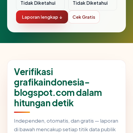
Tidak Diketahui
Tidak Diketahui
Laporan lengkap ↓
Cek Gratis
Verifikasi
grafikaindonesia-
blogspot.com dalam
hitungan detik
Independen, otomatis, dan gratis — laporan
di bawah mencakup setiap titik data publik