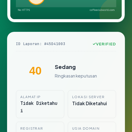
ID Laporan: #45D41003
VERIFIED
Sedang
40
Ringkasan keputusan
ALAMAT IP
LOKASI SERVER
Tidak Diketahu
Tidak Diketahui
i
REGISTRAR
USIA DOMAIN