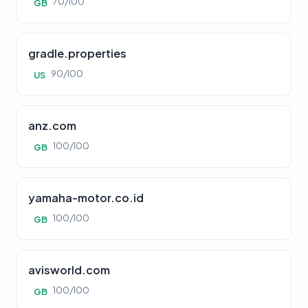
70/100
GB
gradle.properties
90/100
US
anz.com
100/100
GB
yamaha-motor.co.id
100/100
GB
avisworld.com
100/100
GB