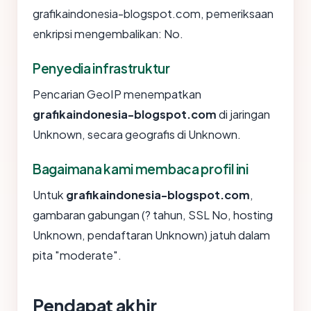
grafikaindonesia-blogspot.com, pemeriksaan
enkripsi mengembalikan: No.
Penyedia infrastruktur
Pencarian GeoIP menempatkan
grafikaindonesia-blogspot.com
di jaringan
Unknown, secara geografis di Unknown.
Bagaimana kami membaca profil ini
Untuk
grafikaindonesia-blogspot.com
,
gambaran gabungan (? tahun, SSL No, hosting
Unknown, pendaftaran Unknown) jatuh dalam
pita "moderate".
Pendapat akhir