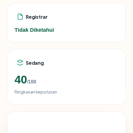
Registrar
Tidak Diketahui
Sedang
40
/100
Ringkasan keputusan