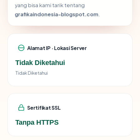
yang bisa kami tarik tentang
grafikaindonesia-blogspot.com
.
Alamat IP · Lokasi Server
Tidak Diketahui
Tidak Diketahui
Sertifikat SSL
Tanpa HTTPS