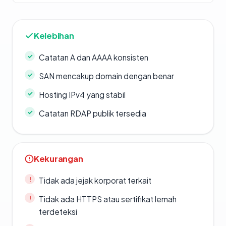
Kelebihan
Catatan A dan AAAA konsisten
SAN mencakup domain dengan benar
Hosting IPv4 yang stabil
Catatan RDAP publik tersedia
Kekurangan
Tidak ada jejak korporat terkait
Tidak ada HTTPS atau sertifikat lemah
terdeteksi