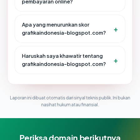
pembayaran online?
Apa yang menurunkan skor
grafikaindonesia-blogspot.com?
Haruskah saya khawatir tentang
grafikaindonesia-blogspot.com?
Laporan ini dibuat otomatis dari sinyal teknis publik. Ini bukan
nasihat hukum atau finansial.
Periksa domain berikutnya