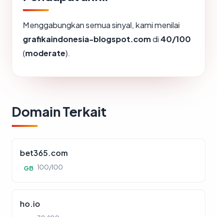
Menggabungkan semua sinyal, kami menilai
grafikaindonesia-blogspot.com
di
40/100
(
moderate
).
Domain Terkait
bet365.com
100/100
GB
ho.io