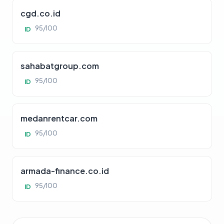
cgd.co.id
95/100
ID
sahabatgroup.com
95/100
ID
medanrentcar.com
95/100
ID
armada-finance.co.id
95/100
ID