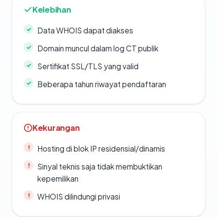
Kelebihan
Data WHOIS dapat diakses
Domain muncul dalam log CT publik
Sertifikat SSL/TLS yang valid
Beberapa tahun riwayat pendaftaran
Kekurangan
Hosting di blok IP residensial/dinamis
Sinyal teknis saja tidak membuktikan
kepemilikan
WHOIS dilindungi privasi