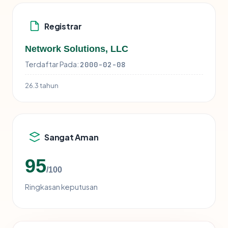
Registrar
Network Solutions, LLC
Terdaftar Pada:
2000-02-08
26.3 tahun
Sangat Aman
95
/100
Ringkasan keputusan