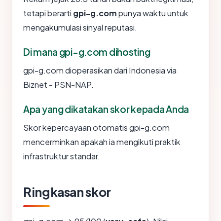
tetapi berarti
gpi-g.com
punya waktu untuk
mengakumulasi sinyal reputasi.
Di mana gpi-g.com dihosting
gpi-g.com dioperasikan dari Indonesia via
Biznet - PSN-NAP.
Apa yang dikatakan skor kepada Anda
Skor kepercayaan otomatis gpi-g.com
mencerminkan apakah ia mengikuti praktik
infrastruktur standar.
Ringkasan skor