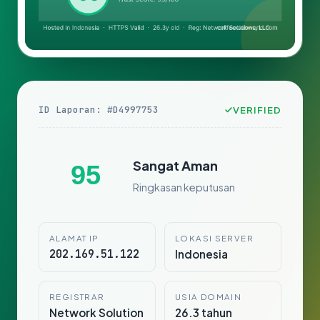
ID Laporan: #D4997753
VERIFIED
Sangat Aman
95
Ringkasan keputusan
ALAMAT IP
LOKASI SERVER
202.169.51.122
Indonesia
REGISTRAR
USIA DOMAIN
Network Solution
26.3 tahun