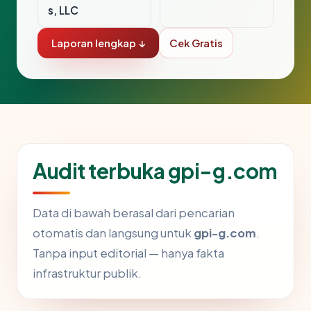
s, LLC
Laporan lengkap ↓
Cek Gratis
Audit terbuka gpi-g.com
Data di bawah berasal dari pencarian
otomatis dan langsung untuk
gpi-g.com
.
Tanpa input editorial — hanya fakta
infrastruktur publik.