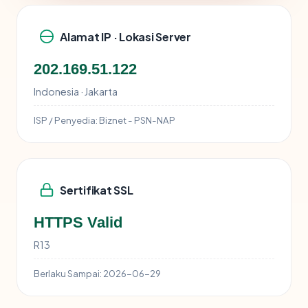
Alamat IP · Lokasi Server
202.169.51.122
Indonesia · Jakarta
ISP / Penyedia:
Biznet - PSN-NAP
Sertifikat SSL
HTTPS Valid
R13
Berlaku Sampai:
2026-06-29