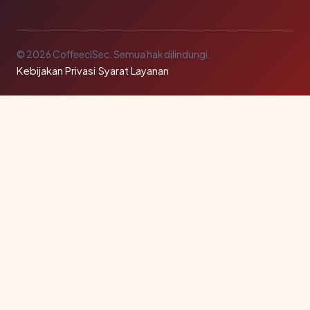
© 2026 CoffeeclSec. Semua hak dilindungi.
Kebijakan Privasi
·
Syarat Layanan