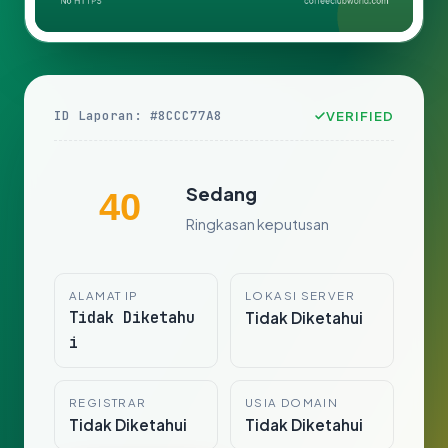
ID Laporan: #8CCC77A8
VERIFIED
Sedang
40
Ringkasan keputusan
ALAMAT IP
LOKASI SERVER
Tidak Diketahu
Tidak Diketahui
i
REGISTRAR
USIA DOMAIN
Tidak Diketahui
Tidak Diketahui