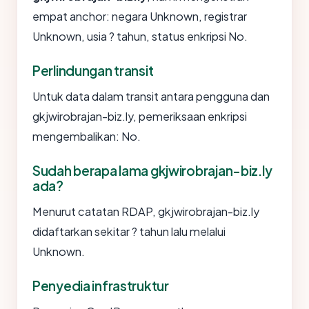
empat anchor: negara Unknown, registrar
Unknown, usia ? tahun, status enkripsi No.
Perlindungan transit
Untuk data dalam transit antara pengguna dan
gkjwirobrajan-biz.ly, pemeriksaan enkripsi
mengembalikan: No.
Sudah berapa lama gkjwirobrajan-biz.ly
ada?
Menurut catatan RDAP, gkjwirobrajan-biz.ly
didaftarkan sekitar ? tahun lalu melalui
Unknown.
Penyedia infrastruktur