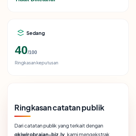
Sedang
40
/100
Ringkasan keputusan
Ringkasan catatan publik
Dari catatan publik yang terkait dengan
gkjwirobrajan-biz.ly
, kami mengekstrak