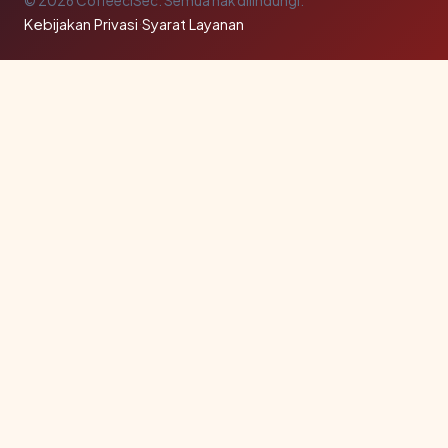
© 2026 CoffeeclSec. Semua hak dilindungi.
Kebijakan Privasi
·
Syarat Layanan