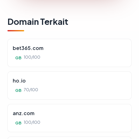
Domain Terkait
bet365.com
100/100
GB
ho.io
70/100
GB
anz.com
100/100
GB