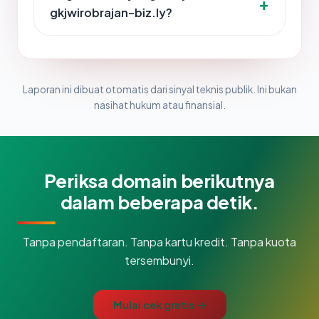
gkjwirobrajan-biz.ly?
Laporan ini dibuat otomatis dari sinyal teknis publik. Ini bukan
nasihat hukum atau finansial.
Periksa domain berikutnya
dalam beberapa detik.
Tanpa pendaftaran. Tanpa kartu kredit. Tanpa kuota
tersembunyi.
Mulai cek gratis →