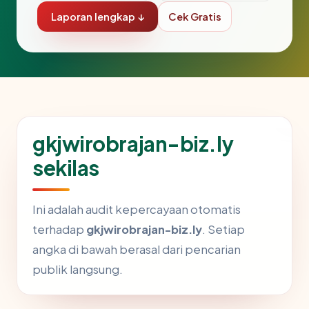
Laporan lengkap ↓
Cek Gratis
gkjwirobrajan-biz.ly
sekilas
Ini adalah audit kepercayaan otomatis
terhadap
gkjwirobrajan-biz.ly
. Setiap
angka di bawah berasal dari pencarian
publik langsung.