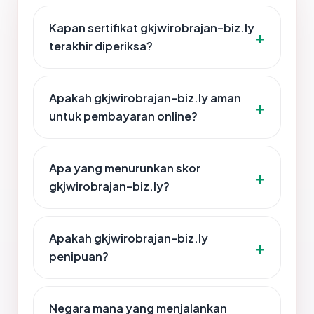
Kapan sertifikat gkjwirobrajan-biz.ly
terakhir diperiksa?
Apakah gkjwirobrajan-biz.ly aman
untuk pembayaran online?
Apa yang menurunkan skor
gkjwirobrajan-biz.ly?
Apakah gkjwirobrajan-biz.ly
penipuan?
Negara mana yang menjalankan