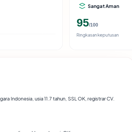
Sangat Aman
95
/100
Ringkasan keputusan
egara Indonesia, usia 11.7 tahun, SSL OK, registrar CV.