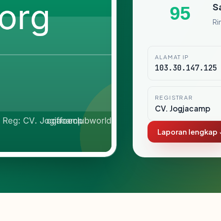
S
95
Ri
ALAMAT IP
103.30.147.125
REGISTRAR
CV. Jogjacamp
Laporan lengkap 