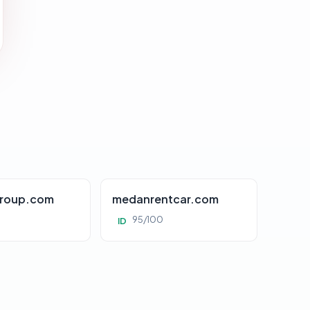
roup.com
medanrentcar.com
95/100
ID