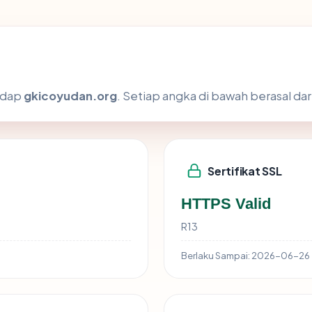
hadap
gkicoyudan.org
. Setiap angka di bawah berasal dar
Sertifikat SSL
HTTPS Valid
R13
Berlaku Sampai:
2026-06-26