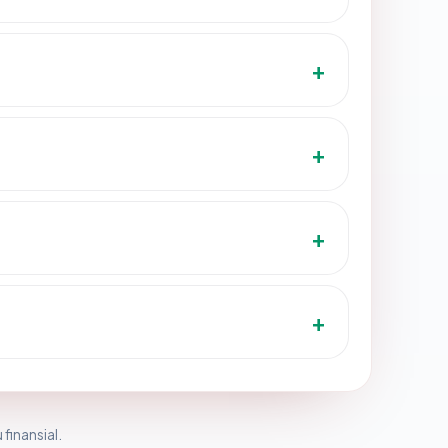
 finansial.