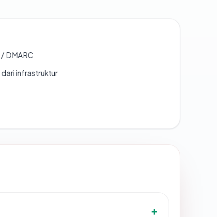
F / DMARC
 dari infrastruktur