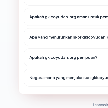
Apakah gkicoyudan.org aman untuk pem
Apa yang menurunkan skor gkicoyudan.
Apakah gkicoyudan.org penipuan?
Negara mana yang menjalankan gkicoyu
Laporan in