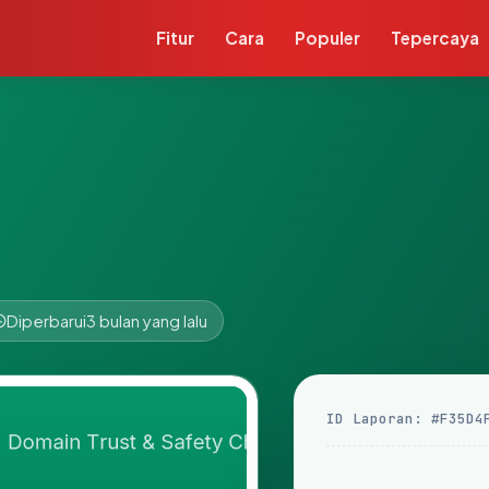
Fitur
Cara
Populer
Tepercaya
Diperbarui
3 bulan yang lalu
ID Laporan: #F35D4