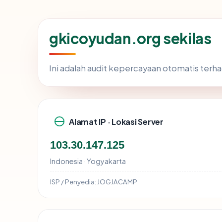
gkicoyudan.org sekilas
Ini adalah audit kepercayaan otomatis ter
Alamat IP · Lokasi Server
103.30.147.125
Indonesia · Yogyakarta
ISP / Penyedia:
JOGJACAMP