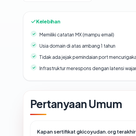
Kelebihan
Memiliki catatan MX (mampu email)
Usia domain di atas ambang 1 tahun
Tidak ada jejak pemindaian port mencurigak
Infrastruktur merespons dengan latensi waja
Pertanyaan Umum
Kapan sertifikat gkicoyudan.org terakhir