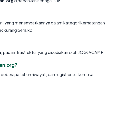
an.org
dipecahkan sebagai: OK.
tahun, yang menempatkannya dalam kategori kematangan
k kurang berisiko.
a, pada infrastruktur yang disediakan oleh JOGJACAMP.
an.org?
, beberapa tahun riwayat, dan registrar terkemuka