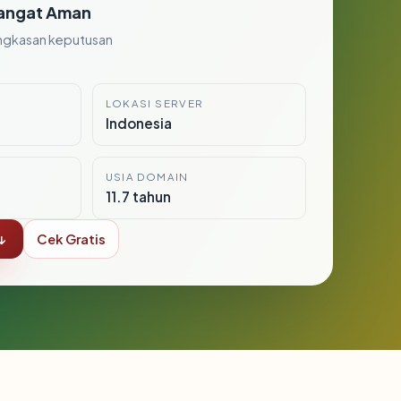
angat Aman
ngkasan keputusan
LOKASI SERVER
Indonesia
USIA DOMAIN
11.7 tahun
↓
Cek Gratis