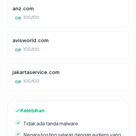
anz.com
100/100
GB
avisworld.com
100/100
GB
jakartaservice.com
100/100
GB
Kelebihan
Tidak ada tanda malware
Negara hosting selaras dengan audiens yang