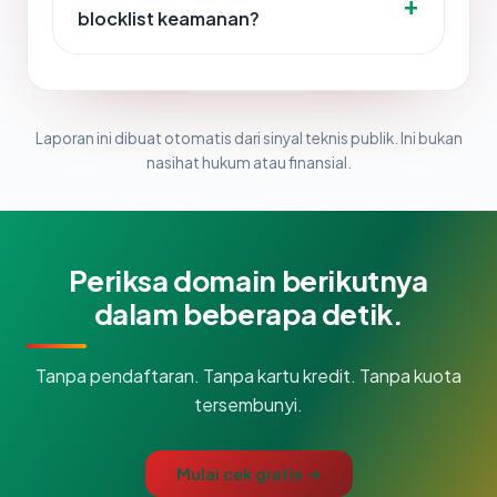
blocklist keamanan?
Laporan ini dibuat otomatis dari sinyal teknis publik. Ini bukan
nasihat hukum atau finansial.
Periksa domain berikutnya
dalam beberapa detik.
Tanpa pendaftaran. Tanpa kartu kredit. Tanpa kuota
tersembunyi.
Mulai cek gratis →