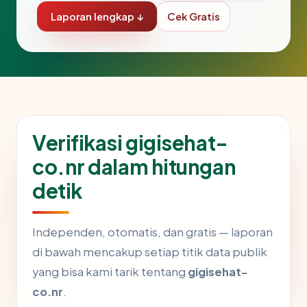
Laporan lengkap ↓
Cek Gratis
Verifikasi gigisehat-
co.nr dalam hitungan
detik
Independen, otomatis, dan gratis — laporan
di bawah mencakup setiap titik data publik
yang bisa kami tarik tentang
gigisehat-
co.nr
.