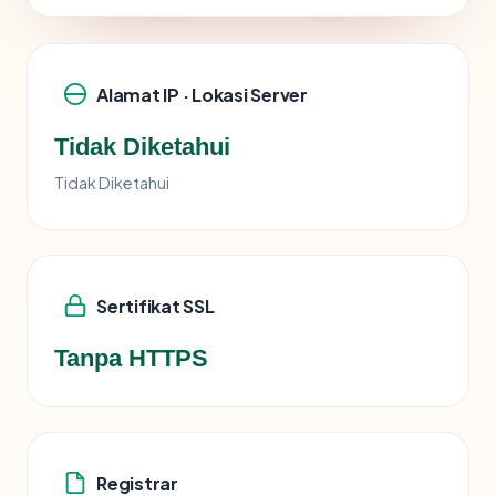
Alamat IP · Lokasi Server
Tidak Diketahui
Tidak Diketahui
Sertifikat SSL
Tanpa HTTPS
Registrar