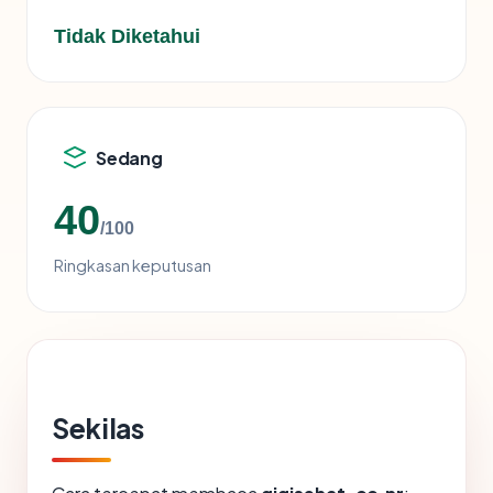
Tidak Diketahui
Sedang
40
/100
Ringkasan keputusan
Sekilas