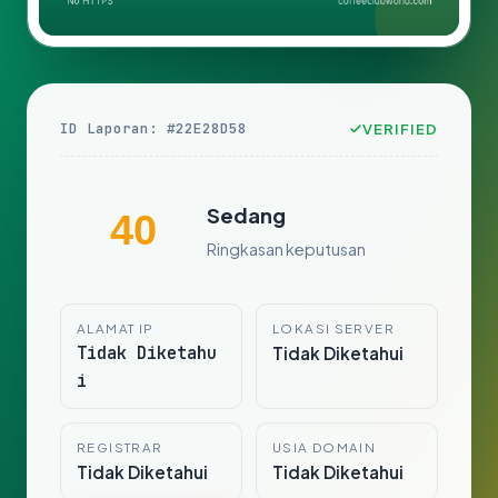
ID Laporan: #22E28D58
VERIFIED
Sedang
40
Ringkasan keputusan
ALAMAT IP
LOKASI SERVER
Tidak Diketahu
Tidak Diketahui
i
REGISTRAR
USIA DOMAIN
Tidak Diketahui
Tidak Diketahui