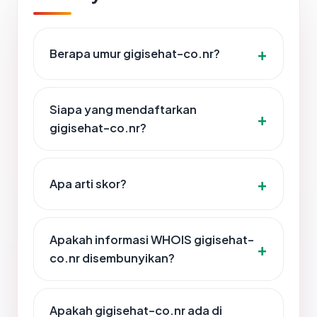
Berapa umur gigisehat-co.nr?
Siapa yang mendaftarkan
gigisehat-co.nr?
Apa arti skor?
Apakah informasi WHOIS gigisehat-
co.nr disembunyikan?
Apakah gigisehat-co.nr ada di