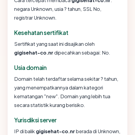
Cara tercepat membaca
gigisehat-co.nr
:
negara Unknown, usia ? tahun, SSL No,
registrar Unknown.
Kesehatan sertifikat
Sertifikat yang saat ini disajikan oleh
gigisehat-co.nr
dipecahkan sebagai: No.
Usia domain
Domain telah terdaftar selama sekitar ? tahun,
yang menempatkannya dalam kategori
kematangan "new". Domain yang lebih tua
secara statistik kurang berisiko.
Yurisdiksi server
IP di balik
gigisehat-co.nr
berada di Unknown,