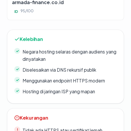
armada-finance.co.id
95/100
ID
Kelebihan
Negara hosting selaras dengan audiens yang
dinyatakan
Diselesaikan via DNS rekursif publik
Menggunakan endpoint HTTPS modern
Hosting di jaringan ISP yang mapan
Kekurangan
Tidak ada HTTPS atau sertifikat lemah