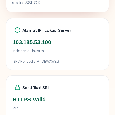
status SSL OK.
Alamat IP · Lokasi Server
103.185.53.100
Indonesia · Jakarta
ISP / Penyedia:
PT DEWAWEB
Sertifikat SSL
HTTPS Valid
R13