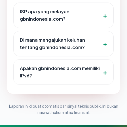
ISP apa yang melayani
gbnindonesia.com?
Di mana mengajukan keluhan
tentang gbnindonesia.com?
Apakah gbnindonesia.com memiliki
IPv6?
Laporan ini dibuat otomatis dari sinyal teknis publik. Ini bukan
nasihat hukum atau finansial.