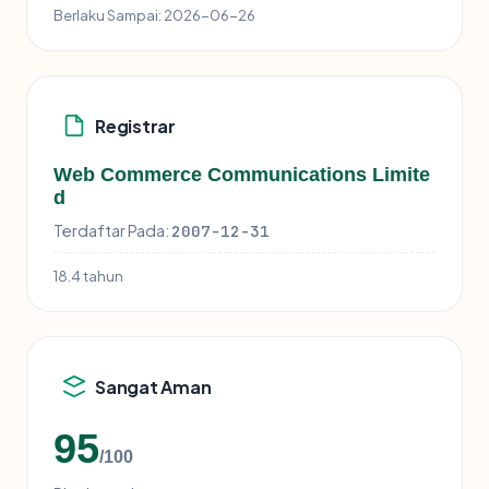
Berlaku Sampai:
2026-06-26
Registrar
Web Commerce Communications Limite
d
Terdaftar Pada:
2007-12-31
18.4 tahun
Sangat Aman
95
/100