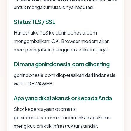
untuk mengakumulasi sinyal reputasi.
Status TLS / SSL
Handshake TLS ke gbnindonesia.com
mengembalikan: OK. Browser modern akan
memperingatkan pengguna ketika ini gagal.
Di mana gbnindonesia.com dihosting
gbnindonesia.com dioperasikan dari Indonesia
via PT DEWAWEB.
Apa yang dikatakan skor kepada Anda
Skor kepercayaan otomatis
gbnindonesia.com mencerminkan apakah ia
mengikuti praktik infrastruktur standar.