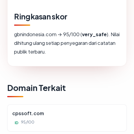
Ringkasan skor
gbnindonesia.com → 95/100 (
very_safe
). Nilai
dihitung ulang setiap penyegaran dari catatan
publik terbaru.
Domain Terkait
cpssoft.com
95/100
ID