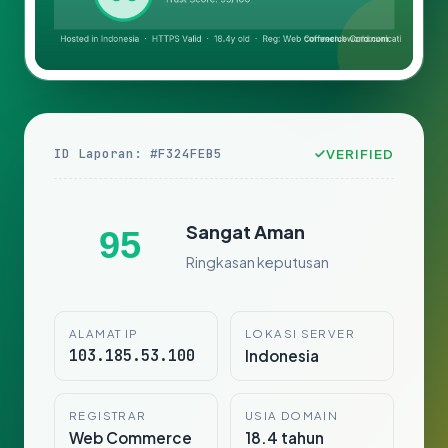
ID Laporan: #F324FEB5
VERIFIED
Sangat Aman
95
Ringkasan keputusan
ALAMAT IP
LOKASI SERVER
103.185.53.100
Indonesia
REGISTRAR
USIA DOMAIN
Web Commerce
18.4 tahun