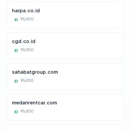
harpa.co.id
95/100
ID
cgd.co.id
95/100
ID
sahabatgroup.com
95/100
ID
medanrentcar.com
95/100
ID