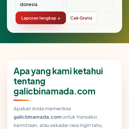
donesia
Laporan lengkap ↓
Cek Gratis
Apa yang kami ketahui
tentang
galicbinamada.com
Apakah Anda memeriksa
galicbinamada.com
untuk transaksi,
kemitraan, atau sekadar rasa ingin tahu,