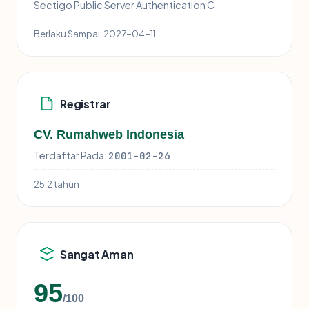
Sectigo Public Server Authentication C
Berlaku Sampai:
2027-04-11
Registrar
CV. Rumahweb Indonesia
Terdaftar Pada:
2001-02-26
25.2 tahun
Sangat Aman
95
/100