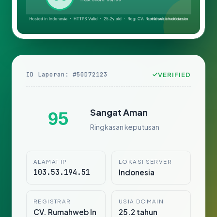
ID Laporan: #50D72123
VERIFIED
Sangat Aman
95
Ringkasan keputusan
ALAMAT IP
LOKASI SERVER
103.53.194.51
Indonesia
REGISTRAR
USIA DOMAIN
CV. Rumahweb In
25.2 tahun