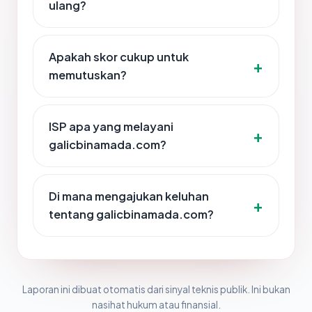
ulang?
Apakah skor cukup untuk
memutuskan?
ISP apa yang melayani
galicbinamada.com?
Di mana mengajukan keluhan
tentang galicbinamada.com?
Laporan ini dibuat otomatis dari sinyal teknis publik. Ini bukan
nasihat hukum atau finansial.