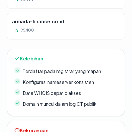
armada-finance.co.id
95/100
ID
Kelebihan
Terdaftar pada registrar yang mapan
Konfigurasi nameserver konsisten
Data WHOIS dapat diakses
Domain muncul dalam log CT publik
Kekurangan