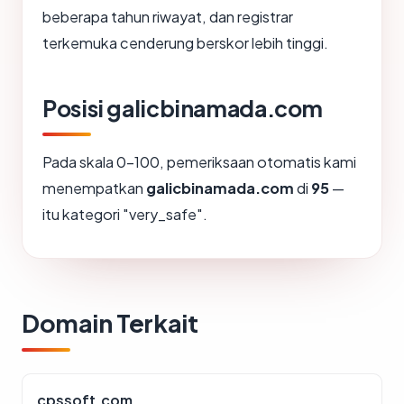
beberapa tahun riwayat, dan registrar
terkemuka cenderung berskor lebih tinggi.
Posisi galicbinamada.com
Pada skala 0-100, pemeriksaan otomatis kami
menempatkan
galicbinamada.com
di
95
—
itu kategori "very_safe".
Domain Terkait
cpssoft.com