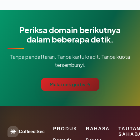
Periksa domain berikutnya
dalam beberapa detik.
Tanpa pendaftaran. Tanpa kartu kredit. Tanpa kuota
tersembunyi.
Mulai cek gratis →
PRODUK
BAHASA
TAUTA
CoffeeclSec
SAHAB