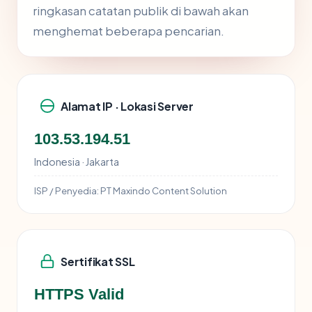
ringkasan catatan publik di bawah akan
menghemat beberapa pencarian.
Alamat IP · Lokasi Server
103.53.194.51
Indonesia · Jakarta
ISP / Penyedia:
PT Maxindo Content Solution
Sertifikat SSL
HTTPS Valid