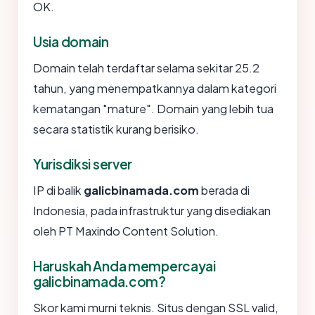
OK.
Usia domain
Domain telah terdaftar selama sekitar 25.2
tahun, yang menempatkannya dalam kategori
kematangan "mature". Domain yang lebih tua
secara statistik kurang berisiko.
Yurisdiksi server
IP di balik
galicbinamada.com
berada di
Indonesia, pada infrastruktur yang disediakan
oleh PT Maxindo Content Solution.
Haruskah Anda mempercayai
galicbinamada.com?
Skor kami murni teknis. Situs dengan SSL valid,