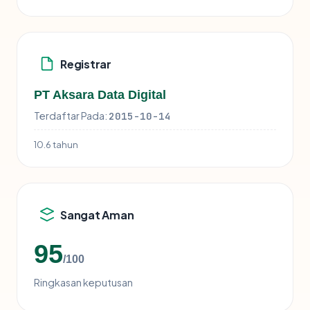
Registrar
PT Aksara Data Digital
Terdaftar Pada:
2015-10-14
10.6 tahun
Sangat Aman
95
/100
Ringkasan keputusan