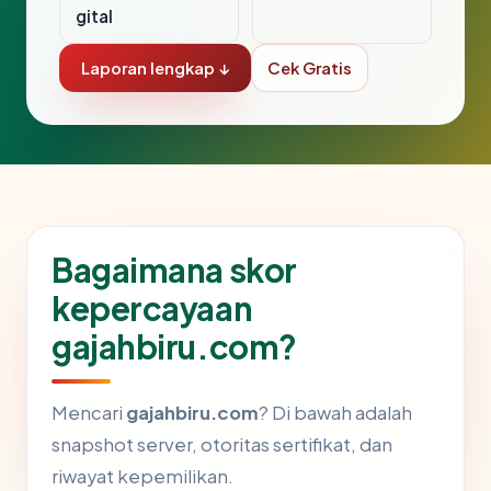
gital
Laporan lengkap ↓
Cek Gratis
Bagaimana skor
kepercayaan
gajahbiru.com?
Mencari
gajahbiru.com
? Di bawah adalah
snapshot server, otoritas sertifikat, dan
riwayat kepemilikan.