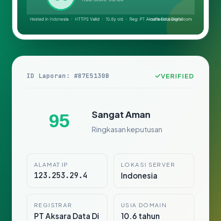
ID Laporan: #87E5130B
VERIFIED
Sangat Aman
95
Ringkasan keputusan
ALAMAT IP
LOKASI SERVER
123.253.29.4
Indonesia
REGISTRAR
USIA DOMAIN
PT Aksara Data Di
10.6 tahun