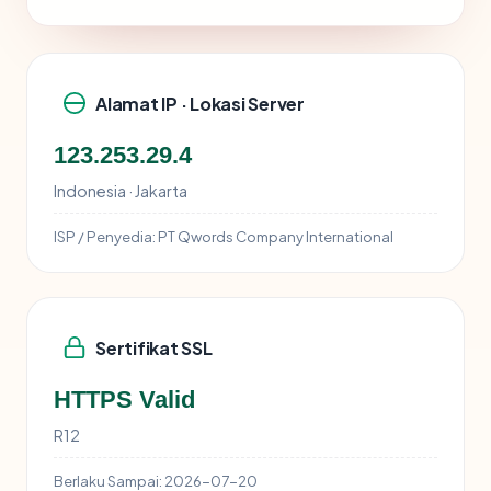
Alamat IP · Lokasi Server
123.253.29.4
Indonesia · Jakarta
ISP / Penyedia:
PT Qwords Company International
Sertifikat SSL
HTTPS Valid
R12
Berlaku Sampai:
2026-07-20