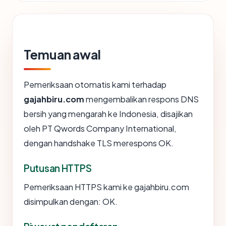
Temuan awal
Pemeriksaan otomatis kami terhadap
gajahbiru.com
mengembalikan respons DNS
bersih yang mengarah ke Indonesia, disajikan
oleh PT Qwords Company International,
dengan handshake TLS merespons OK.
Putusan HTTPS
Pemeriksaan HTTPS kami ke gajahbiru.com
disimpulkan dengan: OK.