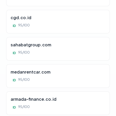
cgd.co.id
95/100
ID
sahabatgroup.com
95/100
ID
medanrentcar.com
95/100
ID
armada-finance.co.id
95/100
ID