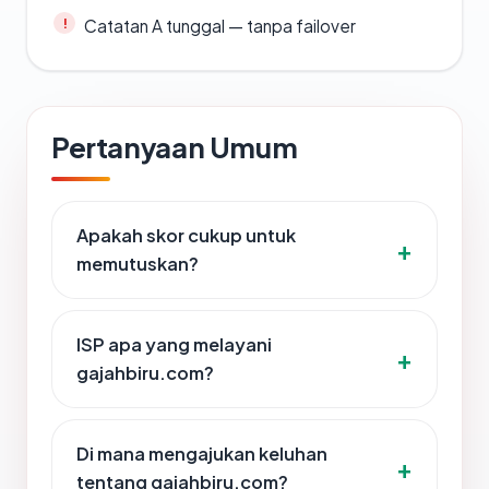
Catatan A tunggal — tanpa failover
Pertanyaan Umum
Apakah skor cukup untuk
memutuskan?
ISP apa yang melayani
gajahbiru.com?
Di mana mengajukan keluhan
tentang gajahbiru.com?