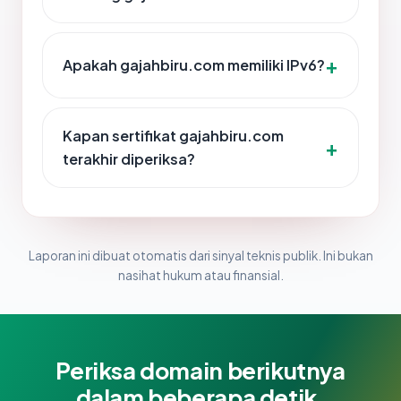
Apakah gajahbiru.com memiliki IPv6?
Kapan sertifikat gajahbiru.com
terakhir diperiksa?
Laporan ini dibuat otomatis dari sinyal teknis publik. Ini bukan
nasihat hukum atau finansial.
Periksa domain berikutnya
dalam beberapa detik.