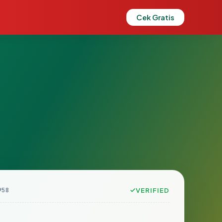
Cek Gratis
958
VERIFIED