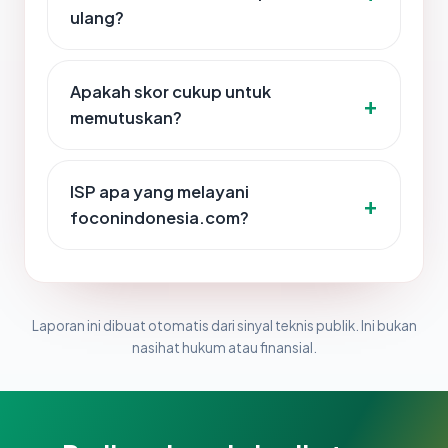
ulang?
Apakah skor cukup untuk
memutuskan?
ISP apa yang melayani
foconindonesia.com?
Laporan ini dibuat otomatis dari sinyal teknis publik. Ini bukan
nasihat hukum atau finansial.