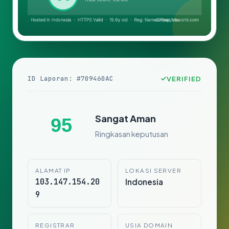
ID Laporan: #709460AC
VERIFIED
Sangat Aman
95
Ringkasan keputusan
ALAMAT IP
LOKASI SERVER
103.147.154.20
Indonesia
9
REGISTRAR
USIA DOMAIN