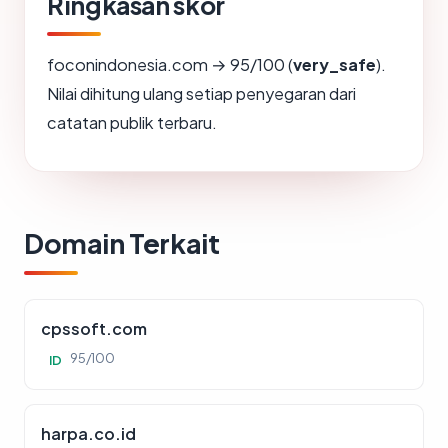
Ringkasan skor
foconindonesia.com → 95/100 (
very_safe
).
Nilai dihitung ulang setiap penyegaran dari
catatan publik terbaru.
Domain Terkait
cpssoft.com
95/100
ID
harpa.co.id