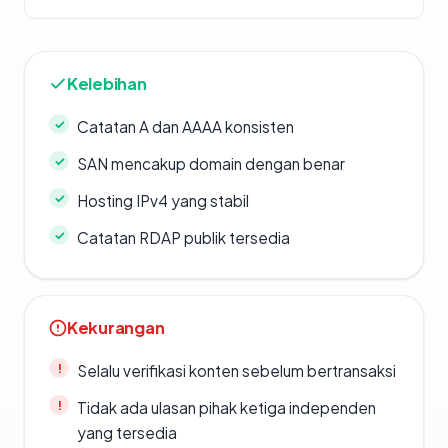
Kelebihan
Catatan A dan AAAA konsisten
SAN mencakup domain dengan benar
Hosting IPv4 yang stabil
Catatan RDAP publik tersedia
Kekurangan
Selalu verifikasi konten sebelum bertransaksi
Tidak ada ulasan pihak ketiga independen
yang tersedia