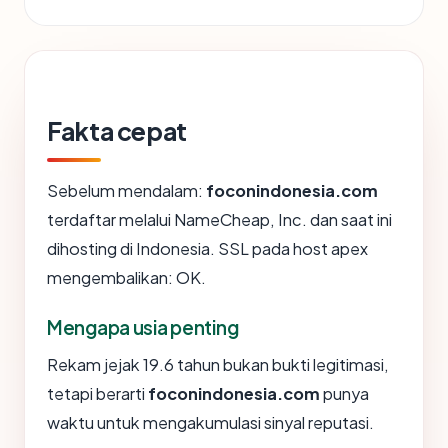
Fakta cepat
Sebelum mendalam:
foconindonesia.com
terdaftar melalui NameCheap, Inc. dan saat ini
dihosting di Indonesia. SSL pada host apex
mengembalikan: OK.
Mengapa usia penting
Rekam jejak 19.6 tahun bukan bukti legitimasi,
tetapi berarti
foconindonesia.com
punya
waktu untuk mengakumulasi sinyal reputasi.