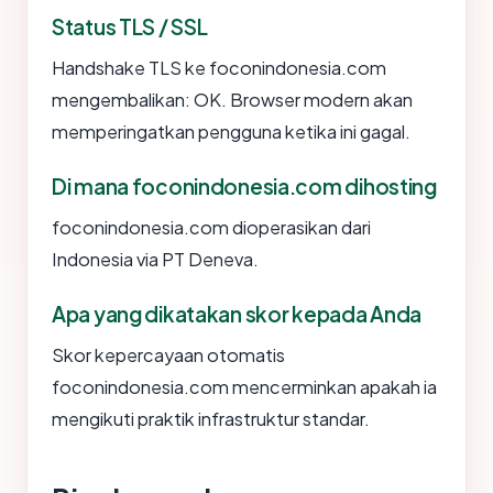
Status TLS / SSL
Handshake TLS ke foconindonesia.com
mengembalikan: OK. Browser modern akan
memperingatkan pengguna ketika ini gagal.
Di mana foconindonesia.com dihosting
foconindonesia.com dioperasikan dari
Indonesia via PT Deneva.
Apa yang dikatakan skor kepada Anda
Skor kepercayaan otomatis
foconindonesia.com mencerminkan apakah ia
mengikuti praktik infrastruktur standar.