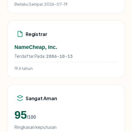
Berlaku Sampai:
2026-07-19
Registrar
NameCheap, Inc.
Terdaftar Pada:
2006-10-13
19.6 tahun
Sangat Aman
95
/100
Ringkasan keputusan