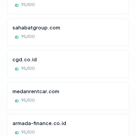
95/100
ID
sahabatgroup.com
95/100
ID
cgd.co.id
95/100
ID
medanrentcar.com
95/100
ID
armada-finance.co.id
95/100
ID