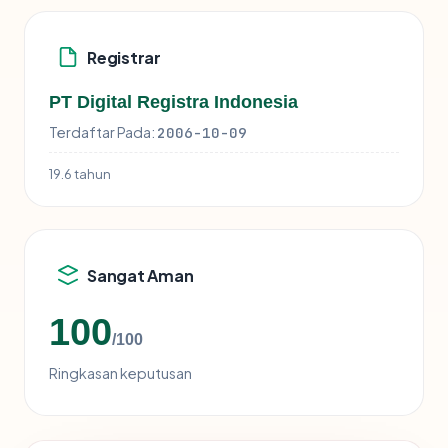
Registrar
PT Digital Registra Indonesia
Terdaftar Pada:
2006-10-09
19.6 tahun
Sangat Aman
100
/100
Ringkasan keputusan