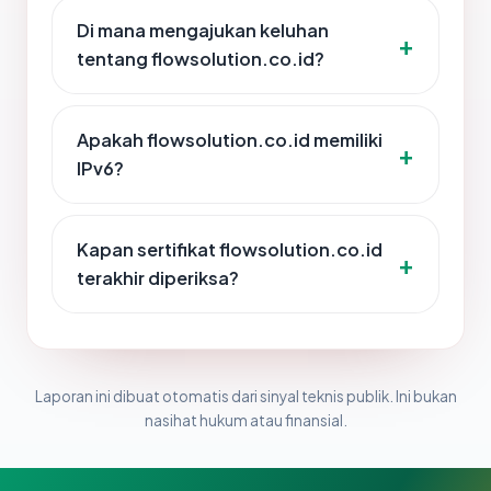
Di mana mengajukan keluhan
tentang flowsolution.co.id?
Apakah flowsolution.co.id memiliki
IPv6?
Kapan sertifikat flowsolution.co.id
terakhir diperiksa?
Laporan ini dibuat otomatis dari sinyal teknis publik. Ini bukan
nasihat hukum atau finansial.