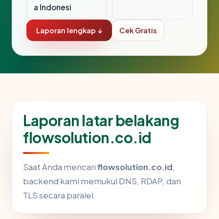
a Indonesi
Laporan lengkap ↓
Cek Gratis
Laporan latar belakang
flowsolution.co.id
Saat Anda mencari
flowsolution.co.id
,
backend kami memukul DNS, RDAP, dan
TLS secara paralel.