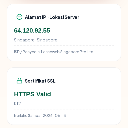
Alamat IP · Lokasi Server
64.120.92.55
Singapore · Singapore
ISP / Penyedia:
Leaseweb Singapore Pte. Ltd.
Sertifikat SSL
HTTPS Valid
R12
Berlaku Sampai:
2026-06-18