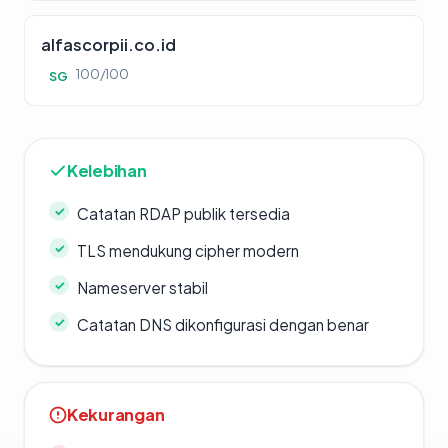
alfascorpii.co.id
100/100
SG
Kelebihan
Catatan RDAP publik tersedia
TLS mendukung cipher modern
Nameserver stabil
Catatan DNS dikonfigurasi dengan benar
Kekurangan