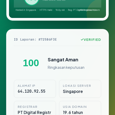
ID Laporan: #725B6F3E
VERIFIED
Sangat Aman
100
Ringkasan keputusan
ALAMAT IP
LOKASI SERVER
64.120.92.55
Singapore
REGISTRAR
USIA DOMAIN
PT Digital Registr
19.6 tahun