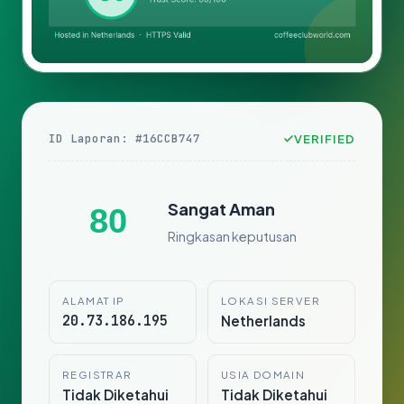
ID Laporan: #16CCB747
VERIFIED
Sangat Aman
80
Ringkasan keputusan
ALAMAT IP
LOKASI SERVER
20.73.186.195
Netherlands
REGISTRAR
USIA DOMAIN
Tidak Diketahui
Tidak Diketahui