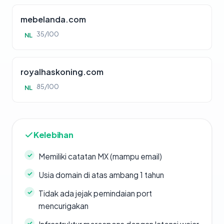
mebelanda.com
35/100
NL
royalhaskoning.com
85/100
NL
Kelebihan
Memiliki catatan MX (mampu email)
Usia domain di atas ambang 1 tahun
Tidak ada jejak pemindaian port
mencurigakan