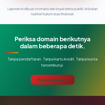
Laporan ini dibuat otomatis dari sinyal teknis publik. Ini bukan
nasihat hukum atau finansial.
Periksa domain berikutnya
dalam beberapa detik.
Tanpa pendaftaran. Tanpa kartu kredit. Tanpa kuota
tersembunyi.
Mulai cek gratis →