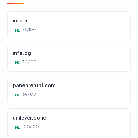
mfa.nl
75/100
NL
mfa.bg
70/100
NL
panenrental.com
65/100
NL
unilever.co.id
100/100
NL