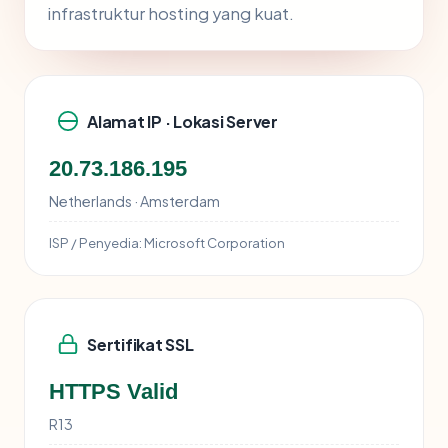
infrastruktur hosting yang kuat.
Alamat IP · Lokasi Server
20.73.186.195
Netherlands · Amsterdam
ISP / Penyedia:
Microsoft Corporation
Sertifikat SSL
HTTPS Valid
R13