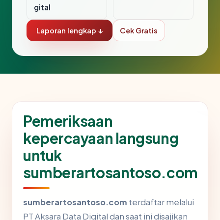
gital
Laporan lengkap ↓
Cek Gratis
Pemeriksaan
kepercayaan langsung
untuk
sumberartosantoso.com
sumberartosantoso.com
terdaftar melalui
PT Aksara Data Digital dan saat ini disajikan