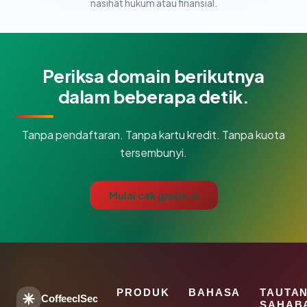
nasihat hukum atau finansial.
Periksa domain berikutnya
dalam beberapa detik.
Tanpa pendaftaran. Tanpa kartu kredit. Tanpa kuota
tersembunyi.
Mulai cek gratis →
PRODUK
BAHASA
TAUTA
CoffeeclSec
SAHAB