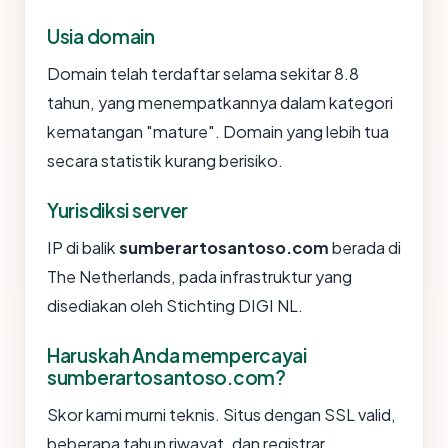
Usia domain
Domain telah terdaftar selama sekitar 8.8
tahun, yang menempatkannya dalam kategori
kematangan "mature". Domain yang lebih tua
secara statistik kurang berisiko.
Yurisdiksi server
IP di balik
sumberartosantoso.com
berada di
The Netherlands, pada infrastruktur yang
disediakan oleh Stichting DIGI NL.
Haruskah Anda mempercayai
sumberartosantoso.com?
Skor kami murni teknis. Situs dengan SSL valid,
beberapa tahun riwayat, dan registrar