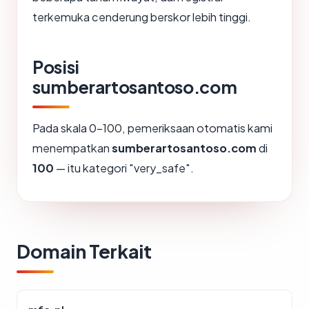
terkemuka cenderung berskor lebih tinggi.
Posisi
sumberartosantoso.com
Pada skala 0-100, pemeriksaan otomatis kami
menempatkan
sumberartosantoso.com
di
100
— itu kategori "very_safe".
Domain Terkait