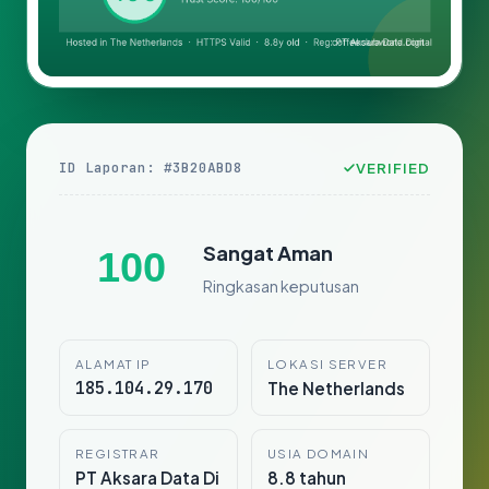
ID Laporan: #3B20ABD8
VERIFIED
Sangat Aman
100
Ringkasan keputusan
ALAMAT IP
LOKASI SERVER
185.104.29.170
The Netherlands
REGISTRAR
USIA DOMAIN
PT Aksara Data Di
8.8 tahun