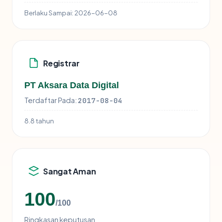
Berlaku Sampai:
2026-06-08
Registrar
PT Aksara Data Digital
Terdaftar Pada:
2017-08-04
8.8 tahun
Sangat Aman
100
/100
Ringkasan keputusan