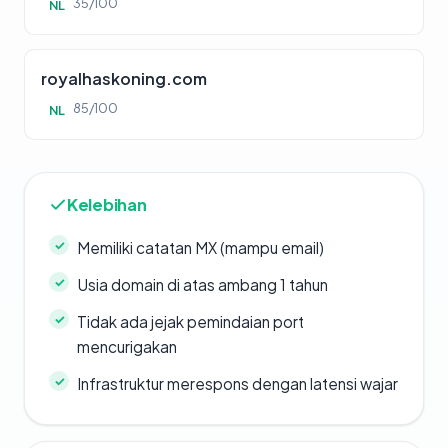
35/100
NL
royalhaskoning.com
85/100
NL
Kelebihan
Memiliki catatan MX (mampu email)
Usia domain di atas ambang 1 tahun
Tidak ada jejak pemindaian port
mencurigakan
Infrastruktur merespons dengan latensi wajar