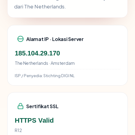
dari The Netherlands.
Alamat IP · Lokasi Server
185.104.29.170
The Netherlands · Amsterdam
ISP / Penyedia:
Stichting DIGI NL
Sertifikat SSL
HTTPS Valid
R12