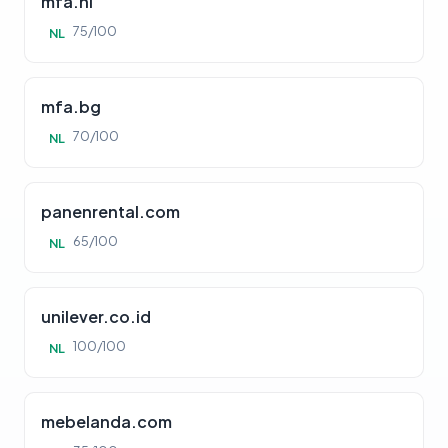
mfa.nl
75/100
NL
mfa.bg
70/100
NL
panenrental.com
65/100
NL
unilever.co.id
100/100
NL
mebelanda.com