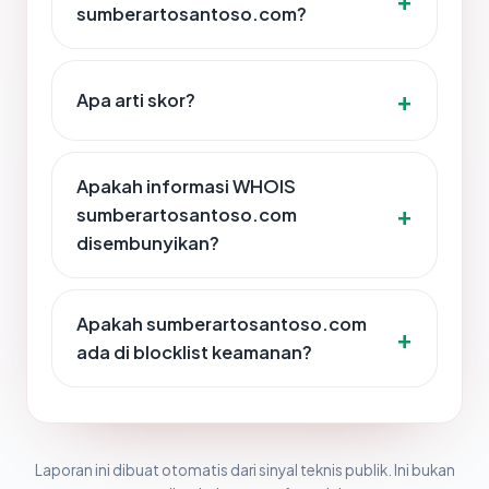
sumberartosantoso.com?
Apa arti skor?
Apakah informasi WHOIS
sumberartosantoso.com
disembunyikan?
Apakah sumberartosantoso.com
ada di blocklist keamanan?
Laporan ini dibuat otomatis dari sinyal teknis publik. Ini bukan