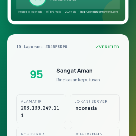
ID Laporan: #D45F8D90
VERIFIED
Sangat Aman
95
Ringkasan keputusan
ALAMAT IP
LOKASI SERVER
203.130.249.11
Indonesia
1
REGISTRAR
USIA DOMAIN