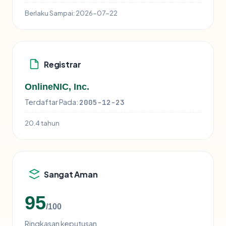
Berlaku Sampai:
2026-07-22
Registrar
OnlineNIC, Inc.
Terdaftar Pada:
2005-12-23
20.4 tahun
Sangat Aman
95
/100
Ringkasan keputusan