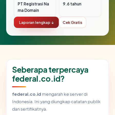
PT Registrasi Na
9.6 tahun
ma Domain
Laporan lengkap ↓
Cek Gratis
Seberapa terpercaya
federal.co.id?
federal.co.id
mengarah ke server di
Indonesia. Ini yang diungkap catatan publik
dan sertifikatnya.