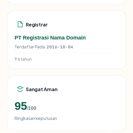
Registrar
PT Registrasi Nama Domain
Terdaftar Pada:
2016-10-04
9.6 tahun
Sangat Aman
95
/100
Ringkasan keputusan