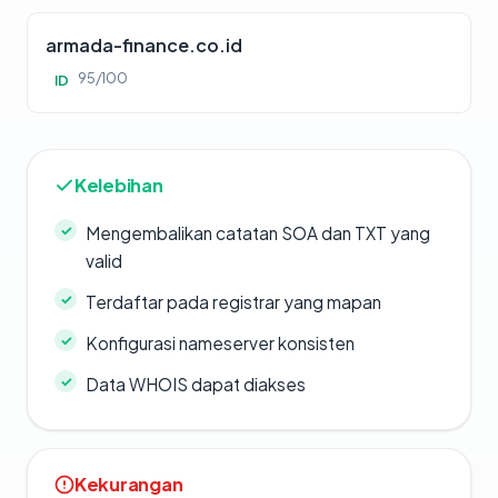
armada-finance.co.id
95/100
ID
Kelebihan
Mengembalikan catatan SOA dan TXT yang
valid
Terdaftar pada registrar yang mapan
Konfigurasi nameserver konsisten
Data WHOIS dapat diakses
Kekurangan