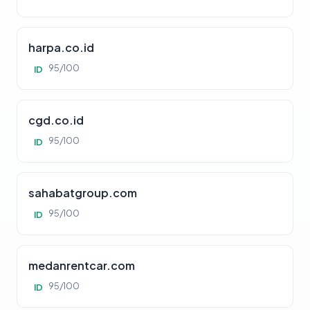
harpa.co.id
95/100
ID
cgd.co.id
95/100
ID
sahabatgroup.com
95/100
ID
medanrentcar.com
95/100
ID