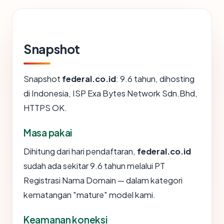
Snapshot
Snapshot
federal.co.id
: 9.6 tahun, dihosting
di Indonesia, ISP Exa Bytes Network Sdn.Bhd,
HTTPS OK.
Masa pakai
Dihitung dari hari pendaftaran,
federal.co.id
sudah ada sekitar 9.6 tahun melalui PT
Registrasi Nama Domain — dalam kategori
kematangan "mature" model kami.
Keamanan koneksi