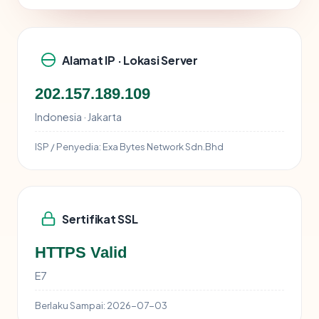
Alamat IP · Lokasi Server
202.157.189.109
Indonesia · Jakarta
ISP / Penyedia:
Exa Bytes Network Sdn.Bhd
Sertifikat SSL
HTTPS Valid
E7
Berlaku Sampai:
2026-07-03