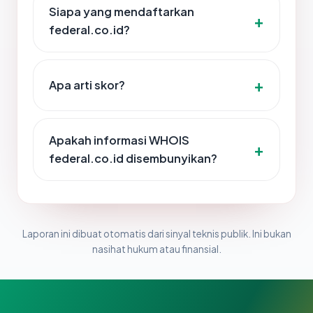
Siapa yang mendaftarkan
federal.co.id?
Apa arti skor?
Apakah informasi WHOIS
federal.co.id disembunyikan?
Laporan ini dibuat otomatis dari sinyal teknis publik. Ini bukan
nasihat hukum atau finansial.