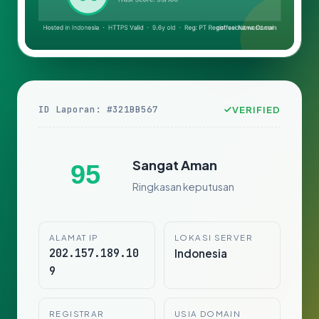
ID Laporan: #321BB567
VERIFIED
Sangat Aman
95
Ringkasan keputusan
ALAMAT IP
LOKASI SERVER
202.157.189.10
Indonesia
9
REGISTRAR
USIA DOMAIN