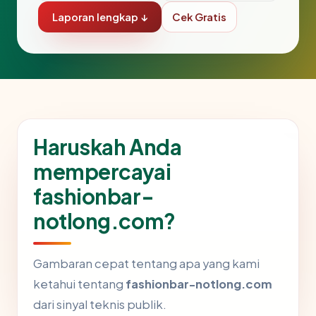
Laporan lengkap ↓
Cek Gratis
Haruskah Anda
mempercayai
fashionbar-
notlong.com?
Gambaran cepat tentang apa yang kami
ketahui tentang
fashionbar-notlong.com
dari sinyal teknis publik.