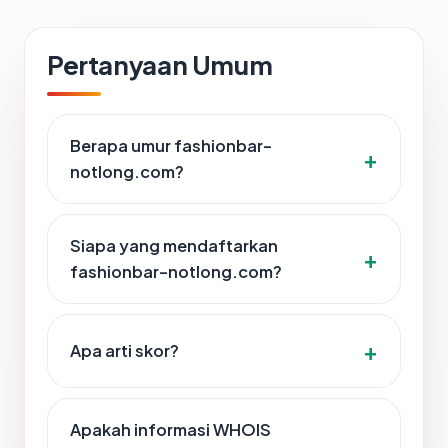
Pertanyaan Umum
Berapa umur fashionbar-
notlong.com?
Siapa yang mendaftarkan
fashionbar-notlong.com?
Apa arti skor?
Apakah informasi WHOIS