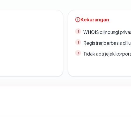
Kekurangan
WHOIS dilindungi priva
Registrar berbasis di l
Tidak ada jejak korpora