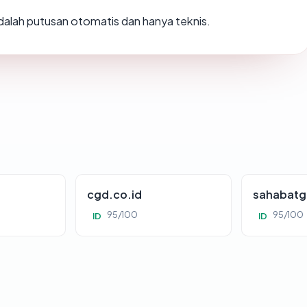
 adalah putusan otomatis dan hanya teknis.
cgd.co.id
sahabatg
95/100
95/100
ID
ID