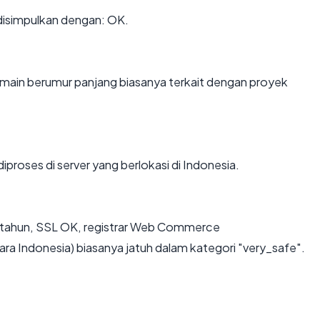
disimpulkan dengan: OK.
omain berumur panjang biasanya terkait dengan proyek
diproses di server yang berlokasi di Indonesia.
2 tahun, SSL OK, registrar Web Commerce
 Indonesia) biasanya jatuh dalam kategori "very_safe".