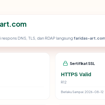
-art.com
i respons DNS, TLS, dan RDAP langsung
faridas-art.co
Sertifikat SSL
HTTPS Valid
R12
Berlaku Sampai:
2026-08-12