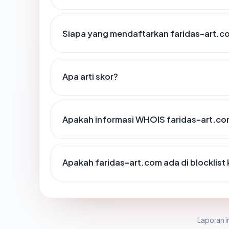
Siapa yang mendaftarkan faridas-art.c
Apa arti skor?
Apakah informasi WHOIS faridas-art.c
Apakah faridas-art.com ada di blocklis
Laporan in