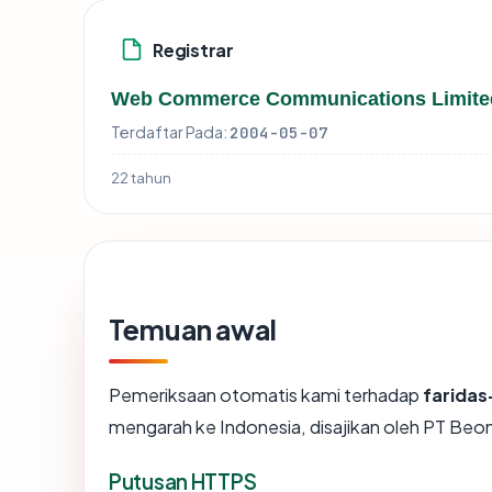
Registrar
Web Commerce Communications Limite
Terdaftar Pada:
2004-05-07
22 tahun
Temuan awal
Pemeriksaan otomatis kami terhadap
farida
mengarah ke Indonesia, disajikan oleh PT Be
Putusan HTTPS