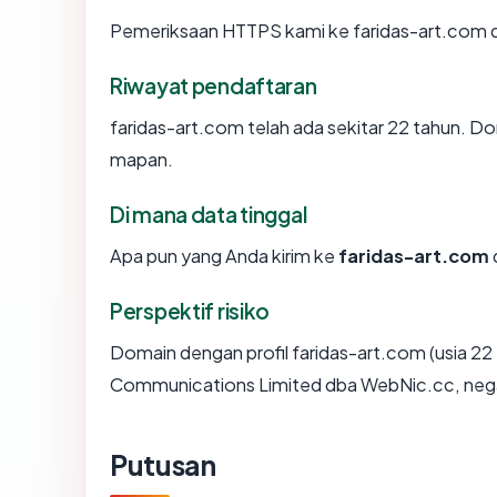
Pemeriksaan HTTPS kami ke faridas-art.com 
Riwayat pendaftaran
faridas-art.com telah ada sekitar 22 tahun. D
mapan.
Di mana data tinggal
Apa pun yang Anda kirim ke
faridas-art.com
Perspektif risiko
Domain dengan profil faridas-art.com (usia 2
Communications Limited dba WebNic.cc, negara
Putusan