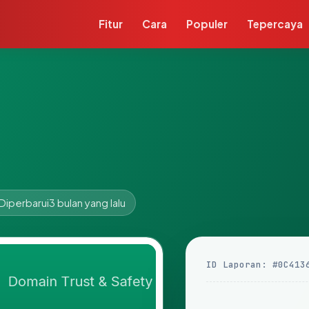
Fitur
Cara
Populer
Tepercaya
Diperbarui
3 bulan yang lalu
ID Laporan: #0C413