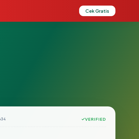
Cek Gratis
634
VERIFIED