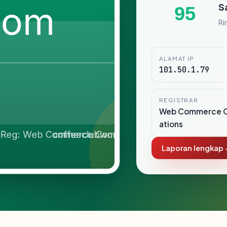
S
95
Ri
ALAMAT IP
101.50.1.79
REGISTRAR
Web Commerce 
ations
Laporan lengkap 