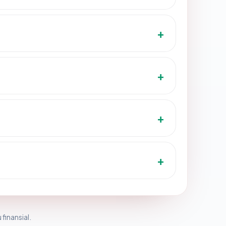
 finansial.