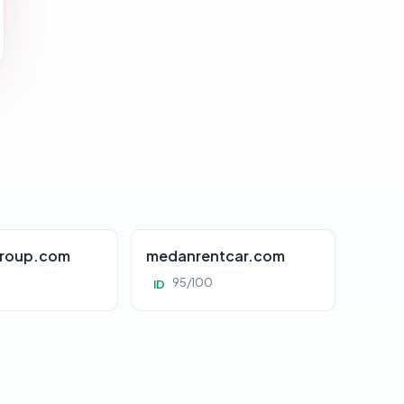
roup.com
medanrentcar.com
95/100
ID