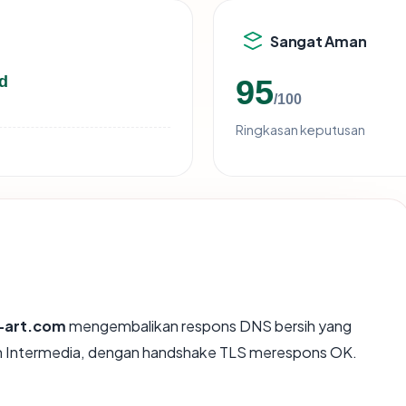
Sangat Aman
d
95
/100
Ringkasan keputusan
s-art.com
mengembalikan respons DNS bersih yang
on Intermedia, dengan handshake TLS merespons OK.