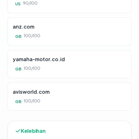
90/100
US
anz.com
100/100
GB
yamaha-motor.co.id
100/100
GB
avisworld.com
100/100
GB
Kelebihan