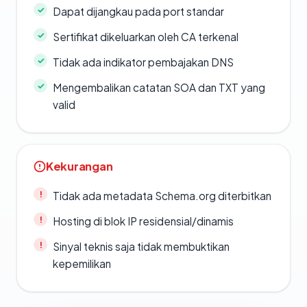
Dapat dijangkau pada port standar
Sertifikat dikeluarkan oleh CA terkenal
Tidak ada indikator pembajakan DNS
Mengembalikan catatan SOA dan TXT yang
valid
Kekurangan
Tidak ada metadata Schema.org diterbitkan
Hosting di blok IP residensial/dinamis
Sinyal teknis saja tidak membuktikan
kepemilikan