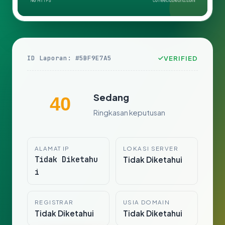
ID Laporan: #5BF9E7A5
VERIFIED
Sedang
40
Ringkasan keputusan
ALAMAT IP
LOKASI SERVER
Tidak Diketahu
Tidak Diketahui
i
REGISTRAR
USIA DOMAIN
Tidak Diketahui
Tidak Diketahui