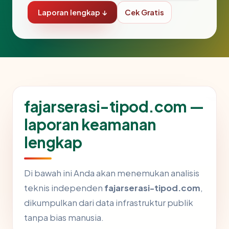
Laporan lengkap ↓
Cek Gratis
fajarserasi-tipod.com —
laporan keamanan
lengkap
Di bawah ini Anda akan menemukan analisis
teknis independen
fajarserasi-tipod.com
,
dikumpulkan dari data infrastruktur publik
tanpa bias manusia.