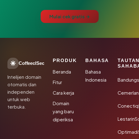
Mulai cek gratis →
PRODUK
BAHASA
TAUTA
CoffeeclSec
SAHAB
Beranda
Bahasa
Intelijen domain
Indonesia
Bandung
Fitur
otomatis dan
independen
Cara kerja
Cemerlan
untuk web
Domain
Conectiq
terbuka.
yang baru
LestarinS
diperiksa
Optimadi