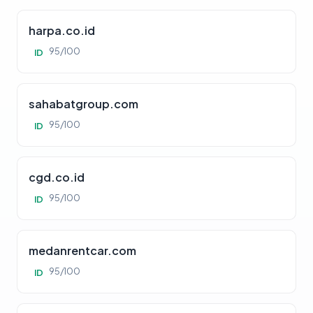
harpa.co.id
95/100
ID
sahabatgroup.com
95/100
ID
cgd.co.id
95/100
ID
medanrentcar.com
95/100
ID