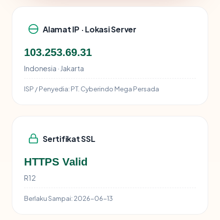
Alamat IP · Lokasi Server
103.253.69.31
Indonesia · Jakarta
ISP / Penyedia:
PT. Cyberindo Mega Persada
Sertifikat SSL
HTTPS Valid
R12
Berlaku Sampai:
2026-06-13