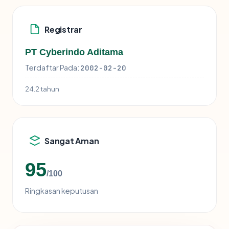
Registrar
PT Cyberindo Aditama
Terdaftar Pada:
2002-02-20
24.2 tahun
Sangat Aman
95
/100
Ringkasan keputusan