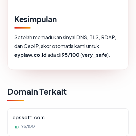
Kesimpulan
Setelah memadukan sinyal DNS, TLS, RDAP,
dan GeoIP, skor otomatis kami untuk
eyplaw.co.id
ada di
95/100
(
very_safe
).
Domain Terkait
cpssoft.com
95/100
ID