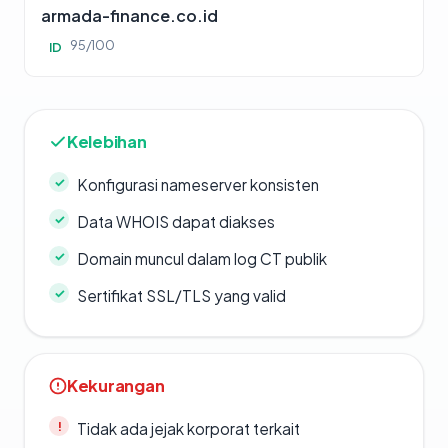
armada-finance.co.id
95/100
ID
Kelebihan
Konfigurasi nameserver konsisten
Data WHOIS dapat diakses
Domain muncul dalam log CT publik
Sertifikat SSL/TLS yang valid
Kekurangan
Tidak ada jejak korporat terkait