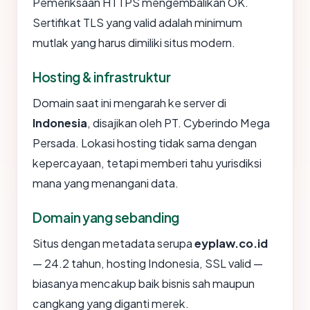
Pemeriksaan HTTPS mengembalikan OK.
Sertifikat TLS yang valid adalah minimum
mutlak yang harus dimiliki situs modern.
Hosting & infrastruktur
Domain saat ini mengarah ke server di
Indonesia
, disajikan oleh PT. Cyberindo Mega
Persada. Lokasi hosting tidak sama dengan
kepercayaan, tetapi memberi tahu yurisdiksi
mana yang menangani data.
Domain yang sebanding
Situs dengan metadata serupa
eyplaw.co.id
— 24.2 tahun, hosting Indonesia, SSL valid —
biasanya mencakup baik bisnis sah maupun
cangkang yang diganti merek.