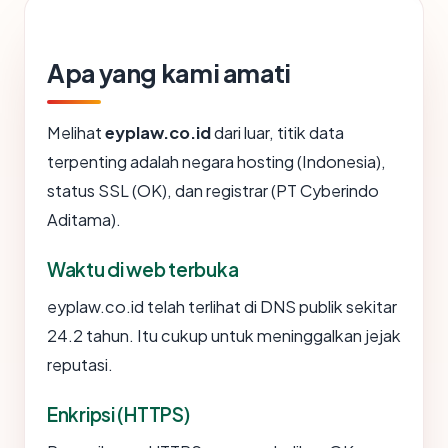
Apa yang kami amati
Melihat
eyplaw.co.id
dari luar, titik data
terpenting adalah negara hosting (Indonesia),
status SSL (OK), dan registrar (PT Cyberindo
Aditama).
Waktu di web terbuka
eyplaw.co.id telah terlihat di DNS publik sekitar
24.2 tahun. Itu cukup untuk meninggalkan jejak
reputasi.
Enkripsi (HTTPS)