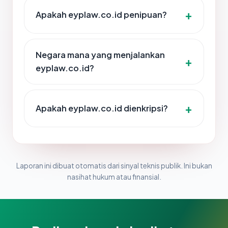
Apakah eyplaw.co.id penipuan?
Negara mana yang menjalankan
eyplaw.co.id?
Apakah eyplaw.co.id dienkripsi?
Laporan ini dibuat otomatis dari sinyal teknis publik. Ini bukan
nasihat hukum atau finansial.