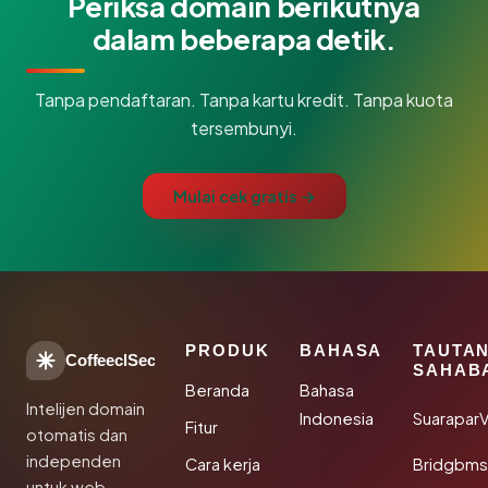
Periksa domain berikutnya
dalam beberapa detik.
Tanpa pendaftaran. Tanpa kartu kredit. Tanpa kuota
tersembunyi.
Mulai cek gratis →
PRODUK
BAHASA
TAUTA
CoffeeclSec
SAHAB
Beranda
Bahasa
Intelijen domain
Indonesia
SuaraparV
Fitur
otomatis dan
independen
Cara kerja
Bridgbms
untuk web