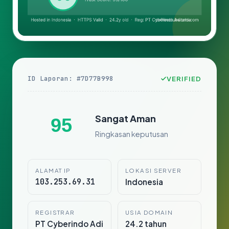
ID Laporan: #7D77B998
VERIFIED
Sangat Aman
95
Ringkasan keputusan
ALAMAT IP
LOKASI SERVER
103.253.69.31
Indonesia
REGISTRAR
USIA DOMAIN
PT Cyberindo Adi
24.2 tahun