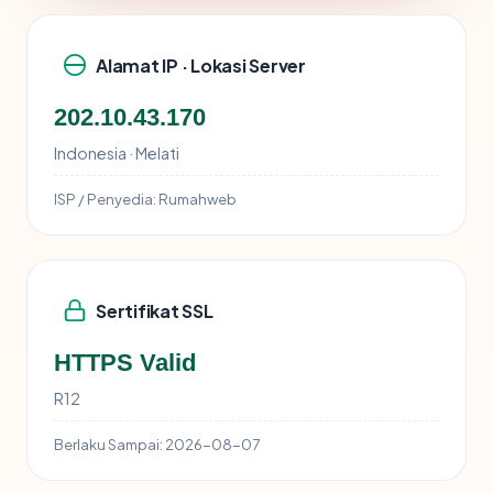
Alamat IP · Lokasi Server
202.10.43.170
Indonesia · Melati
ISP / Penyedia:
Rumahweb
Sertifikat SSL
HTTPS Valid
R12
Berlaku Sampai:
2026-08-07