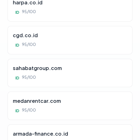
harpa.co.id
95/100
ID
cgd.co.id
95/100
ID
sahabatgroup.com
95/100
ID
medanrentcar.com
95/100
ID
armada-finance.co.id