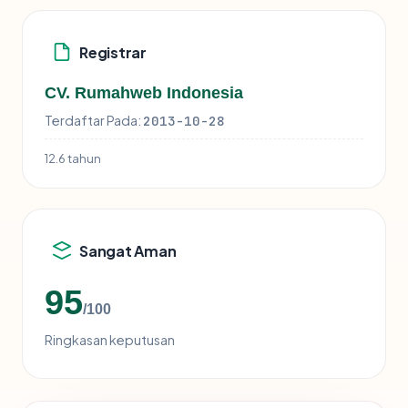
Registrar
CV. Rumahweb Indonesia
Terdaftar Pada:
2013-10-28
12.6 tahun
Sangat Aman
95
/100
Ringkasan keputusan