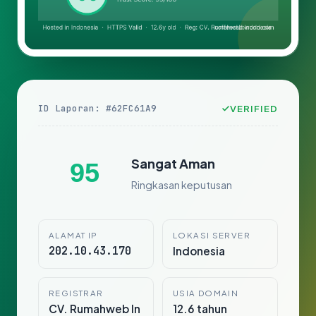
ID Laporan: #62FC61A9
VERIFIED
Sangat Aman
95
Ringkasan keputusan
ALAMAT IP
LOKASI SERVER
202.10.43.170
Indonesia
REGISTRAR
USIA DOMAIN
CV. Rumahweb In
12.6 tahun