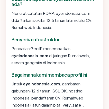
ada?
Menurut catatan RDAP, eyeindonesia.com
didaftarkan sekitar 12.6 tahun lalu melalui CV.
Rumahweb Indonesia.
Penyedia infrastruktur
Pencarian GeoIP menempatkan
eyeindonesia.com
di jaringan Rumahweb,
secara geografis di Indonesia.
Bagaimana kami membaca profil ini
Untuk
eyeindonesia.com
, gambaran
gabungan (12.6 tahun, SSL OK, hosting
Indonesia, pendaftaran CV. Rumahweb
Indonesia) jatuh dalam pita "very_safe".