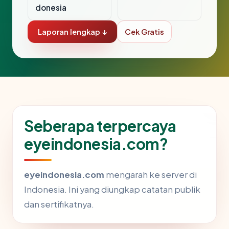
donesia
Laporan lengkap ↓
Cek Gratis
Seberapa terpercaya
eyeindonesia.com?
eyeindonesia.com
mengarah ke server di
Indonesia. Ini yang diungkap catatan publik
dan sertifikatnya.