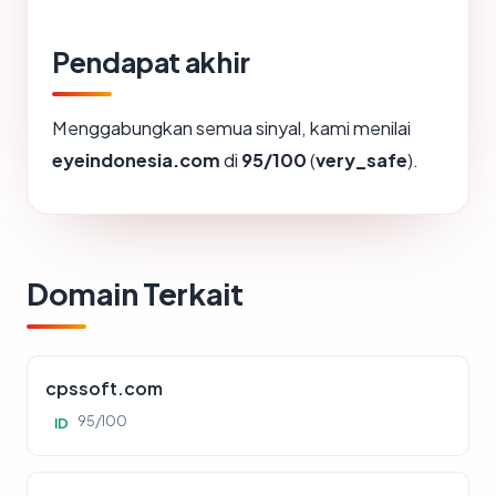
Pendapat akhir
Menggabungkan semua sinyal, kami menilai
eyeindonesia.com
di
95/100
(
very_safe
).
Domain Terkait
cpssoft.com
95/100
ID