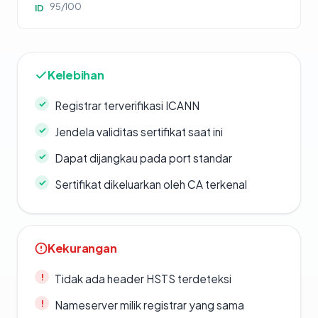
95/100
ID
Kelebihan
Registrar terverifikasi ICANN
Jendela validitas sertifikat saat ini
Dapat dijangkau pada port standar
Sertifikat dikeluarkan oleh CA terkenal
Kekurangan
Tidak ada header HSTS terdeteksi
Nameserver milik registrar yang sama