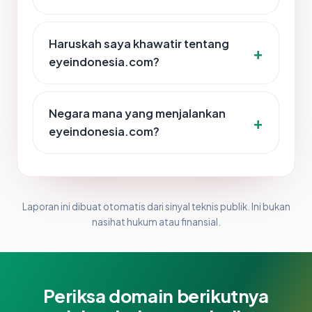
Haruskah saya khawatir tentang
eyeindonesia.com?
Negara mana yang menjalankan
eyeindonesia.com?
Laporan ini dibuat otomatis dari sinyal teknis publik. Ini bukan
nasihat hukum atau finansial.
Periksa domain berikutnya