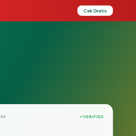
Cek Gratis
154
VERIFIED