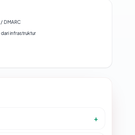
F / DMARC
 dari infrastruktur