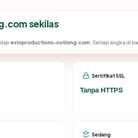
g.com sekilas
hadap
evioproductions-notlong.com
. Setiap angka di b
Sertifikat SSL
Tanpa HTTPS
Sedang