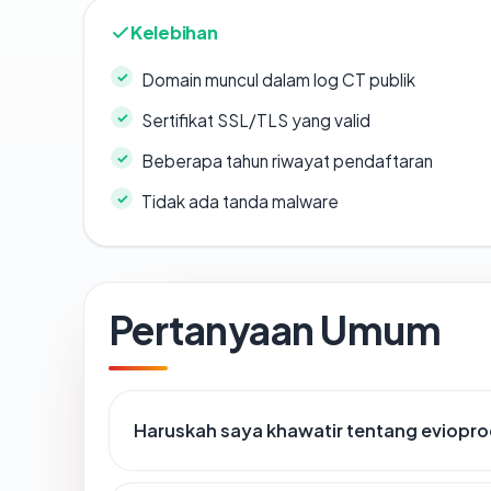
Kelebihan
Domain muncul dalam log CT publik
Sertifikat SSL/TLS yang valid
Beberapa tahun riwayat pendaftaran
Tidak ada tanda malware
Pertanyaan Umum
Haruskah saya khawatir tentang eviopr