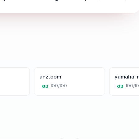
anz.com
yamaha-m
100/100
100/1
GB
GB