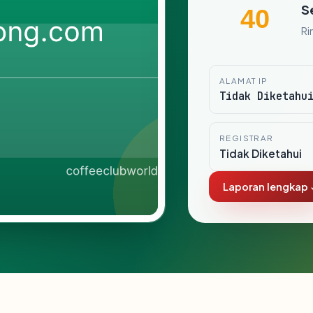
S
40
Ri
ALAMAT IP
Tidak Diketahu
REGISTRAR
Tidak Diketahui
Laporan lengkap 