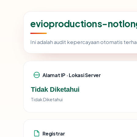
evioproductions-notlon
Ini adalah audit kepercayaan otomatis ter
Alamat IP · Lokasi Server
Tidak Diketahui
Tidak Diketahui
Registrar