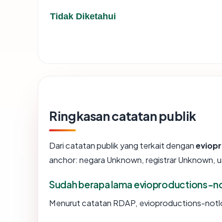
Tidak Diketahui
Ringkasan catatan publik
Dari catatan publik yang terkait dengan
eviop
anchor: negara Unknown, registrar Unknown, usi
Sudah berapa lama evioproductions-n
Menurut catatan RDAP, evioproductions-notlon