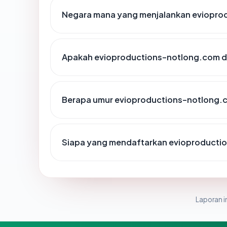
Negara mana yang menjalankan eviopro
Apakah evioproductions-notlong.com di
Berapa umur evioproductions-notlong.
Siapa yang mendaftarkan evioproducti
Laporan in