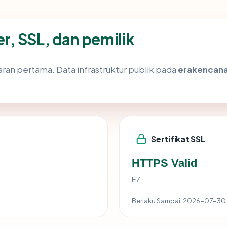
, SSL, dan pemilik
ran pertama. Data infrastruktur publik pada
erakencan
Sertifikat SSL
HTTPS Valid
E7
Berlaku Sampai:
2026-07-30