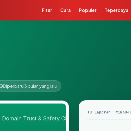
Fitur
Cara
Populer
Tepercaya
Diperbarui
3 bulan yang lalu
ID Laporan: #1BAD4