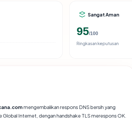
Sangat Aman
95
/100
Ringkasan keputusan
cana.com
mengembalikan respons DNS bersih yang
rte Global Internet, dengan handshake TLS merespons OK.