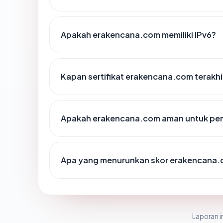
Apakah erakencana.com memiliki IPv6?
Kapan sertifikat erakencana.com terakhi
Apakah erakencana.com aman untuk pe
Apa yang menurunkan skor erakencana
Laporan in