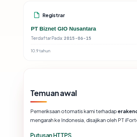
Registrar
PT Biznet GIO Nusantara
Terdaftar Pada:
2015-06-15
10.9 tahun
Temuan awal
Pemeriksaan otomatis kami terhadap
eraken
mengarah ke Indonesia, disajikan oleh PT iFo
Putusan HTTPS