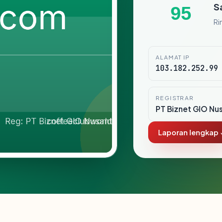
S
95
Ri
ALAMAT IP
103.182.252.99
REGISTRAR
PT Biznet GIO Nu
Laporan lengkap 