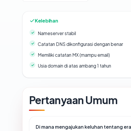
Kelebihan
Nameserver stabil
Catatan DNS dikonfigurasi dengan benar
Memiliki catatan MX (mampu email)
Usia domain di atas ambang 1 tahun
Pertanyaan Umum
Di mana mengajukan keluhan tentang e