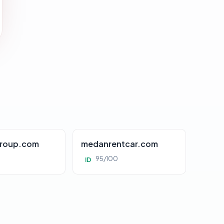
roup.com
medanrentcar.com
95/100
ID