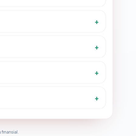
 finansial.