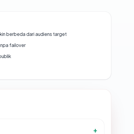
gkin berbeda dari audiens target
npa failover
publik