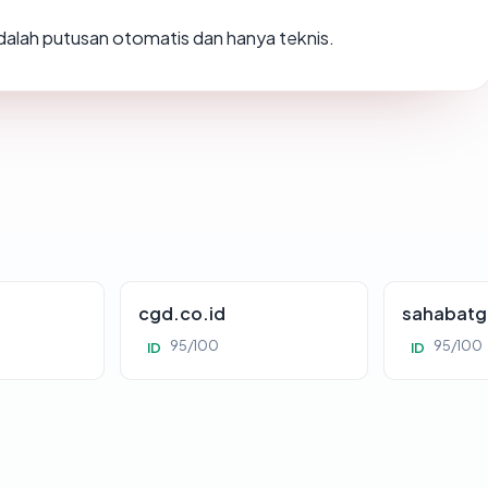
 adalah putusan otomatis dan hanya teknis.
cgd.co.id
sahabatg
95/100
95/100
ID
ID