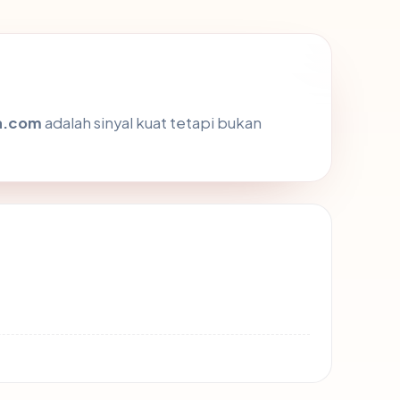
a.com
adalah sinyal kuat tetapi bukan