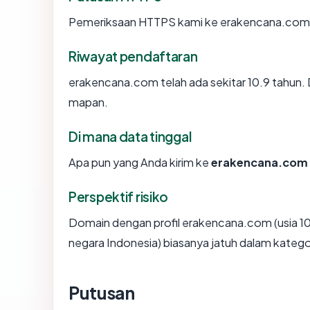
Pemeriksaan HTTPS kami ke erakencana.com 
Riwayat pendaftaran
erakencana.com telah ada sekitar 10.9 tahun.
mapan.
Di mana data tinggal
Apa pun yang Anda kirim ke
erakencana.com
Perspektif risiko
Domain dengan profil erakencana.com (usia 10
negara Indonesia) biasanya jatuh dalam katego
Putusan