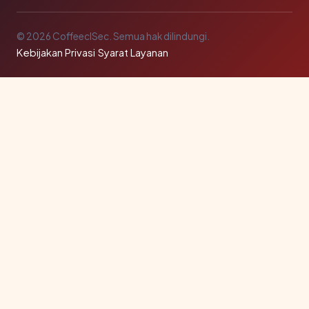
© 2026 CoffeeclSec. Semua hak dilindungi.
Kebijakan Privasi
·
Syarat Layanan