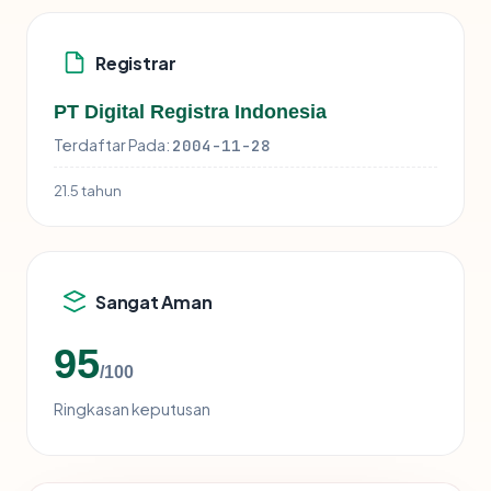
Registrar
PT Digital Registra Indonesia
Terdaftar Pada:
2004-11-28
21.5 tahun
Sangat Aman
95
/100
Ringkasan keputusan