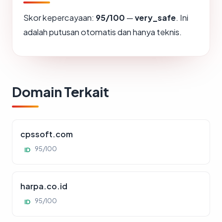
Skor kepercayaan:
95/100
—
very_safe
. Ini
adalah putusan otomatis dan hanya teknis.
Domain Terkait
cpssoft.com
95/100
ID
harpa.co.id
95/100
ID