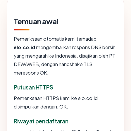
Temuan awal
Pemeriksaan otomatis kami terhadap
elo.co.id
mengembalikan respons DNS bersih
yang mengarah ke Indonesia, disajikan oleh PT
DEWAWEB, dengan handshake TLS
merespons OK.
Putusan HTTPS
Pemeriksaan HTTPS kami ke elo.co.id
disimpulkan dengan: OK.
Riwayat pendaftaran