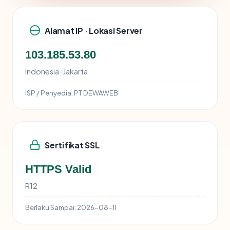
Alamat IP · Lokasi Server
103.185.53.80
Indonesia · Jakarta
ISP / Penyedia:
PT DEWAWEB
Sertifikat SSL
HTTPS Valid
R12
Berlaku Sampai:
2026-08-11