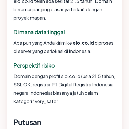
elo.co.id telah ada sekitar 21.5 tahun. Domain
berumur panjang biasanya terkait dengan
proyek mapan.
Di mana data tinggal
Apa pun yang Anda kirim ke
elo.co.id
diproses
di server yang berlokasi di Indonesia.
Perspektif risiko
Domain dengan profil elo.co.id (usia 21.5 tahun,
SSL OK, registrar PT Digital Registra Indonesia,
negara Indonesia) biasanya jatuh dalam
kategori "very_safe".
Putusan