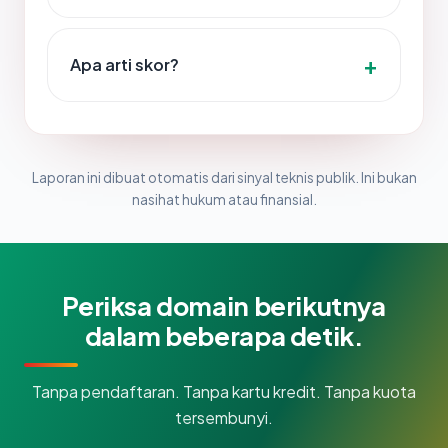
Apa arti skor?
Laporan ini dibuat otomatis dari sinyal teknis publik. Ini bukan
nasihat hukum atau finansial.
Periksa domain berikutnya
dalam beberapa detik.
Tanpa pendaftaran. Tanpa kartu kredit. Tanpa kuota
tersembunyi.