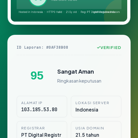
ID Laporan: #0AF38B08
VERIFIED
Sangat Aman
95
Ringkasan keputusan
ALAMAT IP
LOKASI SERVER
103.185.53.80
Indonesia
REGISTRAR
USIA DOMAIN
PT Digital Registr
21.5 tahun