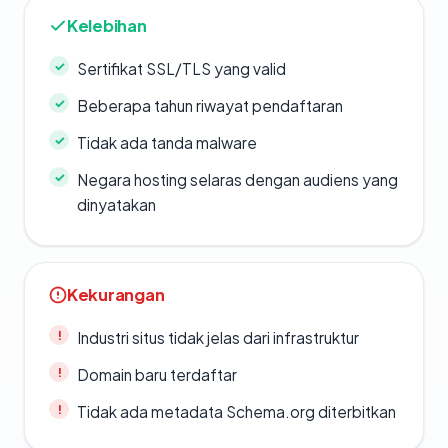
Kelebihan
Sertifikat SSL/TLS yang valid
Beberapa tahun riwayat pendaftaran
Tidak ada tanda malware
Negara hosting selaras dengan audiens yang
dinyatakan
Kekurangan
Industri situs tidak jelas dari infrastruktur
Domain baru terdaftar
Tidak ada metadata Schema.org diterbitkan