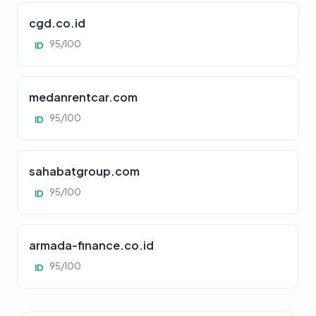
cgd.co.id
95/100
ID
medanrentcar.com
95/100
ID
sahabatgroup.com
95/100
ID
armada-finance.co.id
95/100
ID