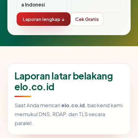
a Indonesi
Laporan lengkap ↓
Cek Gratis
Laporan latar belakang
elo.co.id
Saat Anda mencari
elo.co.id
, backend kami
memukul DNS, RDAP, dan TLS secara
paralel.