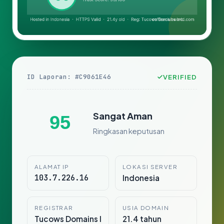
ID Laporan: #C9061E46
VERIFIED
Sangat Aman
95
Ringkasan keputusan
ALAMAT IP
LOKASI SERVER
103.7.226.16
Indonesia
REGISTRAR
USIA DOMAIN
Tucows Domains I
21.4 tahun