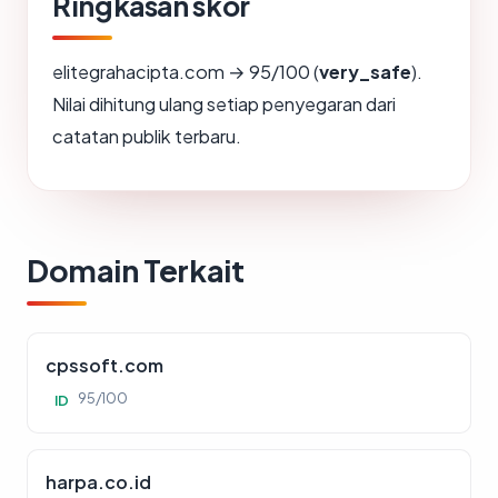
Ringkasan skor
elitegrahacipta.com → 95/100 (
very_safe
).
Nilai dihitung ulang setiap penyegaran dari
catatan publik terbaru.
Domain Terkait
cpssoft.com
95/100
ID
harpa.co.id