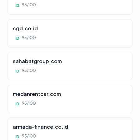
95/100
ID
cgd.co.id
95/100
ID
sahabatgroup.com
95/100
ID
medanrentcar.com
95/100
ID
armada-finance.co.id
95/100
ID