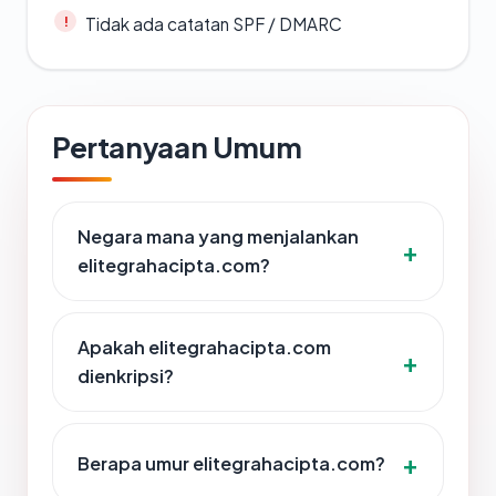
Tidak ada catatan SPF / DMARC
Pertanyaan Umum
Negara mana yang menjalankan
elitegrahacipta.com?
Apakah elitegrahacipta.com
dienkripsi?
Berapa umur elitegrahacipta.com?