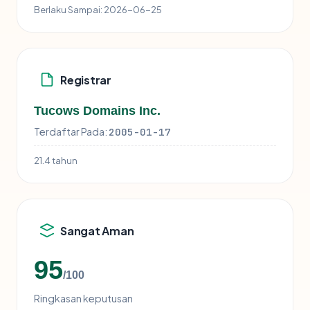
Berlaku Sampai:
2026-06-25
Registrar
Tucows Domains Inc.
Terdaftar Pada:
2005-01-17
21.4 tahun
Sangat Aman
95
/100
Ringkasan keputusan