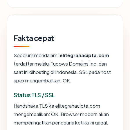
Fakta cepat
Sebelum mendalam:
elitegrahacipta.com
terdaftar melalui Tucows Domains Inc. dan
saat ini dihosting di Indonesia. SSL pada host
apex mengembalikan: OK.
Status TLS / SSL
Handshake TLS ke elitegrahacipta.com
mengembalikan: OK. Browser modern akan
memperingatkan pengguna ketika ini gagal.