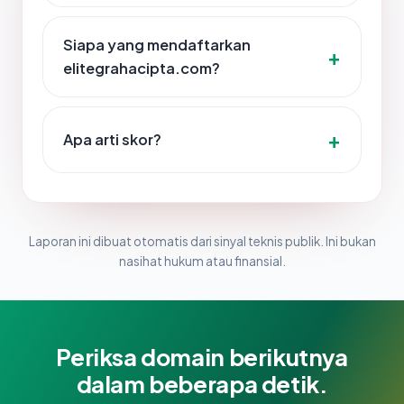
Siapa yang mendaftarkan
elitegrahacipta.com?
Apa arti skor?
Laporan ini dibuat otomatis dari sinyal teknis publik. Ini bukan
nasihat hukum atau finansial.
Periksa domain berikutnya
dalam beberapa detik.