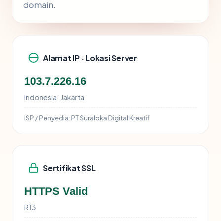
domain.
Alamat IP · Lokasi Server
103.7.226.16
Indonesia · Jakarta
ISP / Penyedia:
PT Suraloka Digital Kreatif
Sertifikat SSL
HTTPS Valid
R13