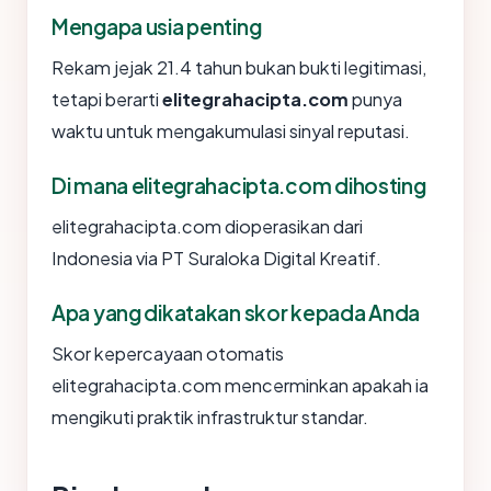
Mengapa usia penting
Rekam jejak 21.4 tahun bukan bukti legitimasi,
tetapi berarti
elitegrahacipta.com
punya
waktu untuk mengakumulasi sinyal reputasi.
Di mana elitegrahacipta.com dihosting
elitegrahacipta.com dioperasikan dari
Indonesia via PT Suraloka Digital Kreatif.
Apa yang dikatakan skor kepada Anda
Skor kepercayaan otomatis
elitegrahacipta.com mencerminkan apakah ia
mengikuti praktik infrastruktur standar.