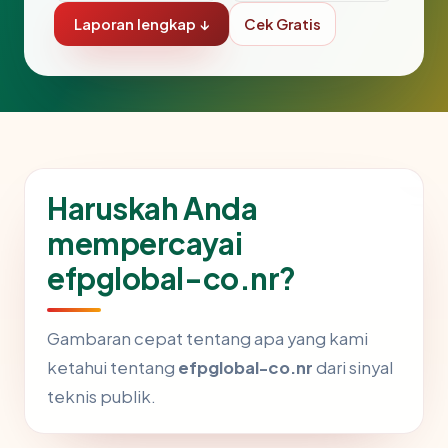
Laporan lengkap ↓
Cek Gratis
Haruskah Anda
mempercayai
efpglobal-co.nr?
Gambaran cepat tentang apa yang kami
ketahui tentang
efpglobal-co.nr
dari sinyal
teknis publik.