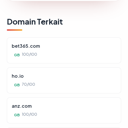
Domain Terkait
bet365.com
100/100
GB
ho.io
70/100
GB
anz.com
100/100
GB