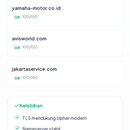
yamaha-motor.co.id
100/100
GB
avisworld.com
100/100
GB
jakartaservice.com
100/100
GB
Kelebihan
TLS mendukung cipher modern
Nameserver stabil