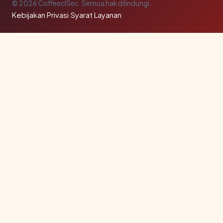
© 2026 CoffeeclSec. Semua hak dilindungi.
Kebijakan Privasi
·
Syarat Layanan