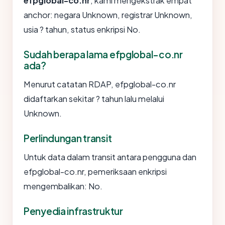
efpglobal-co.nr
, kami mengekstrak empat
anchor: negara Unknown, registrar Unknown,
usia ? tahun, status enkripsi No.
Sudah berapa lama efpglobal-co.nr
ada?
Menurut catatan RDAP, efpglobal-co.nr
didaftarkan sekitar ? tahun lalu melalui
Unknown.
Perlindungan transit
Untuk data dalam transit antara pengguna dan
efpglobal-co.nr, pemeriksaan enkripsi
mengembalikan: No.
Penyedia infrastruktur