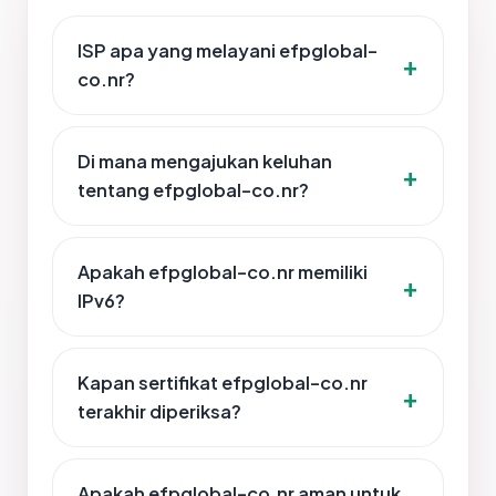
ISP apa yang melayani efpglobal-
co.nr?
Di mana mengajukan keluhan
tentang efpglobal-co.nr?
Apakah efpglobal-co.nr memiliki
IPv6?
Kapan sertifikat efpglobal-co.nr
terakhir diperiksa?
Apakah efpglobal-co.nr aman untuk