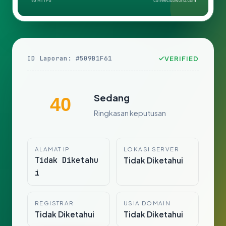
ID Laporan: #509B1F61
VERIFIED
Sedang
40
Ringkasan keputusan
ALAMAT IP
LOKASI SERVER
Tidak Diketahu
Tidak Diketahui
i
REGISTRAR
USIA DOMAIN
Tidak Diketahui
Tidak Diketahui