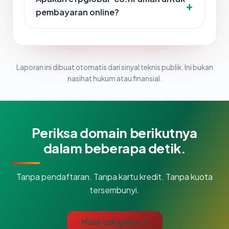
pembayaran online?
Laporan ini dibuat otomatis dari sinyal teknis publik. Ini bukan
nasihat hukum atau finansial.
Periksa domain berikutnya
dalam beberapa detik.
Tanpa pendaftaran. Tanpa kartu kredit. Tanpa kuota
tersembunyi.
Mulai cek gratis →