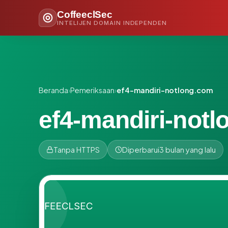
CoffeeclSec
INTELIJEN DOMAIN INDEPENDEN
Beranda
›
Pemeriksaan
›
ef4-mandiri-notlong.com
ef4-mandiri-not
Tanpa HTTPS
Diperbarui
3 bulan yang lalu