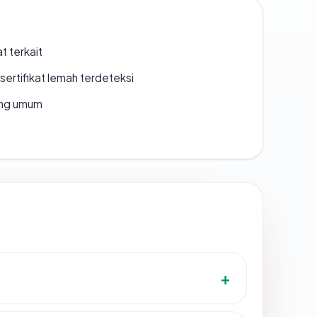
t terkait
ertifikat lemah terdeteksi
rang umum