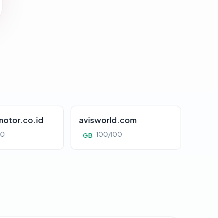
otor.co.id
avisworld.com
00
100/100
GB