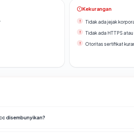
Kekurangan
r
Tidak ada jejak korpora
Tidak ada HTTPS atau s
Otoritas sertifikat ku
cc disembunyikan?