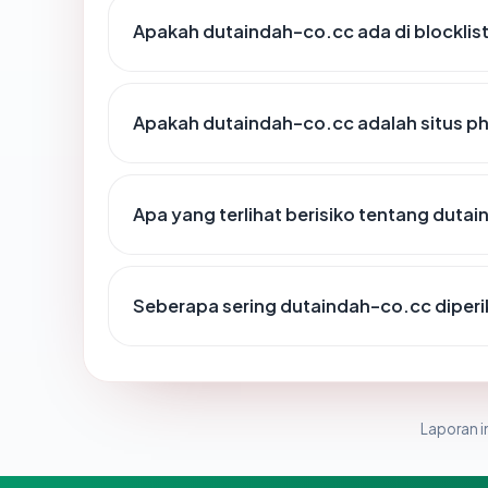
Apakah dutaindah-co.cc ada di blockli
Apakah dutaindah-co.cc adalah situs ph
Apa yang terlihat berisiko tentang duta
Seberapa sering dutaindah-co.cc diperi
Laporan in