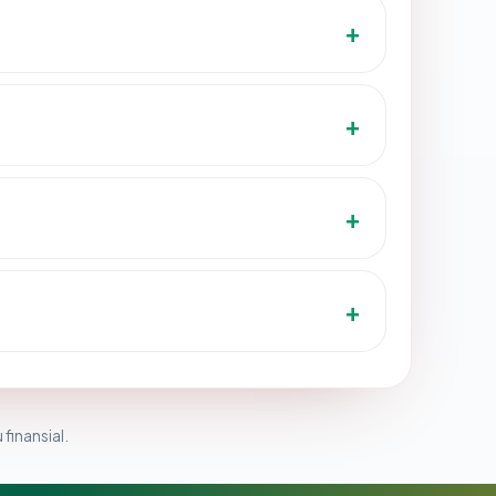
 finansial.