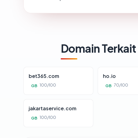
Domain Terkait
bet365.com
ho.io
100/100
70/100
GB
GB
jakartaservice.com
100/100
GB