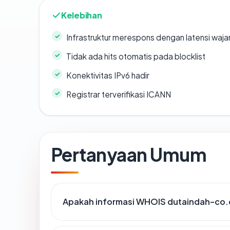
Kelebihan
Infrastruktur merespons dengan latensi waja
Tidak ada hits otomatis pada blocklist
Konektivitas IPv6 hadir
Registrar terverifikasi ICANN
Pertanyaan Umum
Apakah informasi WHOIS dutaindah-co.