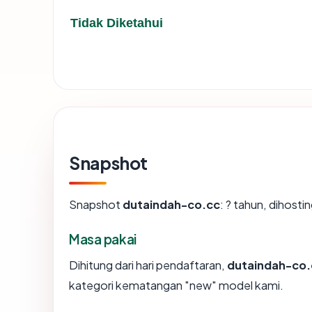
Tidak Diketahui
Snapshot
Snapshot
dutaindah-co.cc
: ? tahun, dihos
Masa pakai
Dihitung dari hari pendaftaran,
dutaindah-co.
kategori kematangan "new" model kami.