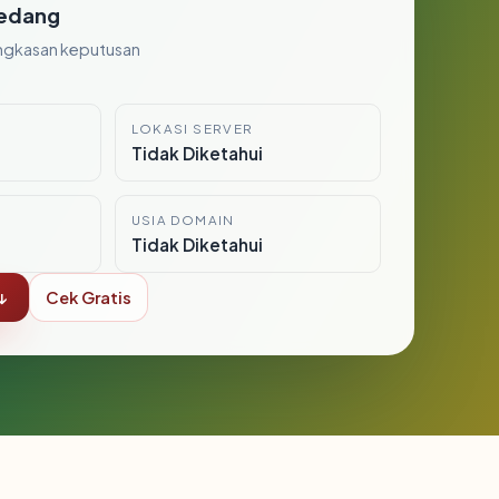
edang
ngkasan keputusan
LOKASI SERVER
i
Tidak Diketahui
USIA DOMAIN
Tidak Diketahui
↓
Cek Gratis