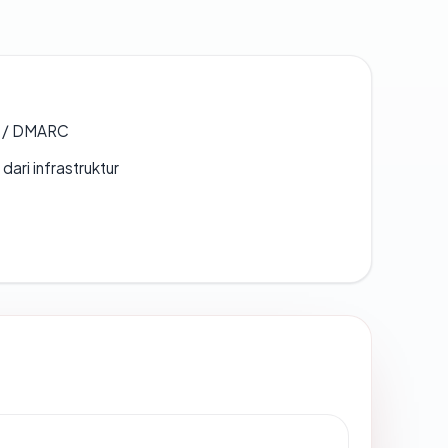
F / DMARC
 dari infrastruktur