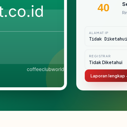
S
40
Ri
ALAMAT IP
Tidak Diketahu
REGISTRAR
Tidak Diketahui
Laporan lengkap 