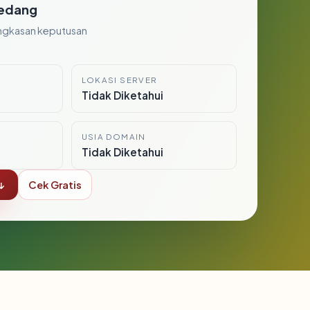
edang
ngkasan keputusan
LOKASI SERVER
i
Tidak Diketahui
USIA DOMAIN
Tidak Diketahui
↓
Cek Gratis