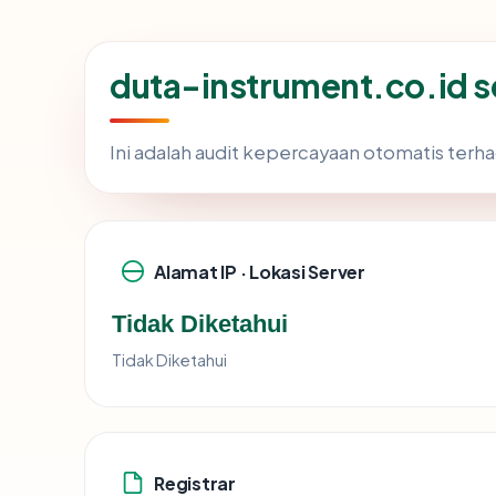
duta-instrument.co.id s
Ini adalah audit kepercayaan otomatis ter
Alamat IP · Lokasi Server
Tidak Diketahui
Tidak Diketahui
Registrar