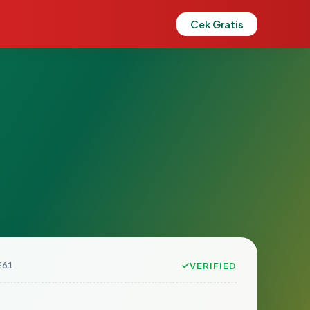
Cek Gratis
E61
VERIFIED