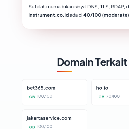
Setelah memadukan sinyal DNS, TLS, RDAP, d
instrument.co.id
ada di
40/100
(
moderate
)
Domain Terkait
bet365.com
ho.io
100/100
70/100
GB
GB
jakartaservice.com
100/100
GB