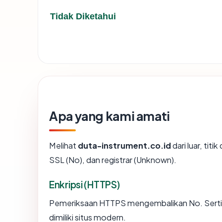
Tidak Diketahui
Apa yang kami amati
Melihat
duta-instrument.co.id
dari luar, tit
SSL (No), dan registrar (Unknown).
Enkripsi (HTTPS)
Pemeriksaan HTTPS mengembalikan No. Sertifi
dimiliki situs modern.