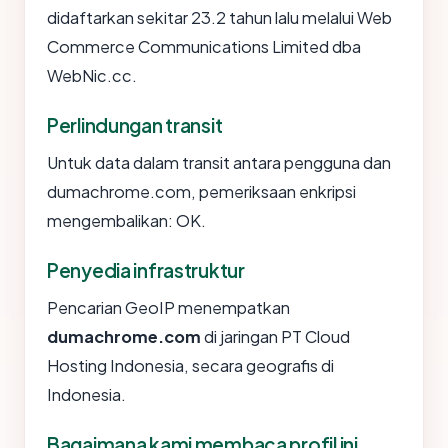
didaftarkan sekitar 23.2 tahun lalu melalui Web
Commerce Communications Limited dba
WebNic.cc.
Perlindungan transit
Untuk data dalam transit antara pengguna dan
dumachrome.com, pemeriksaan enkripsi
mengembalikan: OK.
Penyedia infrastruktur
Pencarian GeoIP menempatkan
dumachrome.com
di jaringan PT Cloud
Hosting Indonesia, secara geografis di
Indonesia.
Bagaimana kami membaca profil ini