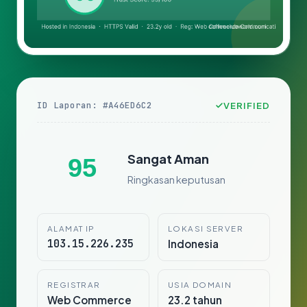
ID Laporan: #A46ED6C2
VERIFIED
Sangat Aman
95
Ringkasan keputusan
ALAMAT IP
LOKASI SERVER
103.15.226.235
Indonesia
REGISTRAR
USIA DOMAIN
Web Commerce
23.2 tahun