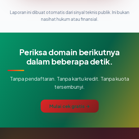
Laporan ini dibuat otomatis dari sinyal teknis publik. Ini bukan
nasihat hukum atau finansial.
Periksa domain berikutnya
dalam beberapa detik.
Tanpa pendaftaran. Tanpa kartu kredit. Tanpa kuota
tersembunyi.
Mulai cek gratis →