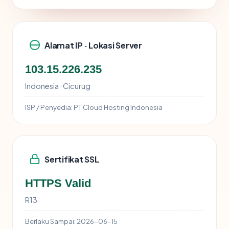
Alamat IP · Lokasi Server
103.15.226.235
Indonesia · Cicurug
ISP / Penyedia:
PT Cloud Hosting Indonesia
Sertifikat SSL
HTTPS Valid
R13
Berlaku Sampai:
2026-06-15