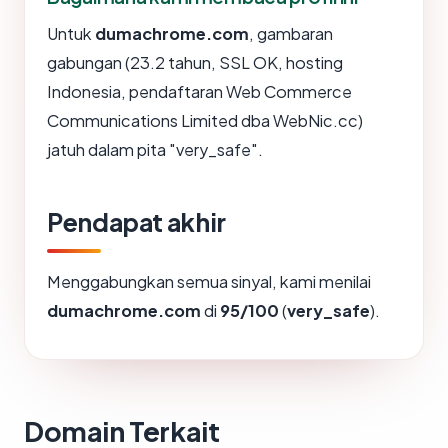
Untuk
dumachrome.com
, gambaran
gabungan (23.2 tahun, SSL OK, hosting
Indonesia, pendaftaran Web Commerce
Communications Limited dba WebNic.cc)
jatuh dalam pita "very_safe".
Pendapat akhir
Menggabungkan semua sinyal, kami menilai
dumachrome.com
di
95/100
(
very_safe
).
Domain Terkait