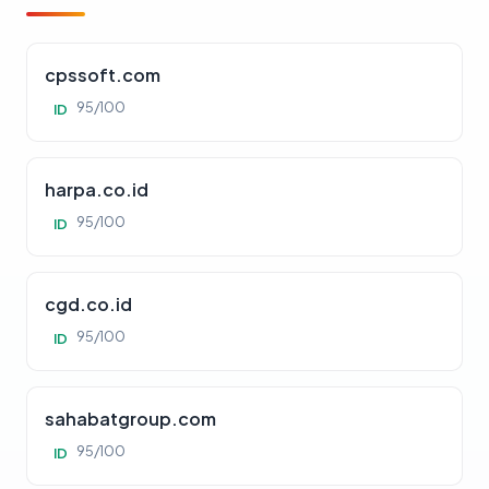
cpssoft.com
95/100
ID
harpa.co.id
95/100
ID
cgd.co.id
95/100
ID
sahabatgroup.com
95/100
ID