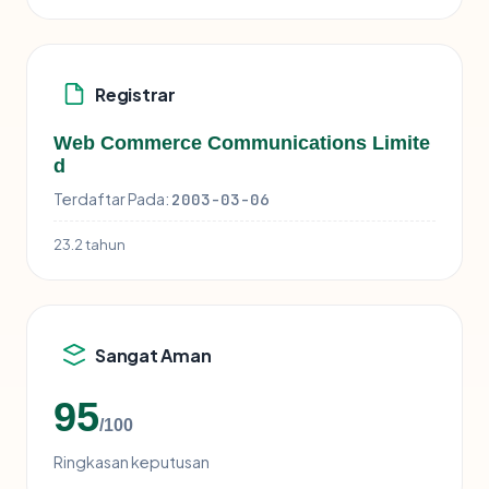
Registrar
Web Commerce Communications Limite
d
Terdaftar Pada:
2003-03-06
23.2 tahun
Sangat Aman
95
/100
Ringkasan keputusan