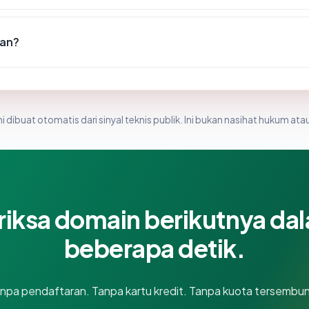
uan?
i dibuat otomatis dari sinyal teknis publik. Ini bukan nasihat hukum atau
riksa domain berikutnya da
beberapa detik.
npa pendaftaran. Tanpa kartu kredit. Tanpa kuota tersembun