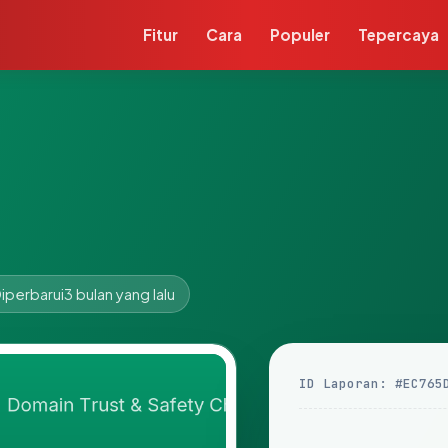
Fitur
Cara
Populer
Tepercaya
iperbarui
3 bulan yang lalu
ID Laporan: #EC765