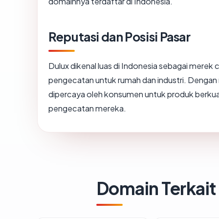
domainnya terdaftar di Indonesia.
Reputasi dan Posisi Pasar
Dulux dikenal luas di Indonesia sebagai merek
pengecatan untuk rumah dan industri. Dengan re
dipercaya oleh konsumen untuk produk berku
pengecatan mereka.
Domain Terkait