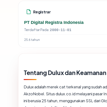
Registrar
PT Digital Registra Indonesia
Terdaftar Pada:
2000-11-01
25.6 tahun
Tentang Dulux dan Keamanan 
Dulux adalah merek cat terkenal yang sudah ada
AkzoNobel. Situs dulux.co.id melayani pasar In
ini berusia 25 tahun, menggunakan SSL dari 