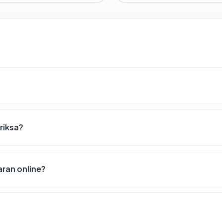
eriksa?
ran online?