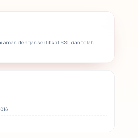
ini aman dengan sertifikat SSL dan telah
2018