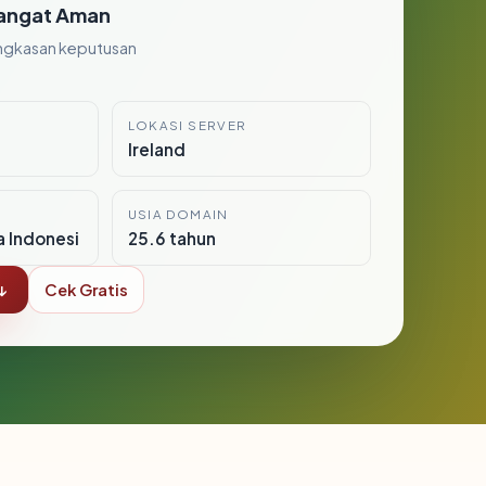
angat Aman
ngkasan keputusan
LOKASI SERVER
Ireland
USIA DOMAIN
a Indonesi
25.6 tahun
↓
Cek Gratis