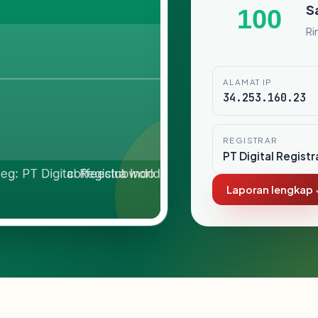
S
100
Ri
ALAMAT IP
34.253.160.23
REGISTRAR
PT Digital Registr
Laporan lengkap 