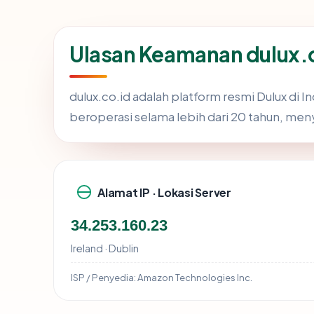
Ulasan Keamanan dulux.
dulux.co.id adalah platform resmi Dulux di In
beroperasi selama lebih dari 20 tahun, men
Alamat IP · Lokasi Server
34.253.160.23
Ireland · Dublin
ISP / Penyedia:
Amazon Technologies Inc.