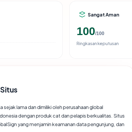
Sangat Aman
100
/100
Ringkasan keputusan
Situs
 sejak lama dan dimiliki oleh perusahaan global
donesia dengan produk cat dan pelapis berkualitas. Situs
GlobalSign yang menjamin keamanan data pengunjung, dan