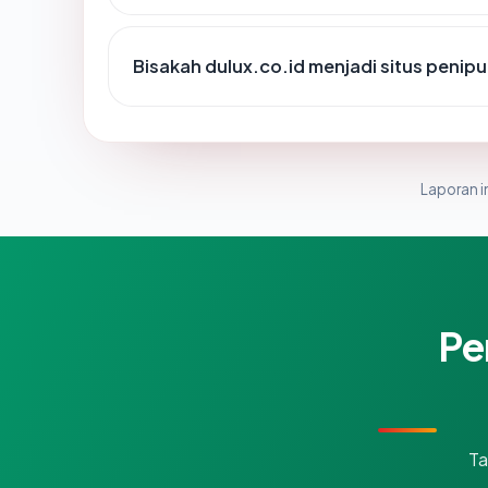
Bisakah dulux.co.id menjadi situs penip
Laporan in
Pe
Ta