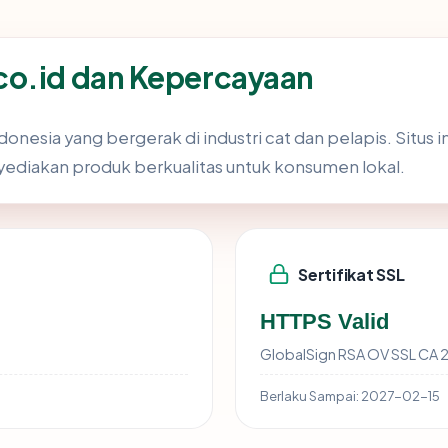
co.id dan Kepercayaan
donesia yang bergerak di industri cat dan pelapis. Situs 
yediakan produk berkualitas untuk konsumen lokal.
Sertifikat SSL
HTTPS Valid
GlobalSign RSA OV SSL CA 
Berlaku Sampai:
2027-02-15