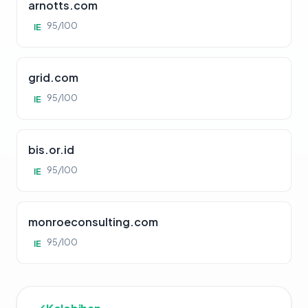
arnotts.com
95/100
IE
grid.com
95/100
IE
bis.or.id
95/100
IE
monroeconsulting.com
95/100
IE