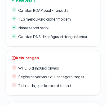
Kelebihan
Catatan RDAP publik tersedia
TLS mendukung cipher modern
Nameserver stabil
Catatan DNS dikonfigurasi dengan benar
Kekurangan
WHOIS dilindungi privasi
Registrar berbasis di luar negara target
Tidak ada jejak korporat terkait