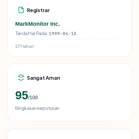
Registrar
MarkMonitor Inc.
Terdaftar Pada:
1999-04-15
27.1 tahun
Sangat Aman
95
/100
Ringkasan keputusan