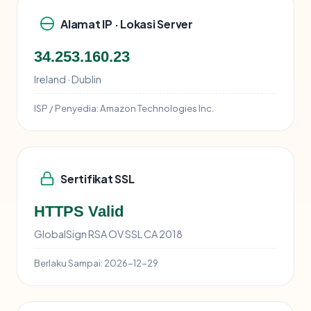
Alamat IP · Lokasi Server
34.253.160.23
Ireland · Dublin
ISP / Penyedia:
Amazon Technologies Inc.
Sertifikat SSL
HTTPS Valid
GlobalSign RSA OV SSL CA 2018
Berlaku Sampai:
2026-12-29