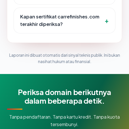
Kapan sertifikat carrefinishes.com
terakhir diperiksa?
Laporan ini dibuat otomatis dari sinyal teknis publik. Ini bukan
nasihat hukum atau finansial.
Periksa domain berikutnya
dalam beberapa detik.
Tanpa pendaftaran. Tanpa kartu kredit. Tanpa kuota
tersembunyi.