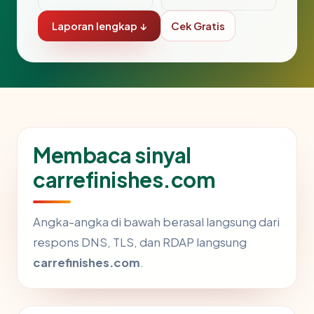
Laporan lengkap ↓
Cek Gratis
Membaca sinyal
carrefinishes.com
Angka-angka di bawah berasal langsung dari
respons DNS, TLS, dan RDAP langsung
carrefinishes.com
.