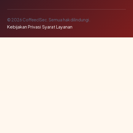
© 2026 CoffeeclSec. Semua hak dilindungi.
Kebijakan Privasi
·
Syarat Layanan