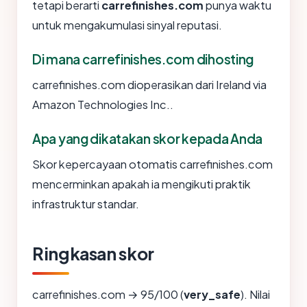
tetapi berarti
carrefinishes.com
punya waktu
untuk mengakumulasi sinyal reputasi.
Di mana carrefinishes.com dihosting
carrefinishes.com dioperasikan dari Ireland via
Amazon Technologies Inc..
Apa yang dikatakan skor kepada Anda
Skor kepercayaan otomatis carrefinishes.com
mencerminkan apakah ia mengikuti praktik
infrastruktur standar.
Ringkasan skor
carrefinishes.com → 95/100 (
very_safe
). Nilai