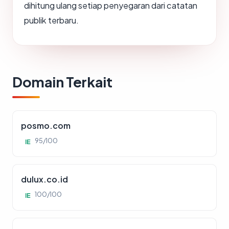
dihitung ulang setiap penyegaran dari catatan
publik terbaru.
Domain Terkait
posmo.com
95/100
IE
dulux.co.id
100/100
IE