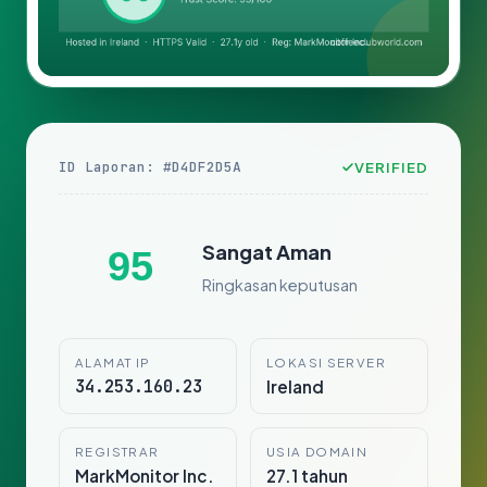
ID Laporan: #D4DF2D5A
VERIFIED
Sangat Aman
95
Ringkasan keputusan
ALAMAT IP
LOKASI SERVER
34.253.160.23
Ireland
REGISTRAR
USIA DOMAIN
MarkMonitor Inc.
27.1 tahun