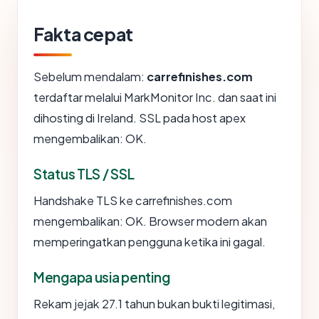
Fakta cepat
Sebelum mendalam:
carrefinishes.com
terdaftar melalui MarkMonitor Inc. dan saat ini
dihosting di Ireland. SSL pada host apex
mengembalikan: OK.
Status TLS / SSL
Handshake TLS ke carrefinishes.com
mengembalikan: OK. Browser modern akan
memperingatkan pengguna ketika ini gagal.
Mengapa usia penting
Rekam jejak 27.1 tahun bukan bukti legitimasi,