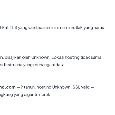
kat TLS yang valid adalah minimum mutlak yang harus
n
, disajikan oleh Unknown. Lokasi hosting tidak sama
isdiksi mana yang menangani data.
ong.com
— ? tahun, hosting Unknown, SSL valid —
ngkang yang diganti merek.