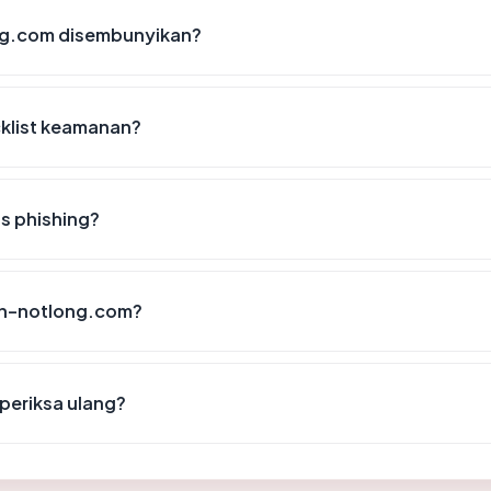
ng.com disembunyikan?
klist keamanan?
s phishing?
tun-notlong.com?
periksa ulang?