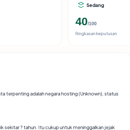
Sedang
40
/100
Ringkasan keputusan
k data terpenting adalah negara hosting (Unknown), status
k sekitar ? tahun. Itu cukup untuk meninggalkan jejak