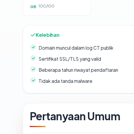
100/100
GB
Kelebihan
Domain muncul dalam log CT publik
Sertifikat SSL/TLS yang valid
Beberapa tahun riwayat pendaftaran
Tidak ada tanda malware
Pertanyaan Umum