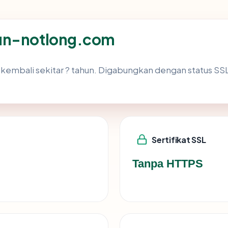
tun-notlong.com
kembali sekitar ? tahun. Digabungkan dengan status S
Sertifikat SSL
Tanpa HTTPS