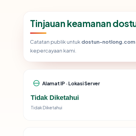
Tinjauan keamanan dos
Catatan publik untuk
dostun-notlong.com
kepercayaan kami.
Alamat IP · Lokasi Server
Tidak Diketahui
Tidak Diketahui