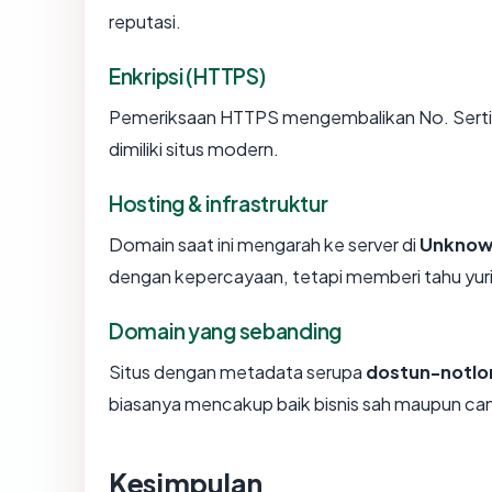
reputasi.
Enkripsi (HTTPS)
Pemeriksaan HTTPS mengembalikan No. Sertifi
dimiliki situs modern.
Hosting & infrastruktur
Domain saat ini mengarah ke server di
Unknow
dengan kepercayaan, tetapi memberi tahu yur
Domain yang sebanding
Situs dengan metadata serupa
dostun-notl
biasanya mencakup baik bisnis sah maupun ca
Kesimpulan