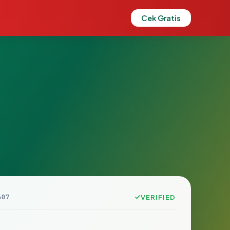
Cek Gratis
407
VERIFIED