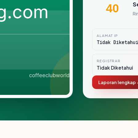
S
40
Ri
ALAMAT IP
Tidak Diketahu
REGISTRAR
Tidak Diketahui
Laporan lengkap 