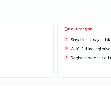
Kekurangan
Sinyal teknis saja tid
WHOIS dilindungi priva
Registrar berbasis di l