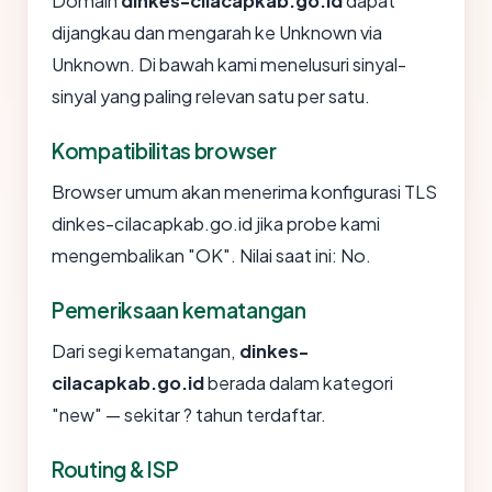
Domain
dinkes-cilacapkab.go.id
dapat
dijangkau dan mengarah ke Unknown via
Unknown. Di bawah kami menelusuri sinyal-
sinyal yang paling relevan satu per satu.
Kompatibilitas browser
Browser umum akan menerima konfigurasi TLS
dinkes-cilacapkab.go.id jika probe kami
mengembalikan "OK". Nilai saat ini: No.
Pemeriksaan kematangan
Dari segi kematangan,
dinkes-
cilacapkab.go.id
berada dalam kategori
"new" — sekitar ? tahun terdaftar.
Routing & ISP