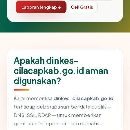
Laporan lengkap ↓
Cek Gratis
Apakah dinkes-
cilacapkab.go.id aman
digunakan?
Kami memeriksa
dinkes-cilacapkab.go.id
terhadap beberapa sumber data publik —
DNS, SSL, RDAP — untuk memberikan
gambaran independen dan otomatis.