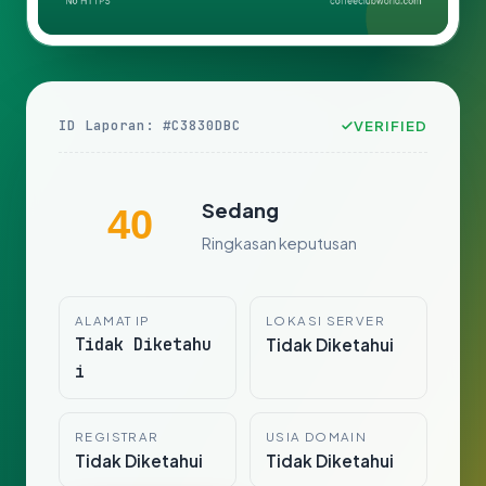
ID Laporan: #C3830DBC
VERIFIED
Sedang
40
Ringkasan keputusan
ALAMAT IP
LOKASI SERVER
Tidak Diketahu
Tidak Diketahui
i
REGISTRAR
USIA DOMAIN
Tidak Diketahui
Tidak Diketahui