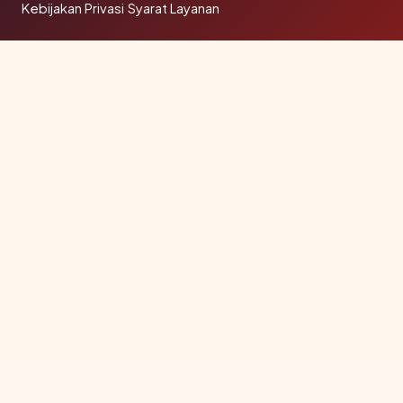
Kebijakan Privasi
·
Syarat Layanan