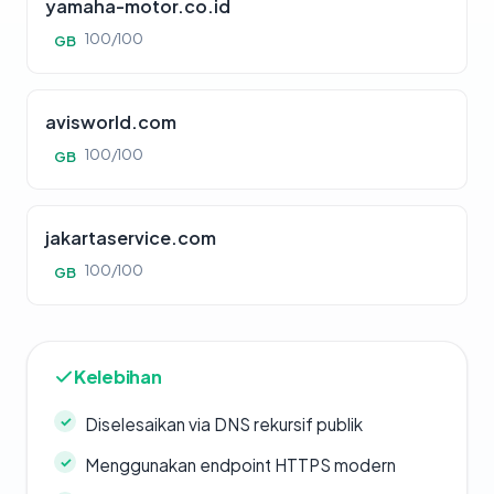
yamaha-motor.co.id
100/100
GB
avisworld.com
100/100
GB
jakartaservice.com
100/100
GB
Kelebihan
Diselesaikan via DNS rekursif publik
Menggunakan endpoint HTTPS modern