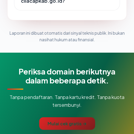
cilacapkab.go.id?
Laporan ini dibuat otomatis dari sinyal teknis publik. Ini bukan
nasihat hukum atau finansial.
Periksa domain berikutnya
dalam beberapa detik.
Tanpa pendaftaran. Tanpa kartu kredit. Tanpa kuota
tersembunyi.
Mulai cek gratis →