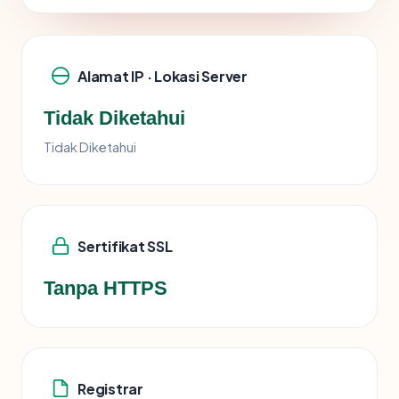
Alamat IP · Lokasi Server
Tidak Diketahui
Tidak Diketahui
Sertifikat SSL
Tanpa HTTPS
Registrar