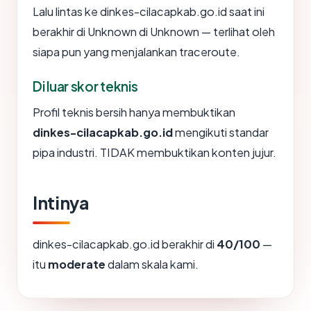
Lalu lintas ke dinkes-cilacapkab.go.id saat ini
berakhir di Unknown di Unknown — terlihat oleh
siapa pun yang menjalankan traceroute.
Di luar skor teknis
Profil teknis bersih hanya membuktikan
dinkes-cilacapkab.go.id
mengikuti standar
pipa industri. TIDAK membuktikan konten jujur.
Intinya
dinkes-cilacapkab.go.id berakhir di
40/100
—
itu
moderate
dalam skala kami.