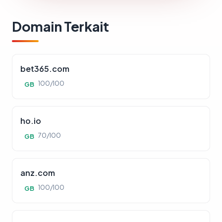
Domain Terkait
bet365.com
100/100
GB
ho.io
70/100
GB
anz.com
100/100
GB