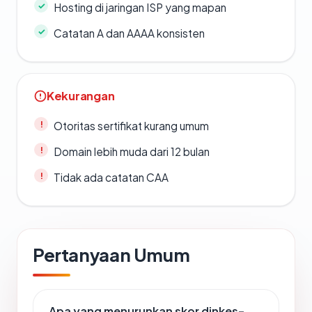
Hosting di jaringan ISP yang mapan
Catatan A dan AAAA konsisten
Kekurangan
Otoritas sertifikat kurang umum
Domain lebih muda dari 12 bulan
Tidak ada catatan CAA
Pertanyaan Umum
Apa yang menurunkan skor dinkes-