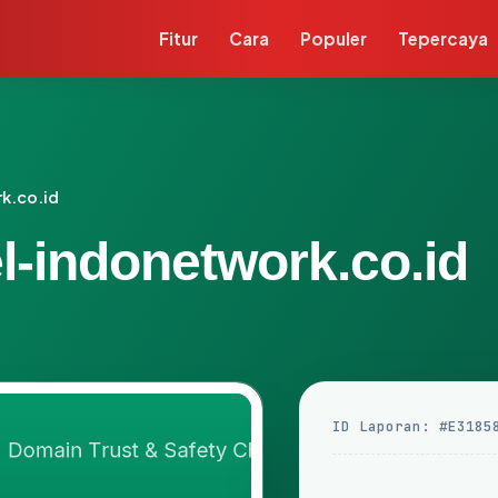
Fitur
Cara
Populer
Tepercaya
k.co.id
l-indonetwork.co.id
ID Laporan: #E3185