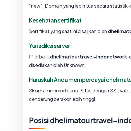
"new". Domain yang lebih tua secara statistik k
Kesehatan sertifikat
Sertifikat yang saat ini disajikan oleh
dhelimat
Yurisdiksi server
IP di balik
dhelimatourtravel-indonetwork.c
disediakan oleh Unknown.
Haruskah Anda mempercayai dhelimato
Skor kami murni teknis. Situs dengan SSL valid
cenderung berskor lebih tinggi.
Posisi dhelimatourtravel-in