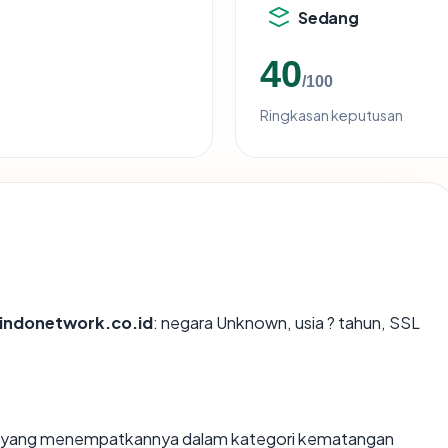
Sedang
40
/100
Ringkasan keputusan
-indonetwork.co.id
: negara Unknown, usia ? tahun, SSL
un, yang menempatkannya dalam kategori kematangan