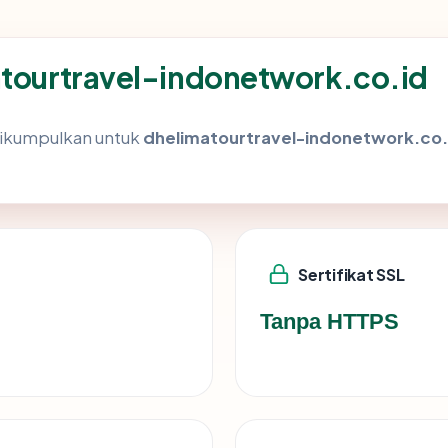
atourtravel-indonetwork.co.id
dikumpulkan untuk
dhelimatourtravel-indonetwork.co.
Sertifikat SSL
Tanpa HTTPS