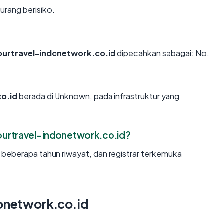
urang berisiko.
ourtravel-indonetwork.co.id
dipecahkan sebagai: No.
o.id
berada di Unknown, pada infrastruktur yang
urtravel-indonetwork.co.id?
, beberapa tahun riwayat, dan registrar terkemuka
donetwork.co.id