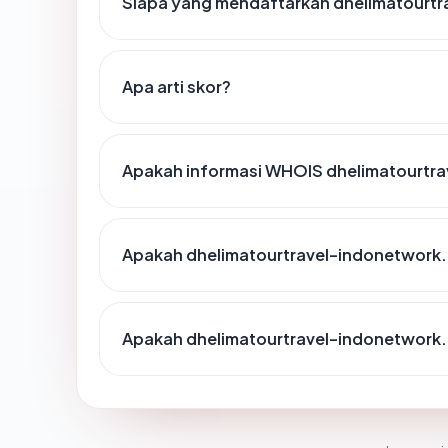
Siapa yang mendaftarkan dhelimatourtr
Apa arti skor?
Apakah informasi WHOIS dhelimatourtra
Apakah dhelimatourtravel-indonetwork.c
Apakah dhelimatourtravel-indonetwork.c