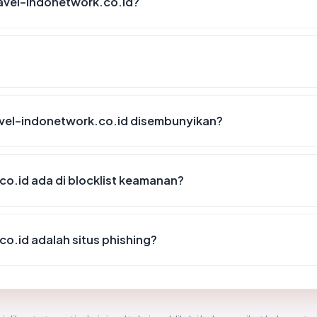
avel-indonetwork.co.id?
vel-indonetwork.co.id disembunyikan?
o.id ada di blocklist keamanan?
o.id adalah situs phishing?