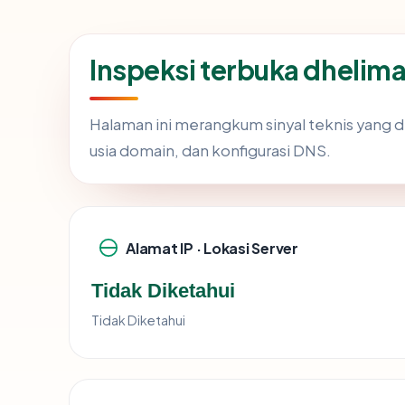
Inspeksi terbuka dhelim
Halaman ini merangkum sinyal teknis yang 
usia domain, dan konfigurasi DNS.
Alamat IP · Lokasi Server
Tidak Diketahui
Tidak Diketahui