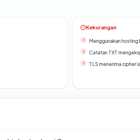
Kekurangan
Menggunakan hosting 
Catatan TXT mengeksp
TLS menerima cipher 