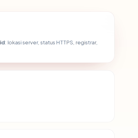
id
: lokasi server, status HTTPS, registrar,