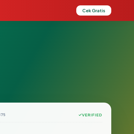
Cek Gratis
875
VERIFIED