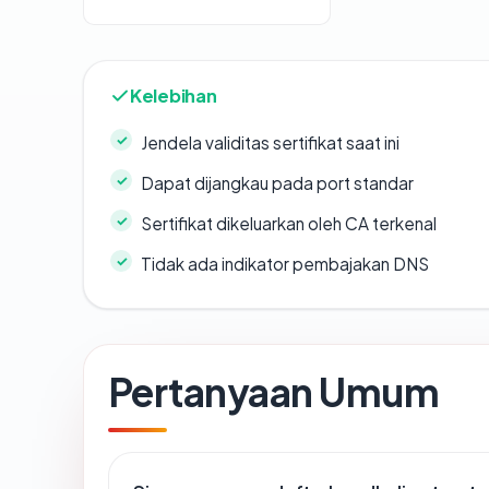
Kelebihan
Jendela validitas sertifikat saat ini
Dapat dijangkau pada port standar
Sertifikat dikeluarkan oleh CA terkenal
Tidak ada indikator pembajakan DNS
Pertanyaan Umum