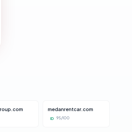
roup.com
medanrentcar.com
95/100
ID