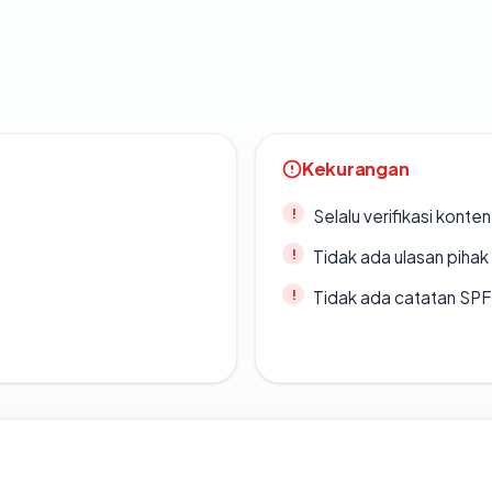
Kekurangan
Selalu verifikasi kont
Tidak ada ulasan piha
Tidak ada catatan SP