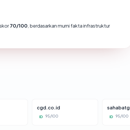
skor
70/100
, berdasarkan murni fakta infrastruktur
cgd.co.id
sahabatg
95/100
95/100
ID
ID