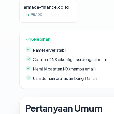
armada-finance.co.id
95/100
ID
Kelebihan
Nameserver stabil
Catatan DNS dikonfigurasi dengan benar
Memiliki catatan MX (mampu email)
Usia domain di atas ambang 1 tahun
Pertanyaan Umum