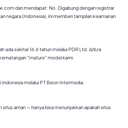
xi.com dan mendapat: No. Digabung dengan registrar
an negara (Indonesia), ini memberi tampilan keamanan
h ada sekitar 16.6 tahun melalui PDR Ltd. d/b/a
 kematangan "mature" model kami.
di Indonesia melalui PT Beon Intermedia.
kan situs aman — hanya bisa menunjukkan apakah situs