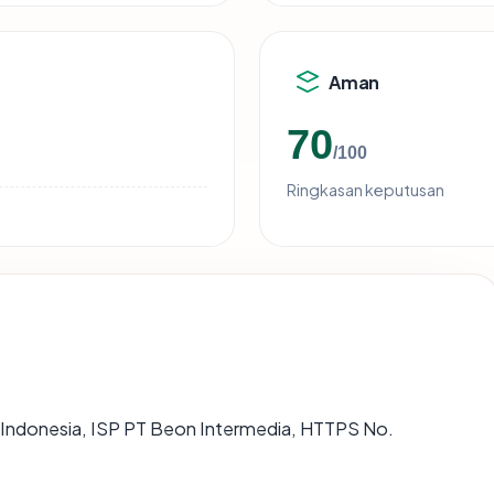
Aman
70
/100
Ringkasan keputusan
 di Indonesia, ISP PT Beon Intermedia, HTTPS No.