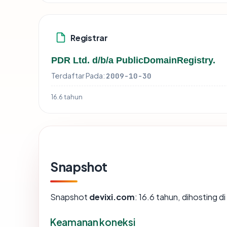
Registrar
PDR Ltd. d/b/a PublicDomainRegistry.
Terdaftar Pada:
2009-10-30
16.6 tahun
Snapshot
Snapshot
devixi.com
: 16.6 tahun, dihosting
Keamanan koneksi