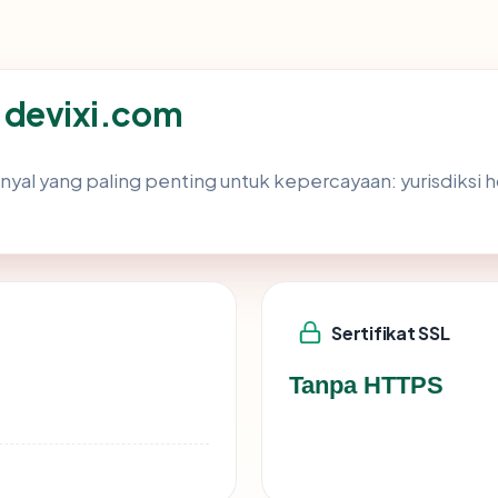
ik devixi.com
l yang paling penting untuk kepercayaan: yurisdiksi hosti
Sertifikat SSL
Tanpa HTTPS