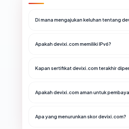
Di mana mengajukan keluhan tentang de
Apakah devixi.com memiliki IPv6?
Kapan sertifikat devixi.com terakhir dipe
Apakah devixi.com aman untuk pembayar
Apa yang menurunkan skor devixi.com?