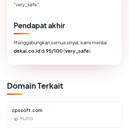
"very_safe".
Pendapat akhir
Menggabungkan semua sinyal, kami menilai
dekai.co.id
di
95/100
(
very_safe
).
Domain Terkait
cpssoft.com
95/100
ID