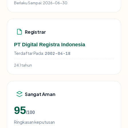
Berlaku Sampai:
2026-06-30
Registrar
PT Digital Registra Indonesia
Terdaftar Pada:
2002-04-18
24.1 tahun
Sangat Aman
95
/100
Ringkasan keputusan