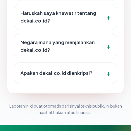
Haruskah saya khawatir tentang
dekai.co.id?
Negara mana yang menjalankan
dekai.co.id?
Apakah dekai.co.id dienkripsi?
Laporan ini dibuat otomatis dari sinyal teknis publik. Ini bukan
nasihat hukum atau finansial.