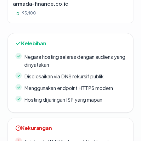
armada-finance.co.id
95/100
ID
Kelebihan
Negara hosting selaras dengan audiens yang
dinyatakan
Diselesaikan via DNS rekursif publik
Menggunakan endpoint HTTPS modern
Hosting di jaringan ISP yang mapan
Kekurangan