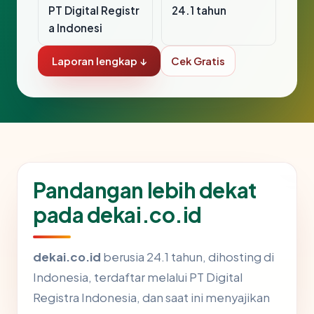
PT Digital Registr
24.1 tahun
a Indonesi
Laporan lengkap ↓
Cek Gratis
Pandangan lebih dekat
pada dekai.co.id
dekai.co.id
berusia 24.1 tahun, dihosting di
Indonesia, terdaftar melalui PT Digital
Registra Indonesia, dan saat ini menyajikan