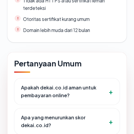
Tidak ada HTTPS atau sertifikat lemah
terdeteksi
Otoritas sertifikat kurang umum
Domain lebih muda dari 12 bulan
Pertanyaan Umum
Apakah dekai.co.id aman untuk
pembayaran online?
Apa yang menurunkan skor
dekai.co.id?