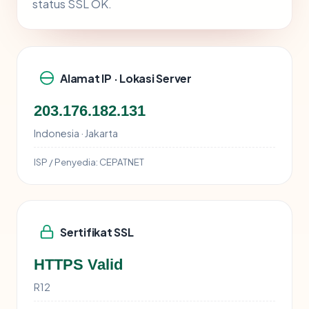
status SSL OK.
Alamat IP · Lokasi Server
203.176.182.131
Indonesia · Jakarta
ISP / Penyedia:
CEPATNET
Sertifikat SSL
HTTPS Valid
R12