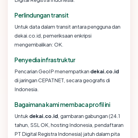
Perlindungan transit
Untuk data dalam transit antara pengguna dan
dekai.co.id, pemeriksaan enkripsi
mengembalikan: OK.
Penyedia infrastruktur
Pencarian GeoIP menempatkan
dekai.co.id
di jaringan CEPATNET, secara geografis di
Indonesia.
Bagaimana kami membaca profil ini
Untuk
dekai.co.id
, gambaran gabungan (24.1
tahun, SSL OK, hosting Indonesia, pendaftaran
PT Digital Registra Indonesia) jatuh dalam pita