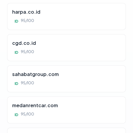
harpa.co.id
95/100
ID
cgd.co.id
95/100
ID
sahabatgroup.com
95/100
ID
medanrentcar.com
95/100
ID