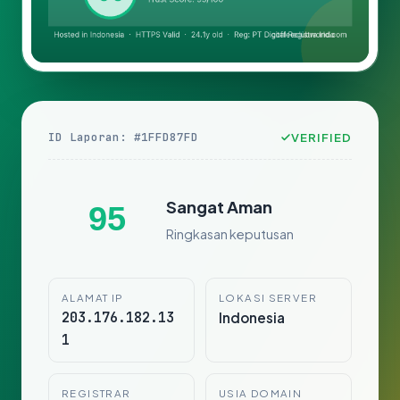
ID Laporan: #1FFD87FD
VERIFIED
Sangat Aman
95
Ringkasan keputusan
ALAMAT IP
LOKASI SERVER
203.176.182.13
Indonesia
1
REGISTRAR
USIA DOMAIN