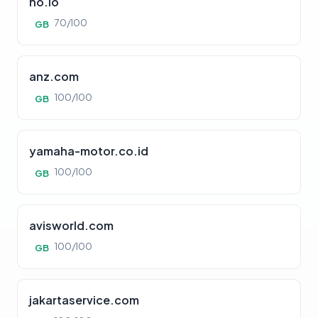
ho.io
70/100
GB
anz.com
100/100
GB
yamaha-motor.co.id
100/100
GB
avisworld.com
100/100
GB
jakartaservice.com