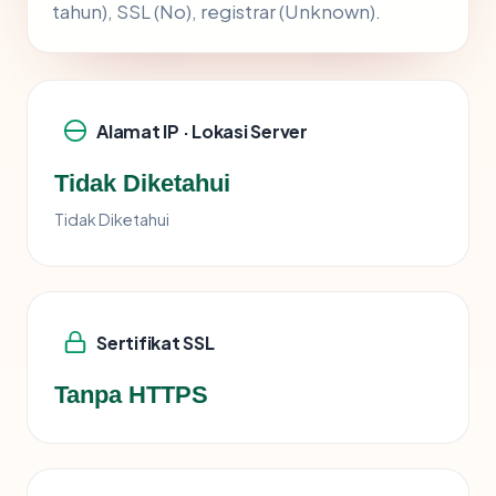
tahun), SSL (No), registrar (Unknown).
Alamat IP · Lokasi Server
Tidak Diketahui
Tidak Diketahui
Sertifikat SSL
Tanpa HTTPS