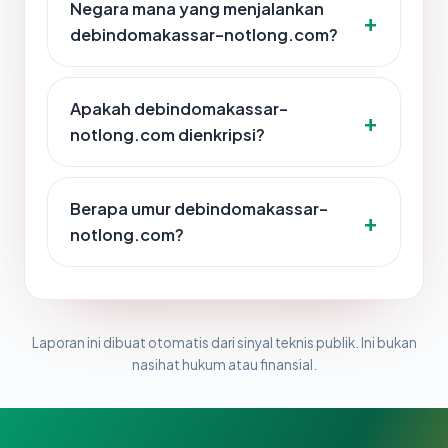
Negara mana yang menjalankan
debindomakassar-notlong.com?
Apakah debindomakassar-
notlong.com dienkripsi?
Berapa umur debindomakassar-
notlong.com?
Laporan ini dibuat otomatis dari sinyal teknis publik. Ini bukan
nasihat hukum atau finansial.