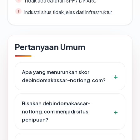
Tidak ada catatan SPF / DMARC
Industri situs tidak jelas dari infrastruktur
Pertanyaan Umum
Apa yang menurunkan skor
debindomakassar-notlong.com?
Bisakah debindomakassar-
notlong.com menjadi situs
penipuan?