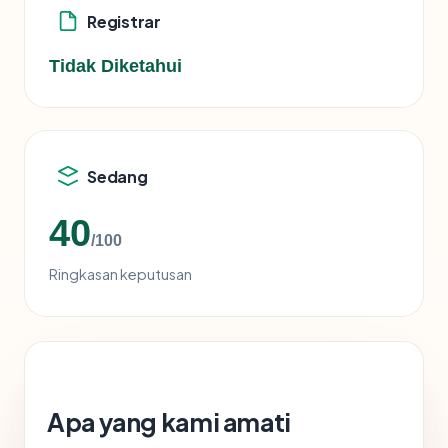
Registrar
Tidak Diketahui
Sedang
40
/100
Ringkasan keputusan
Apa yang kami amati