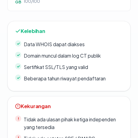
100/100
GB
Kelebihan
Data WHOIS dapat diakses
Domain muncul dalam log CT publik
Sertifikat SSL/TLS yang valid
Beberapa tahun riwayat pendaftaran
Kekurangan
Tidak ada ulasan pihak ketiga independen
yang tersedia