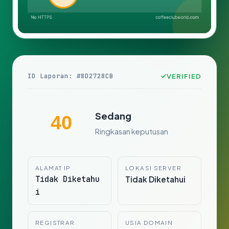
ID Laporan: #8D2728CB
VERIFIED
Sedang
40
Ringkasan keputusan
ALAMAT IP
LOKASI SERVER
Tidak Diketahu
Tidak Diketahui
i
REGISTRAR
USIA DOMAIN