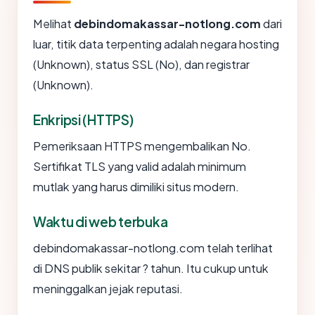
Melihat
debindomakassar-notlong.com
dari
luar, titik data terpenting adalah negara hosting
(Unknown), status SSL (No), dan registrar
(Unknown).
Enkripsi (HTTPS)
Pemeriksaan HTTPS mengembalikan No.
Sertifikat TLS yang valid adalah minimum
mutlak yang harus dimiliki situs modern.
Waktu di web terbuka
debindomakassar-notlong.com telah terlihat
di DNS publik sekitar ? tahun. Itu cukup untuk
meninggalkan jejak reputasi.