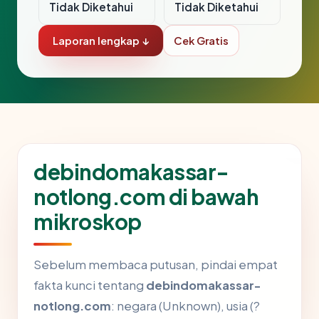
Tidak Diketahui
Tidak Diketahui
Laporan lengkap ↓
Cek Gratis
debindomakassar-
notlong.com di bawah
mikroskop
Sebelum membaca putusan, pindai empat
fakta kunci tentang
debindomakassar-
notlong.com
: negara (Unknown), usia (?