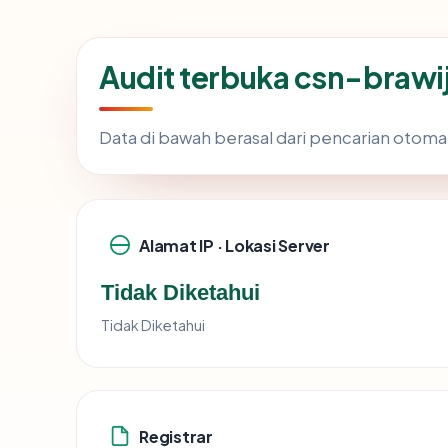
Audit terbuka csn-brawi
Data di bawah berasal dari pencarian otoma
Alamat IP · Lokasi Server
Tidak Diketahui
Tidak Diketahui
Registrar