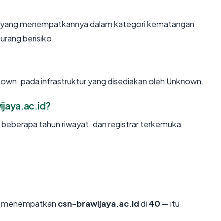
un, yang menempatkannya dalam kategori kematangan
urang berisiko.
own, pada infrastruktur yang disediakan oleh Unknown.
jaya.ac.id?
, beberapa tahun riwayat, dan registrar terkemuka
mi menempatkan
csn-brawijaya.ac.id
di
40
— itu