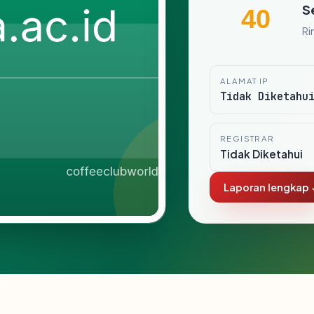
S
40
Ri
ALAMAT IP
Tidak Diketahu
REGISTRAR
Tidak Diketahui
Laporan lengkap 