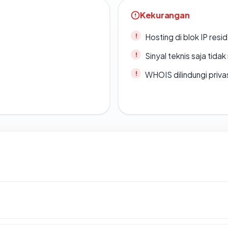
Kekurangan
Hosting di blok IP resi
Sinyal teknis saja tid
WHOIS dilindungi priva