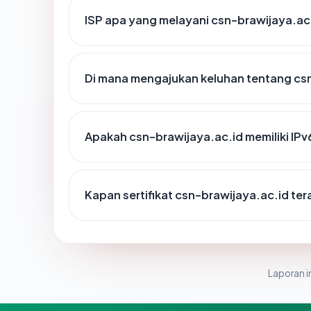
ISP apa yang melayani csn-brawijaya.ac
Di mana mengajukan keluhan tentang cs
Apakah csn-brawijaya.ac.id memiliki IPv
Kapan sertifikat csn-brawijaya.ac.id tera
Laporan in