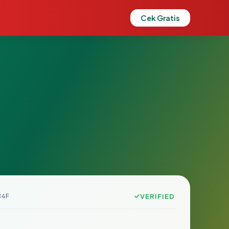
Cek Gratis
84F
VERIFIED