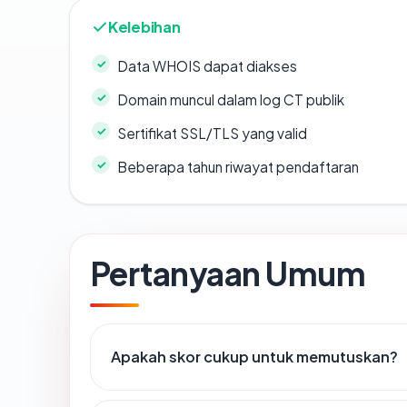
Kelebihan
Data WHOIS dapat diakses
Domain muncul dalam log CT publik
Sertifikat SSL/TLS yang valid
Beberapa tahun riwayat pendaftaran
Pertanyaan Umum
Apakah skor cukup untuk memutuskan?