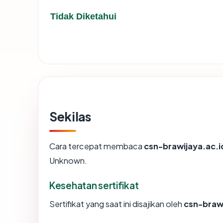
Tidak Diketahui
Sekilas
Cara tercepat membaca
csn-brawijaya.ac.i
Unknown.
Kesehatan sertifikat
Sertifikat yang saat ini disajikan oleh
csn-brawi