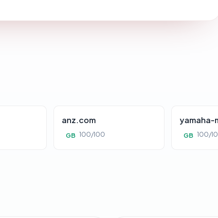
anz.com
yamaha-m
100/100
100/1
GB
GB