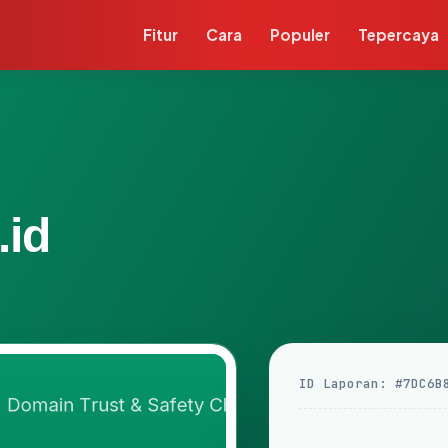
Fitur
Cara
Populer
Tepercaya
.id
ID Laporan: #7DC6B