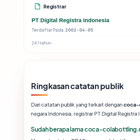
Registrar
PT Digital Registra Indonesia
Terdaftar Pada:
2002-04-05
24.1 tahun
Ringkasan catatan publik
Dari catatan publik yang terkait dengan
coca-c
negara Indonesia, registrar PT Digital Registra 
Sudah berapa lama coca-colabottling.