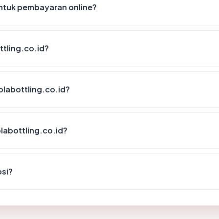
ntuk pembayaran online?
tling.co.id?
labottling.co.id?
abottling.co.id?
psi?