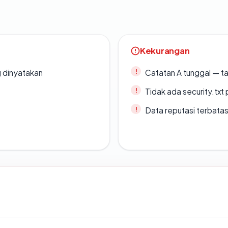
Kekurangan
g dinyatakan
Catatan A tunggal — ta
Tidak ada security.txt 
Data reputasi terbata