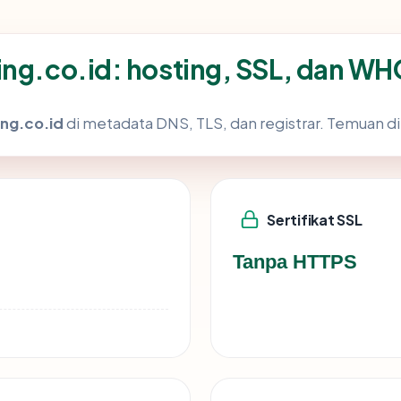
ing.co.id: hosting, SSL, dan WH
ng.co.id
di metadata DNS, TLS, dan registrar. Temuan d
Sertifikat SSL
Tanpa HTTPS