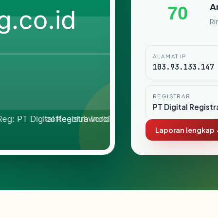
A
70
Ri
ALAMAT IP
103.93.133.147
REGISTRAR
PT Digital Registr
Laporan lengkap 