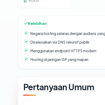
95/100
ID
Kelebihan
Negara hosting selaras dengan audiens yan
Diselesaikan via DNS rekursif publik
Menggunakan endpoint HTTPS modern
Hosting di jaringan ISP yang mapan
Pertanyaan Umum