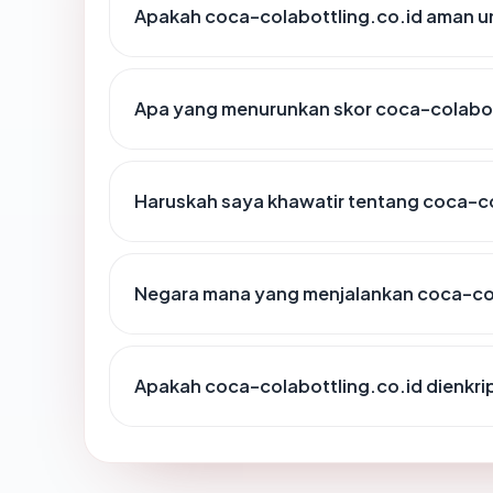
Apakah coca-colabottling.co.id aman u
Apa yang menurunkan skor coca-colabot
Haruskah saya khawatir tentang coca-co
Negara mana yang menjalankan coca-col
Apakah coca-colabottling.co.id dienkri