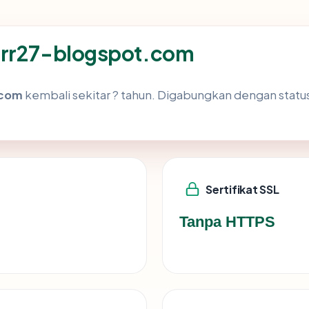
err27-blogspot.com
.com
kembali sekitar ? tahun. Digabungkan dengan stat
Sertifikat SSL
Tanpa HTTPS