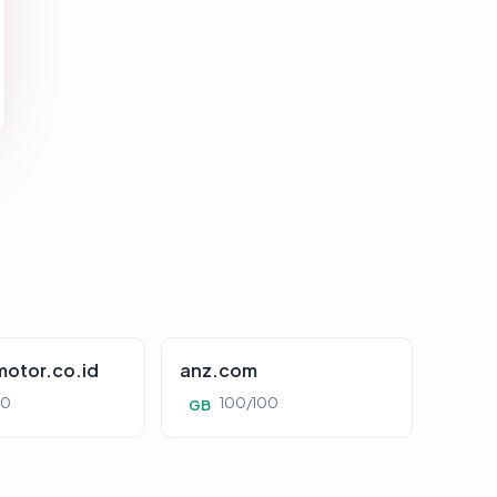
otor.co.id
anz.com
00
100/100
GB