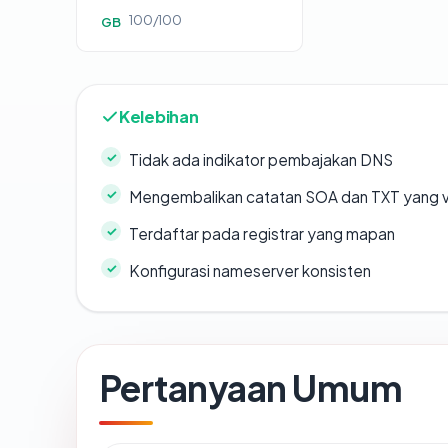
100/100
GB
Kelebihan
Tidak ada indikator pembajakan DNS
Mengembalikan catatan SOA dan TXT yang v
Terdaftar pada registrar yang mapan
Konfigurasi nameserver konsisten
Pertanyaan Umum