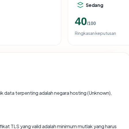
Sedang
40
/100
Ringkasan keputusan
titik data terpenting adalah negara hosting (Unknown),
kat TLS yang valid adalah minimum mutlak yang harus