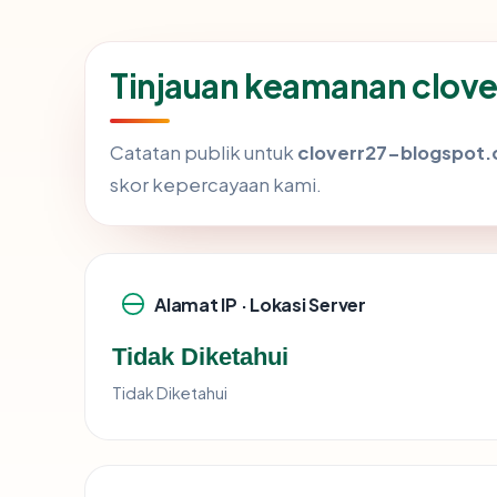
Tinjauan keamanan clov
Catatan publik untuk
cloverr27-blogspot
skor kepercayaan kami.
Alamat IP · Lokasi Server
Tidak Diketahui
Tidak Diketahui