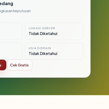
edang
ngkasan keputusan
LOKASI SERVER
i
Tidak Diketahui
USIA DOMAIN
Tidak Diketahui
↓
Cek Gratis