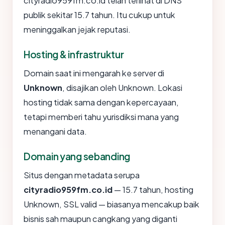
cityradio959fm.co.id telah terlihat di DNS
publik sekitar 15.7 tahun. Itu cukup untuk
meninggalkan jejak reputasi.
Hosting & infrastruktur
Domain saat ini mengarah ke server di
Unknown
, disajikan oleh Unknown. Lokasi
hosting tidak sama dengan kepercayaan,
tetapi memberi tahu yurisdiksi mana yang
menangani data.
Domain yang sebanding
Situs dengan metadata serupa
cityradio959fm.co.id
— 15.7 tahun, hosting
Unknown, SSL valid — biasanya mencakup baik
bisnis sah maupun cangkang yang diganti