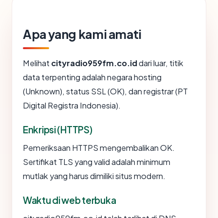
Apa yang kami amati
Melihat
cityradio959fm.co.id
dari luar, titik
data terpenting adalah negara hosting
(Unknown), status SSL (OK), dan registrar (PT
Digital Registra Indonesia).
Enkripsi (HTTPS)
Pemeriksaan HTTPS mengembalikan OK.
Sertifikat TLS yang valid adalah minimum
mutlak yang harus dimiliki situs modern.
Waktu di web terbuka