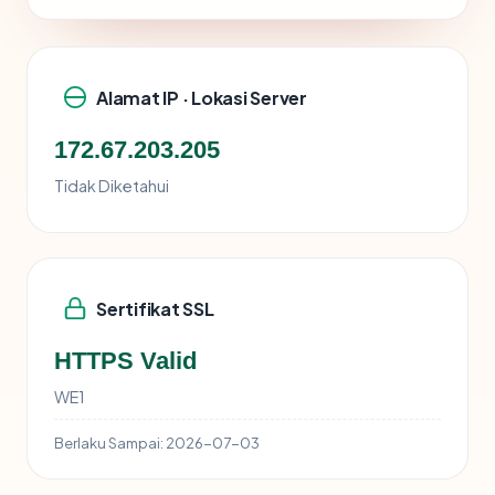
Alamat IP · Lokasi Server
172.67.203.205
Tidak Diketahui
Sertifikat SSL
HTTPS Valid
WE1
Berlaku Sampai:
2026-07-03