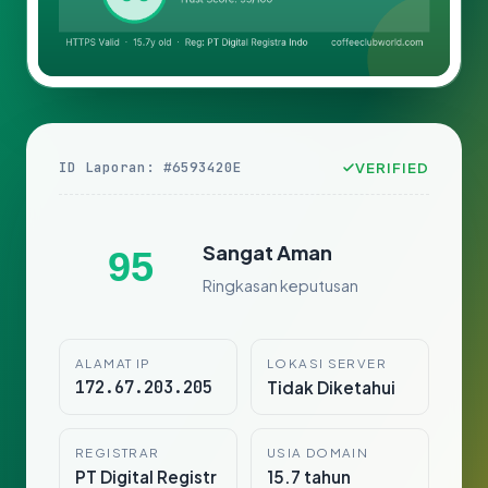
ID Laporan: #6593420E
VERIFIED
Sangat Aman
95
Ringkasan keputusan
ALAMAT IP
LOKASI SERVER
172.67.203.205
Tidak Diketahui
REGISTRAR
USIA DOMAIN
PT Digital Registr
15.7 tahun