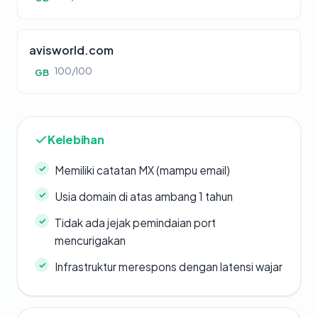
avisworld.com
100/100
GB
Kelebihan
Memiliki catatan MX (mampu email)
Usia domain di atas ambang 1 tahun
Tidak ada jejak pemindaian port
mencurigakan
Infrastruktur merespons dengan latensi wajar