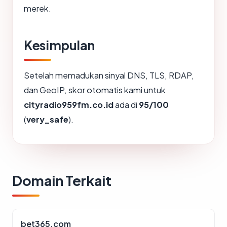
merek.
Kesimpulan
Setelah memadukan sinyal DNS, TLS, RDAP,
dan GeoIP, skor otomatis kami untuk
cityradio959fm.co.id
ada di
95/100
(
very_safe
).
Domain Terkait
bet365.com