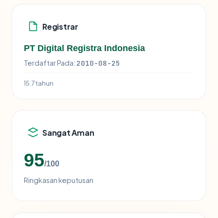
Registrar
PT Digital Registra Indonesia
Terdaftar Pada:
2010-08-25
15.7 tahun
Sangat Aman
95
/100
Ringkasan keputusan