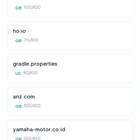
100/100
GB
ho.io
70/100
GB
gradle.properties
90/100
US
anz.com
100/100
GB
yamaha-motor.co.id
100/100
GB