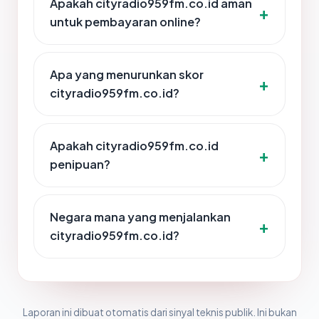
Apakah cityradio959fm.co.id aman
untuk pembayaran online?
Apa yang menurunkan skor
cityradio959fm.co.id?
Apakah cityradio959fm.co.id
penipuan?
Negara mana yang menjalankan
cityradio959fm.co.id?
Laporan ini dibuat otomatis dari sinyal teknis publik. Ini bukan