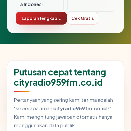
a Indonesi
Laporan lengkap ↓
Cek Gratis
Putusan cepat tentang
cityradio959fm.co.id
Pertanyaan yang sering kami terima adalah
"seberapa aman
cityradio959fm.co.id
?".
Kami menghitung jawaban otomatis hanya
menggunakan data publik.