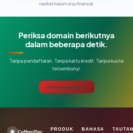
nasihat hukum atau finansial.
Periksa domain berikutnya
dalam beberapa detik.
Tanpa pendaftaran. Tanpa kartu kredit. Tanpa kuota
tersembunyi.
Mulai cek gratis →
PRODUK
BAHASA
TAUTA
CoffeeclSec