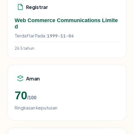
Registrar
Web Commerce Communications Limite
d
Terdaftar Pada:
1999-11-04
26.5 tahun
Aman
70
/100
Ringkasan keputusan