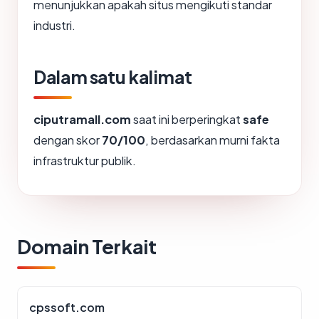
menunjukkan apakah situs mengikuti standar
industri.
Dalam satu kalimat
ciputramall.com
saat ini berperingkat
safe
dengan skor
70/100
, berdasarkan murni fakta
infrastruktur publik.
Domain Terkait
cpssoft.com