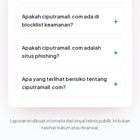
Apakah ciputramall.com ada di
blocklist keamanan?
Apakah ciputramall.com adalah
situs phishing?
Apa yang terlihat berisiko tentang
ciputramall.com?
Laporan ini dibuat otomatis dari sinyal teknis publik. Ini bukan
nasihat hukum atau finansial.