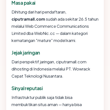
Masa pakai
Dihitung dari hari pendaftaran,
ciputramall.com
sudah ada sekitar 26.5 tahun
melalui Web Commerce Communications
Limited dba WebNic.cc — dalam kategori
kematangan "mature" model kami.
Jejak jaringan
Dari perspektif jaringan, ciputramall.com
dihosting di Indonesia melalui PT. Wowrack
Cepat Teknologi Nusantara.
Sinyal reputasi
Infrastruktur publik saja tidak bisa
membuktikan situs aman — hanya bisa