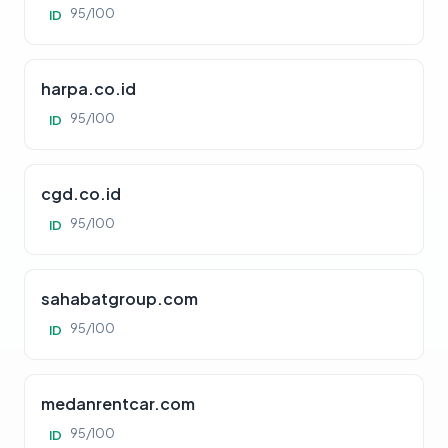
95/100
ID
harpa.co.id
95/100
ID
cgd.co.id
95/100
ID
sahabatgroup.com
95/100
ID
medanrentcar.com
95/100
ID