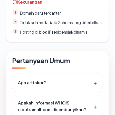
Kekurangan
Domain baru terdaftar
Tidak ada metadata Schema.org diterbitkan
Hosting di blok IP residensial/dinamis
Pertanyaan Umum
Apa arti skor?
Apakah informasi WHOIS
ciputramall.com disembunyikan?