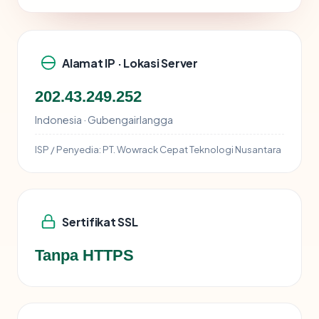
Alamat IP · Lokasi Server
202.43.249.252
Indonesia · Gubengairlangga
ISP / Penyedia:
PT. Wowrack Cepat Teknologi Nusantara
Sertifikat SSL
Tanpa HTTPS