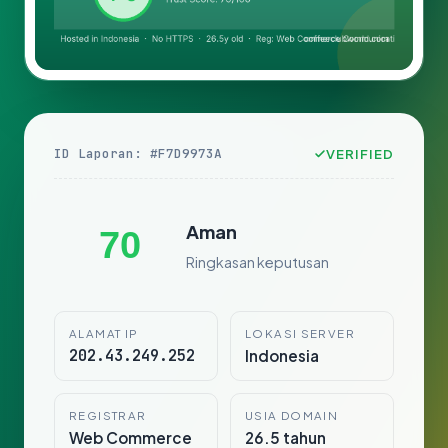
ID Laporan: #F7D9973A
VERIFIED
Aman
70
Ringkasan keputusan
ALAMAT IP
LOKASI SERVER
202.43.249.252
Indonesia
REGISTRAR
USIA DOMAIN
Web Commerce
26.5 tahun