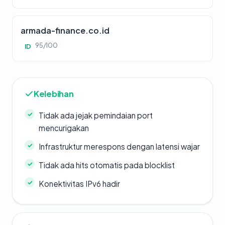
armada-finance.co.id
95/100
ID
Kelebihan
Tidak ada jejak pemindaian port
mencurigakan
Infrastruktur merespons dengan latensi wajar
Tidak ada hits otomatis pada blocklist
Konektivitas IPv6 hadir