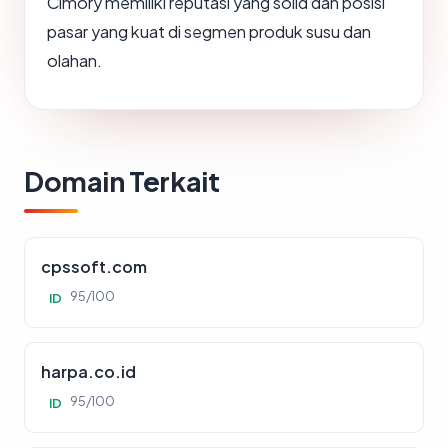
Cimory memiliki reputasi yang solid dan posisi
pasar yang kuat di segmen produk susu dan
olahan.
Domain Terkait
cpssoft.com
95/100
ID
harpa.co.id
95/100
ID