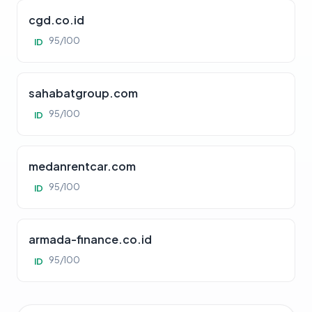
cgd.co.id
95/100
ID
sahabatgroup.com
95/100
ID
medanrentcar.com
95/100
ID
armada-finance.co.id
95/100
ID