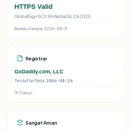
HTTPS Valid
GlobalSign GCC R6 AlphaSSL CA 2025
Berlaku Sampai:
2026-08-11
Registrar
GoDaddy.com, LLC
Terdaftar Pada:
2006-08-26
19.7 tahun
Sangat Aman