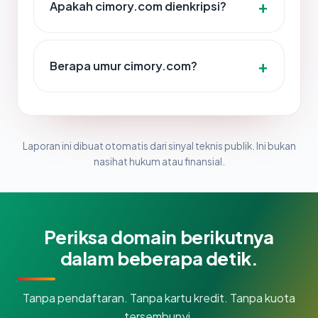
Apakah cimory.com dienkripsi?
Berapa umur cimory.com?
Laporan ini dibuat otomatis dari sinyal teknis publik. Ini bukan
nasihat hukum atau finansial.
Periksa domain berikutnya
dalam beberapa detik.
Tanpa pendaftaran. Tanpa kartu kredit. Tanpa kuota
tersembunyi.