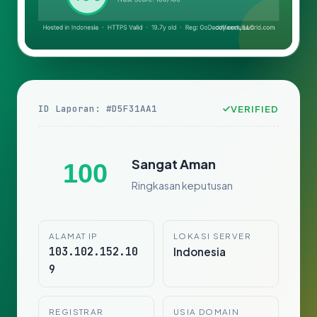
ID Laporan: #D5F31AA1
VERIFIED
Sangat Aman
100
Ringkasan keputusan
ALAMAT IP
LOKASI SERVER
103.102.152.10
Indonesia
9
REGISTRAR
USIA DOMAIN