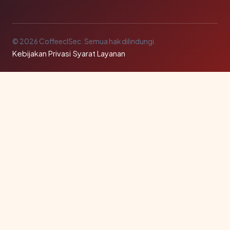
© 2026 CoffeeclSec. Semua hak dilindungi.
Kebijakan Privasi
·
Syarat Layanan