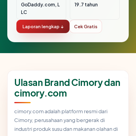
GoDaddy.com, L
19.7 tahun
LC
Laporan lengkap ↓
Cek Gratis
Ulasan Brand Cimory dan
cimory.com
cimory.com adalah platform resmi dari
Cimory, perusahaan yang bergerak di
industri produk susu dan makanan olahan di