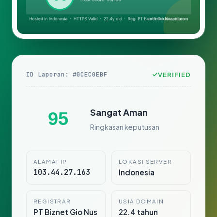
ID Laporan: #0CEC0EBF
VERIFIED
Sangat Aman
95
Ringkasan keputusan
ALAMAT IP
LOKASI SERVER
103.44.27.163
Indonesia
REGISTRAR
USIA DOMAIN
PT Biznet Gio Nus
22.4 tahun