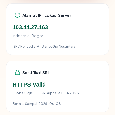
Alamat IP · Lokasi Server
103.44.27.163
Indonesia · Bogor
ISP / Penyedia:
PT Biznet Gio Nusantara
Sertifikat SSL
HTTPS Valid
GlobalSign GCC R6 AlphaSSL CA 2023
Berlaku Sampai:
2026-06-08