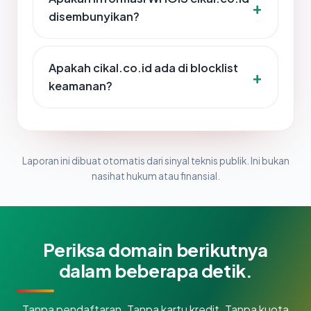
disembunyikan?
Apakah cikal.co.id ada di blocklist
keamanan?
Laporan ini dibuat otomatis dari sinyal teknis publik. Ini bukan
nasihat hukum atau finansial.
Periksa domain berikutnya
dalam beberapa detik.
Tanpa pendaftaran. Tanpa kartu kredit. Tanpa kuota