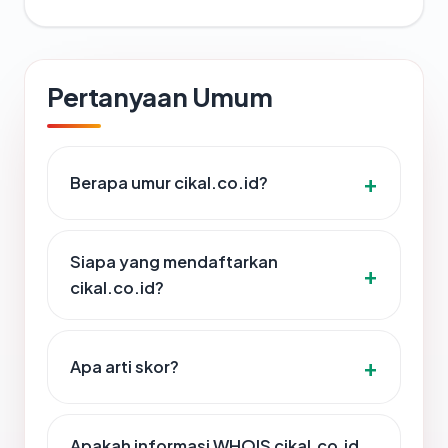
Pertanyaan Umum
Berapa umur cikal.co.id?
Siapa yang mendaftarkan
cikal.co.id?
Apa arti skor?
Apakah informasi WHOIS cikal.co.id