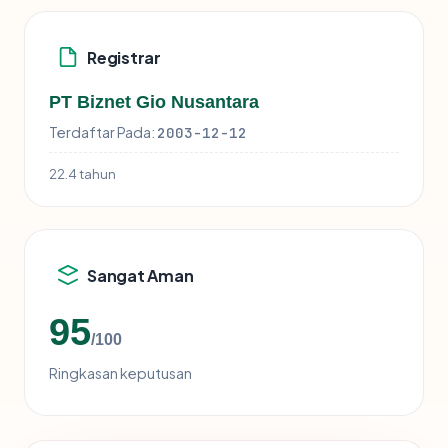
Registrar
PT Biznet Gio Nusantara
Terdaftar Pada:
2003-12-12
22.4 tahun
Sangat Aman
95
/100
Ringkasan keputusan