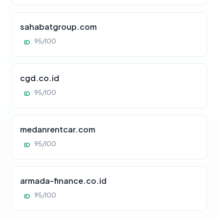
sahabatgroup.com
95/100
ID
cgd.co.id
95/100
ID
medanrentcar.com
95/100
ID
armada-finance.co.id
95/100
ID