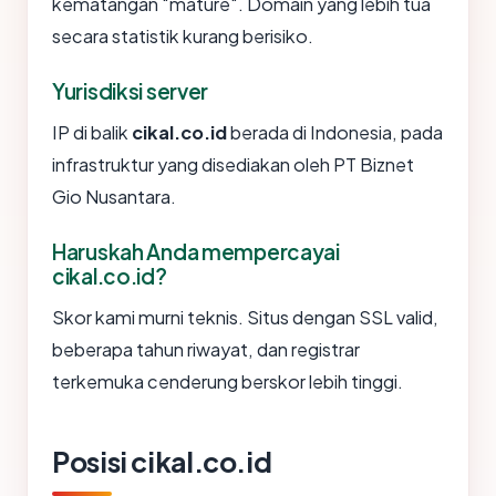
kematangan "mature". Domain yang lebih tua
secara statistik kurang berisiko.
Yurisdiksi server
IP di balik
cikal.co.id
berada di Indonesia, pada
infrastruktur yang disediakan oleh PT Biznet
Gio Nusantara.
Haruskah Anda mempercayai
cikal.co.id?
Skor kami murni teknis. Situs dengan SSL valid,
beberapa tahun riwayat, dan registrar
terkemuka cenderung berskor lebih tinggi.
Posisi cikal.co.id