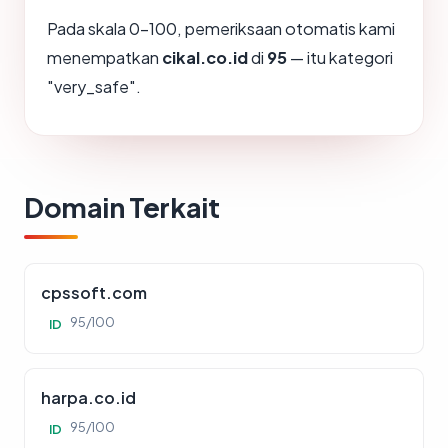
Pada skala 0-100, pemeriksaan otomatis kami
menempatkan
cikal.co.id
di
95
— itu kategori
"very_safe".
Domain Terkait
cpssoft.com
95/100
ID
harpa.co.id
95/100
ID