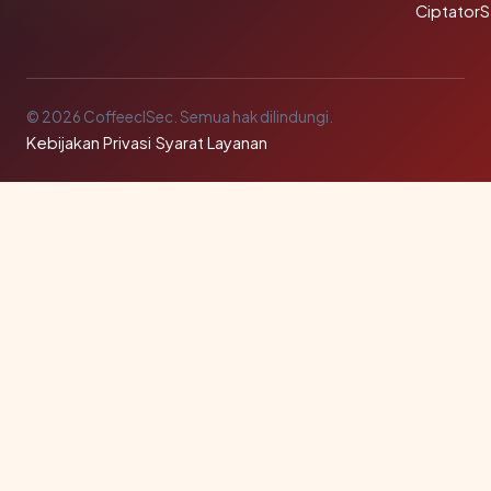
Ciptator
© 2026 CoffeeclSec. Semua hak dilindungi.
Kebijakan Privasi
·
Syarat Layanan