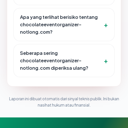
Apa yang terlihat berisiko tentang
chocolateeventorganizer-
notlong.com?
Seberapa sering
chocolateeventorganizer-
notlong.com diperiksa ulang?
Laporan ini dibuat otomatis dari sinyal teknis publik. Ini bukan
nasihat hukum atau finansial.