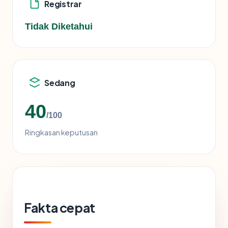
Registrar
Tidak Diketahui
Sedang
40
/100
Ringkasan keputusan
Fakta cepat