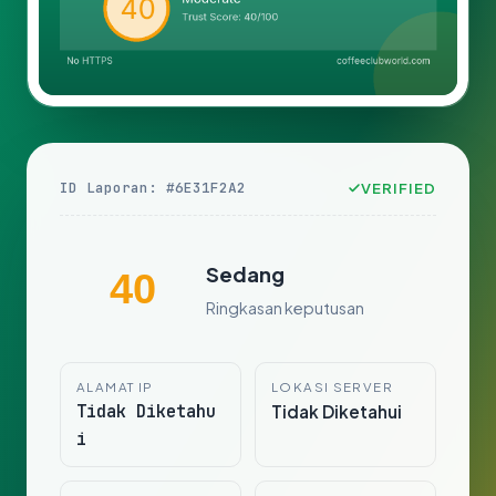
ID Laporan: #6E31F2A2
VERIFIED
Sedang
40
Ringkasan keputusan
ALAMAT IP
LOKASI SERVER
Tidak Diketahu
Tidak Diketahui
i