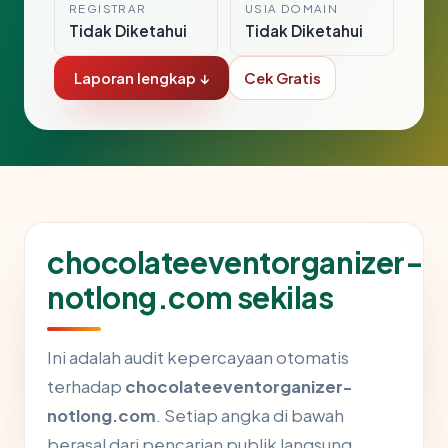
REGISTRAR
USIA DOMAIN
Tidak Diketahui
Tidak Diketahui
Laporan lengkap ↓
Cek Gratis
chocolateeventorganizer-
notlong.com sekilas
Ini adalah audit kepercayaan otomatis
terhadap
chocolateeventorganizer-
notlong.com
. Setiap angka di bawah
berasal dari pencarian publik langsung.