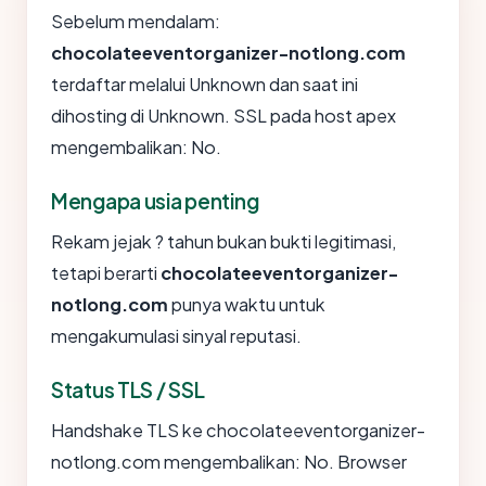
Sebelum mendalam:
chocolateeventorganizer-notlong.com
terdaftar melalui Unknown dan saat ini
dihosting di Unknown. SSL pada host apex
mengembalikan: No.
Mengapa usia penting
Rekam jejak ? tahun bukan bukti legitimasi,
tetapi berarti
chocolateeventorganizer-
notlong.com
punya waktu untuk
mengakumulasi sinyal reputasi.
Status TLS / SSL
Handshake TLS ke chocolateeventorganizer-
notlong.com mengembalikan: No. Browser