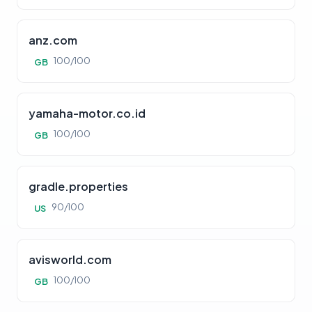
anz.com
100/100
GB
yamaha-motor.co.id
100/100
GB
gradle.properties
90/100
US
avisworld.com
100/100
GB