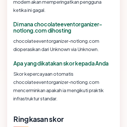
modern akan memperingatkan pengguna
ketika ini gagal.
Di mana chocolateeventorganizer-
notlong.com dihosting
chocolateeventorganizer-notlong.com
dioperasikan dari Unknown via Unknown.
Apa yang dikatakan skor kepada Anda
Skor kepercayaan otomatis
chocolateeventorganizer-notlong.com
mencerminkan apakah ia mengikuti praktik
infrastruktur standar.
Ringkasan skor