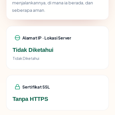
menjalankannya, di mana ia berada, dan
seberapa aman.
Alamat IP · Lokasi Server
Tidak Diketahui
Tidak Diketahui
Sertifikat SSL
Tanpa HTTPS