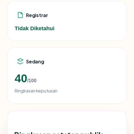
Registrar
Tidak Diketahui
Sedang
40
/100
Ringkasan keputusan