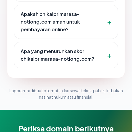
Apakah chikalprimarasa-
notlong.com aman untuk
pembayaran online?
Apa yang menurunkan skor
chikalprimarasa-notlong.com?
Laporan ini dibuat otomatis dari sinyal teknis publik. Ini bukan
nasihat hukum atau finansial.
Periksa domain berikutnya