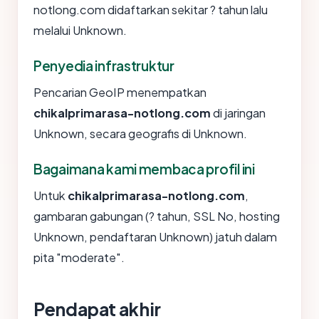
notlong.com didaftarkan sekitar ? tahun lalu
melalui Unknown.
Penyedia infrastruktur
Pencarian GeoIP menempatkan
chikalprimarasa-notlong.com
di jaringan
Unknown, secara geografis di Unknown.
Bagaimana kami membaca profil ini
Untuk
chikalprimarasa-notlong.com
,
gambaran gabungan (? tahun, SSL No, hosting
Unknown, pendaftaran Unknown) jatuh dalam
pita "moderate".
Pendapat akhir