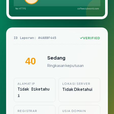
ID Laporan: #4A8BF445
VERIFIED
Sedang
40
Ringkasan keputusan
ALAMAT IP
LOKASI SERVER
Tidak Diketahu
Tidak Diketahui
i
REGISTRAR
USIA DOMAIN