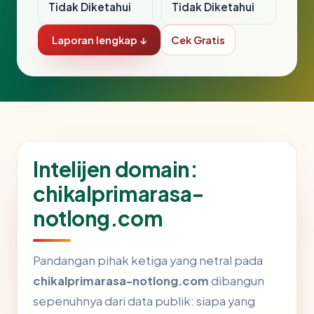
Tidak Diketahui
Tidak Diketahui
Laporan lengkap ↓
Cek Gratis
Intelijen domain:
chikalprimarasa-
notlong.com
Pandangan pihak ketiga yang netral pada
chikalprimarasa-notlong.com
dibangun
sepenuhnya dari data publik: siapa yang