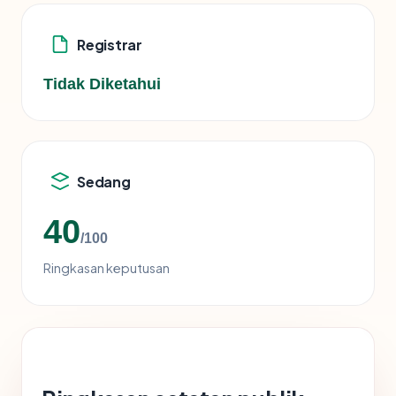
Registrar
Tidak Diketahui
Sedang
40
/100
Ringkasan keputusan