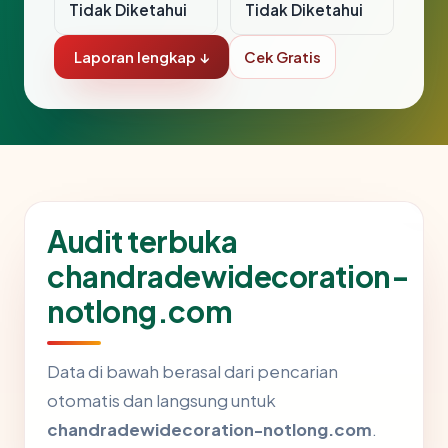
Tidak Diketahui
Tidak Diketahui
Laporan lengkap ↓
Cek Gratis
Audit terbuka
chandradewidecoration-
notlong.com
Data di bawah berasal dari pencarian
otomatis dan langsung untuk
chandradewidecoration-notlong.com
.