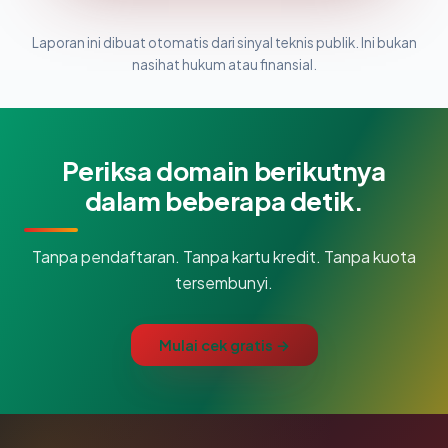
Laporan ini dibuat otomatis dari sinyal teknis publik. Ini bukan
nasihat hukum atau finansial.
Periksa domain berikutnya
dalam beberapa detik.
Tanpa pendaftaran. Tanpa kartu kredit. Tanpa kuota
tersembunyi.
Mulai cek gratis →