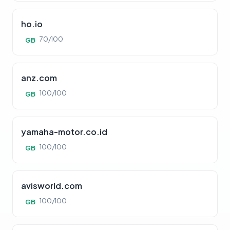
ho.io
70/100
GB
anz.com
100/100
GB
yamaha-motor.co.id
100/100
GB
avisworld.com
100/100
GB