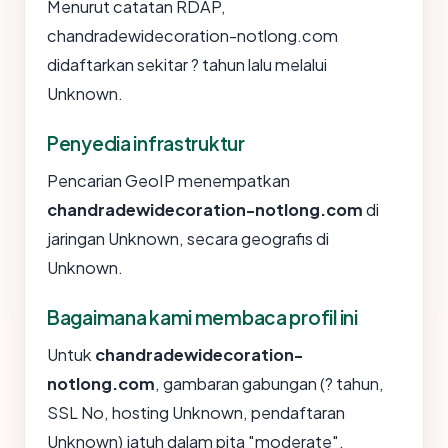
Menurut catatan RDAP,
chandradewidecoration-notlong.com
didaftarkan sekitar ? tahun lalu melalui
Unknown.
Penyedia infrastruktur
Pencarian GeoIP menempatkan
chandradewidecoration-notlong.com
di
jaringan Unknown, secara geografis di
Unknown.
Bagaimana kami membaca profil ini
Untuk
chandradewidecoration-
notlong.com
, gambaran gabungan (? tahun,
SSL No, hosting Unknown, pendaftaran
Unknown) jatuh dalam pita "moderate".