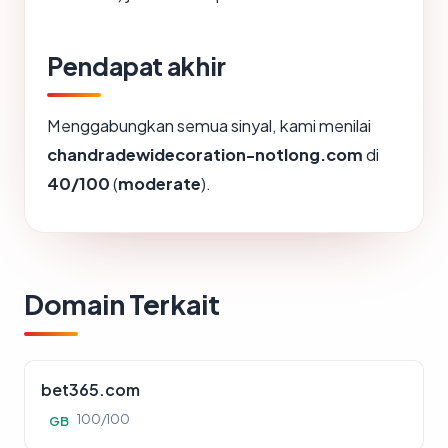
Pendapat akhir
Menggabungkan semua sinyal, kami menilai
chandradewidecoration-notlong.com
di
40/100
(
moderate
).
Domain Terkait
bet365.com
100/100
GB