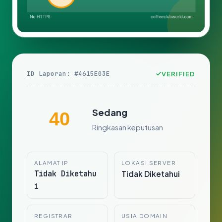
ID Laporan: #4615E03E
VERIFIED
Sedang
40
Ringkasan keputusan
ALAMAT IP
LOKASI SERVER
Tidak Diketahu
Tidak Diketahui
i
REGISTRAR
USIA DOMAIN