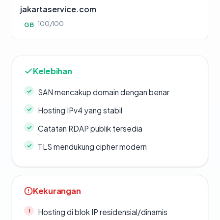
jakartaservice.com
100/100
GB
Kelebihan
SAN mencakup domain dengan benar
Hosting IPv4 yang stabil
Catatan RDAP publik tersedia
TLS mendukung cipher modern
Kekurangan
Hosting di blok IP residensial/dinamis