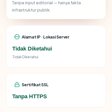
Tanpa input editorial — hanya fakta
infrastruktur publik.
Alamat IP · Lokasi Server
Tidak Diketahui
Tidak Diketahui
Sertifikat SSL
Tanpa HTTPS