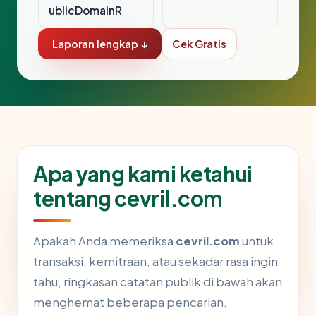
ublicDomainR
Laporan lengkap ↓
Cek Gratis
Apa yang kami ketahui
tentang cevril.com
Apakah Anda memeriksa
cevril.com
untuk
transaksi, kemitraan, atau sekadar rasa ingin
tahu, ringkasan catatan publik di bawah akan
menghemat beberapa pencarian.