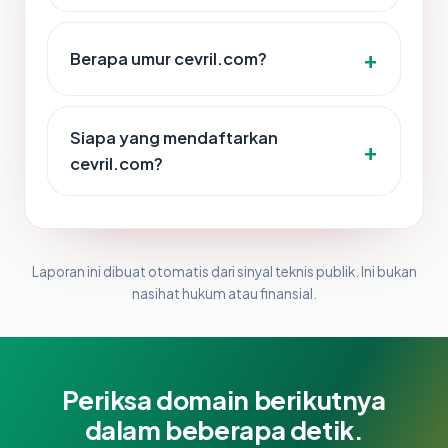
Berapa umur cevril.com?
Siapa yang mendaftarkan
cevril.com?
Laporan ini dibuat otomatis dari sinyal teknis publik. Ini bukan
nasihat hukum atau finansial.
Periksa domain berikutnya
dalam beberapa detik.