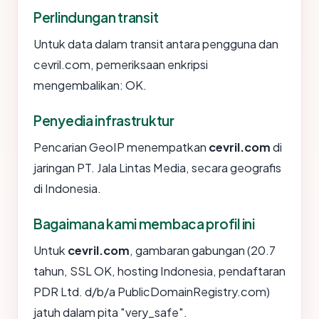
Perlindungan transit
Untuk data dalam transit antara pengguna dan
cevril.com, pemeriksaan enkripsi
mengembalikan: OK.
Penyedia infrastruktur
Pencarian GeoIP menempatkan
cevril.com
di
jaringan PT. Jala Lintas Media, secara geografis
di Indonesia.
Bagaimana kami membaca profil ini
Untuk
cevril.com
, gambaran gabungan (20.7
tahun, SSL OK, hosting Indonesia, pendaftaran
PDR Ltd. d/b/a PublicDomainRegistry.com)
jatuh dalam pita "very_safe".