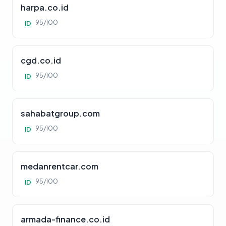
harpa.co.id
95/100
ID
cgd.co.id
95/100
ID
sahabatgroup.com
95/100
ID
medanrentcar.com
95/100
ID
armada-finance.co.id