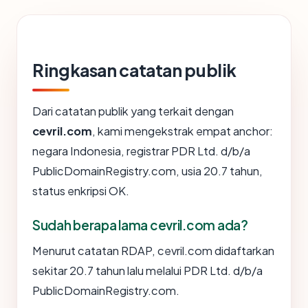
Ringkasan catatan publik
Dari catatan publik yang terkait dengan
cevril.com
, kami mengekstrak empat anchor:
negara Indonesia, registrar PDR Ltd. d/b/a
PublicDomainRegistry.com, usia 20.7 tahun,
status enkripsi OK.
Sudah berapa lama cevril.com ada?
Menurut catatan RDAP, cevril.com didaftarkan
sekitar 20.7 tahun lalu melalui PDR Ltd. d/b/a
PublicDomainRegistry.com.