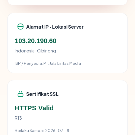
Alamat IP · Lokasi Server
103.20.190.60
Indonesia · Cibinong
ISP / Penyedia:
PT. Jala Lintas Media
Sertifikat SSL
HTTPS Valid
R13
Berlaku Sampai:
2026-07-18