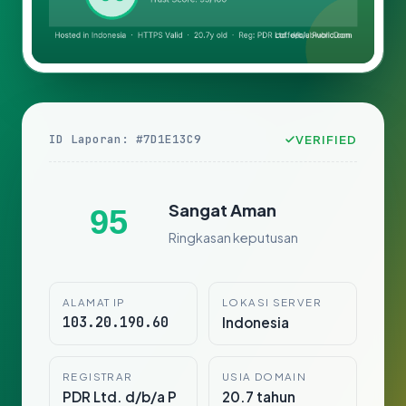
ID Laporan: #7D1E13C9
VERIFIED
Sangat Aman
95
Ringkasan keputusan
ALAMAT IP
LOKASI SERVER
103.20.190.60
Indonesia
REGISTRAR
USIA DOMAIN
PDR Ltd. d/b/a P
20.7 tahun