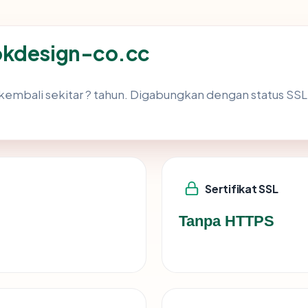
okdesign-co.cc
kembali sekitar ? tahun. Digabungkan dengan status SS
Sertifikat SSL
Tanpa HTTPS