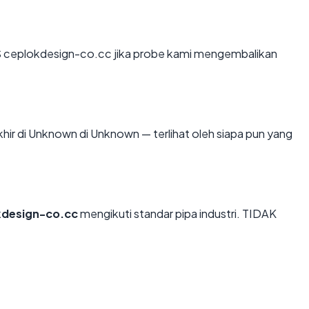
 ceplokdesign-co.cc jika probe kami mengembalikan
akhir di Unknown di Unknown — terlihat oleh siapa pun yang
kdesign-co.cc
mengikuti standar pipa industri. TIDAK