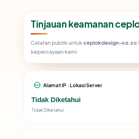
Tinjauan keamanan cepl
Catatan publik untuk
ceplokdesign-co.cc
kepercayaan kami.
Alamat IP · Lokasi Server
Tidak Diketahui
Tidak Diketahui