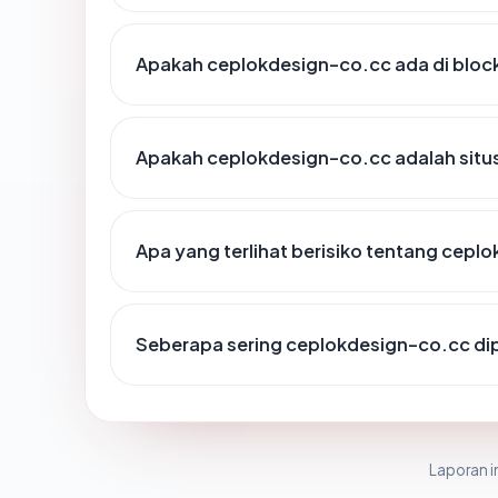
Apakah ceplokdesign-co.cc ada di bloc
Apakah ceplokdesign-co.cc adalah situs
Apa yang terlihat berisiko tentang cepl
Seberapa sering ceplokdesign-co.cc dip
Laporan in