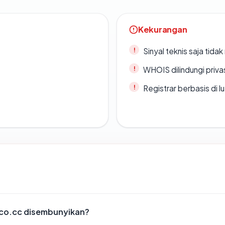
Kekurangan
Sinyal teknis saja tid
WHOIS dilindungi priva
Registrar berbasis di l
co.cc disembunyikan?