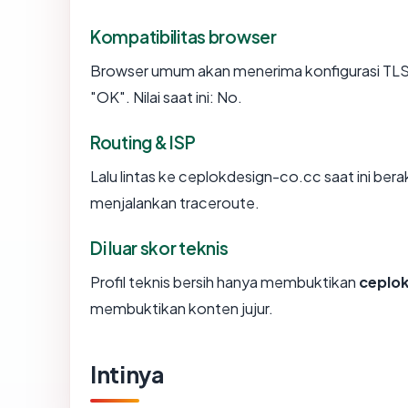
Kompatibilitas browser
Browser umum akan menerima konfigurasi TLS
"OK". Nilai saat ini: No.
Routing & ISP
Lalu lintas ke ceplokdesign-co.cc saat ini ber
menjalankan traceroute.
Di luar skor teknis
Profil teknis bersih hanya membuktikan
ceplo
membuktikan konten jujur.
Intinya