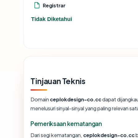
Registrar
Tidak Diketahui
Tinjauan Teknis
Domain
ceplokdesign-co.cc
dapat dijangka
menelusuri sinyal-sinyal yang paling relevan sat
Pemeriksaan kematangan
Dari segi kematangan,
ceplokdesign-co.cc
b