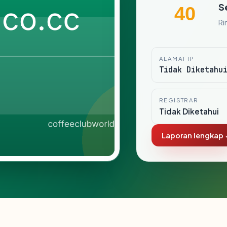
S
40
Ri
ALAMAT IP
Tidak Diketahu
REGISTRAR
Tidak Diketahui
Laporan lengkap 