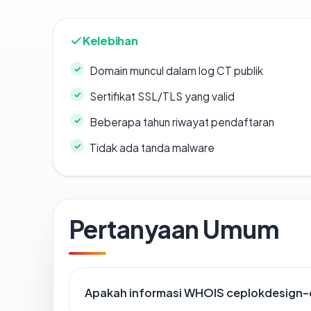
Kelebihan
Domain muncul dalam log CT publik
Sertifikat SSL/TLS yang valid
Beberapa tahun riwayat pendaftaran
Tidak ada tanda malware
Pertanyaan Umum
Apakah informasi WHOIS ceplokdesign-