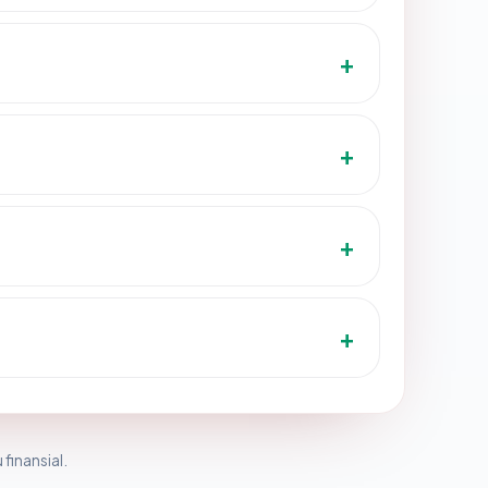
 finansial.