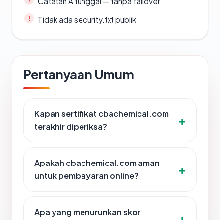
Catatan A tunggal — tanpa failover
Tidak ada security.txt publik
Pertanyaan Umum
Kapan sertifikat cbachemical.com
terakhir diperiksa?
Apakah cbachemical.com aman
untuk pembayaran online?
Apa yang menurunkan skor