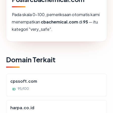
Pada skala 0-100, pemeriksaan otomatis kami
menempatkan
cbachemical.com
di
95
— itu
kategori "very_safe".
Domain Terkait
cpssoft.com
95/100
ID
harpa.co.id