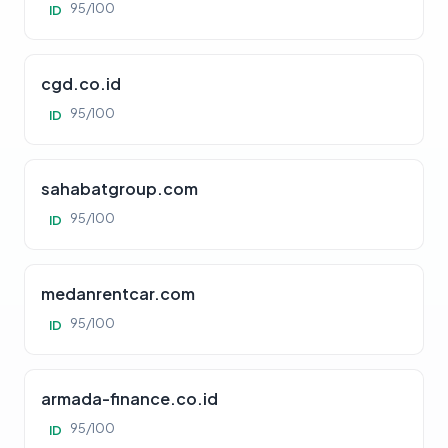
95/100
ID
cgd.co.id
95/100
ID
sahabatgroup.com
95/100
ID
medanrentcar.com
95/100
ID
armada-finance.co.id
95/100
ID