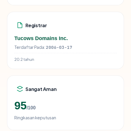
Registrar
Tucows Domains Inc.
Terdaftar Pada:
2006-03-17
20.2 tahun
Sangat Aman
95
/100
Ringkasan keputusan