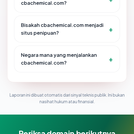
cbachemical.com?
Bisakah cbachemical.com menjadi
situs penipuan?
Negara mana yang menjalankan
cbachemical.com?
Laporan ini dibuat otomatis dari sinyal teknis publik. Ini bukan
nasihat hukum atau finansial.
Periksa domain berikutnya