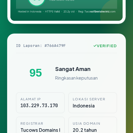
ID Laporan: #766A479F
VERIFIED
Sangat Aman
95
Ringkasan keputusan
ALAMAT IP
LOKASI SERVER
103.229.73.170
Indonesia
REGISTRAR
USIA DOMAIN
Tucows Domains I
20.2 tahun