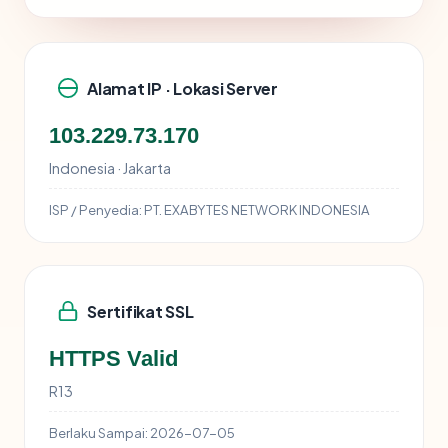
Alamat IP · Lokasi Server
103.229.73.170
Indonesia · Jakarta
ISP / Penyedia:
PT. EXABYTES NETWORK INDONESIA
Sertifikat SSL
HTTPS Valid
R13
Berlaku Sampai:
2026-07-05